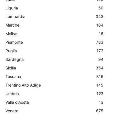
Liguria
50
Lombardia
343
Marche
184
Molise
16
Piemonte
783
Puglia
173
Sardegna
94
Sicilia
354
Toscana
816
Trentino Alto Adige
145
Umbria
123
Valle d'Aosta
13
Veneto
675