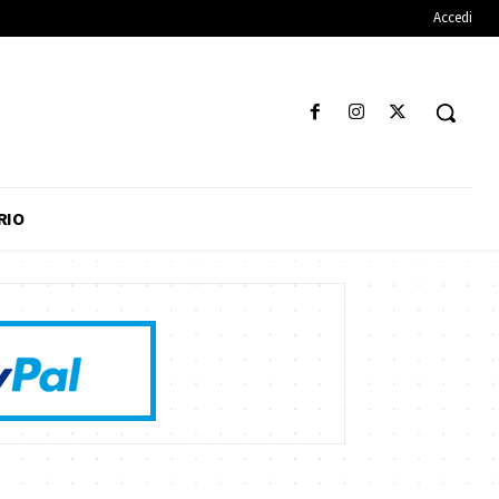
Accedi
RIO