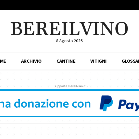
BEREILVINO
8 Agosto 2026
ME
ARCHIVIO
CANTINE
VITIGNI
GLOSSA
- Supporta Bereilvino.it -