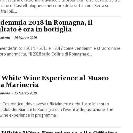
colline di Castelbolognese nel cuore della sottozona Serra su
fra i più...
demmia 2018 in Romagna, il
ltato è ora in bottiglia
taliano
-
15 Marzo 2019
ver definito il 2014, il 2015 e il 2017 come vendemmie straordinarie
loro anormalità, “il 2018 sulle Colline di Romagna è...
 White Wine Experience al Museo
la Marineria
taliano
-
15 Marzo 2019
a Cesenatico, dove aveva ufficialmente debuttato lo scorso
, il Club dei Bianchi In Romagna con l’evento-degustazione The
wine experience in programma...