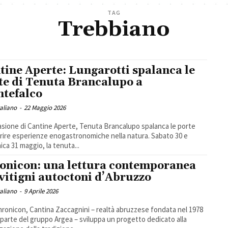
TAG
Trebbiano
tine Aperte: Lungarotti spalanca le
te di Tenuta Brancalupo a
tefalco
taliano
-
22 Maggio 2026
asione di Cantine Aperte, Tenuta Brancalupo spalanca le porte
frire esperienze enogastronomiche nella natura. Sabato 30 e
ca 31 maggio, la tenuta...
onicon: una lettura contemporanea
 vitigni autoctoni d’Abruzzo
taliano
-
9 Aprile 2026
ronicon, Cantina Zaccagnini – realtà abruzzese fondata nel 1978
 parte del gruppo Argea – sviluppa un progetto dedicato alla