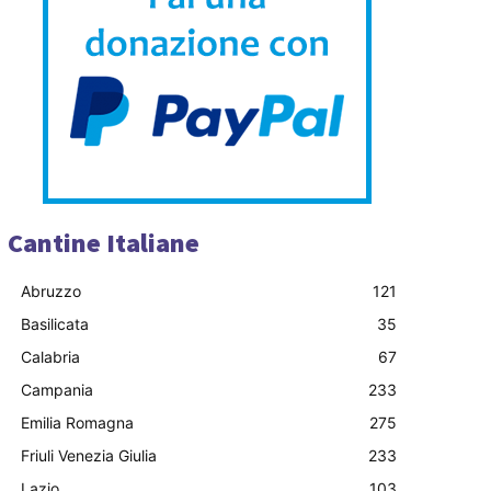
Cantine Italiane
Abruzzo
121
Basilicata
35
Calabria
67
Campania
233
Emilia Romagna
275
Friuli Venezia Giulia
233
Lazio
103