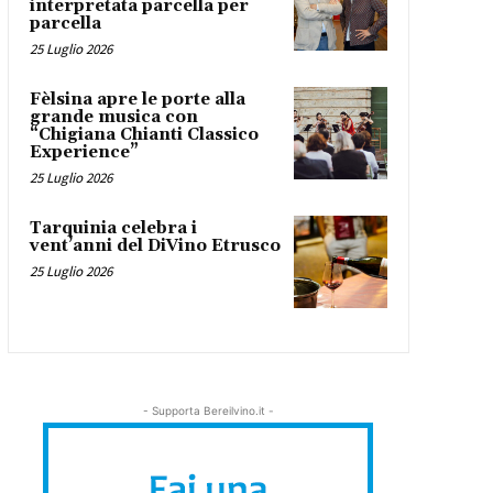
interpretata parcella per
parcella
25 Luglio 2026
Fèlsina apre le porte alla
grande musica con
“Chigiana Chianti Classico
Experience”
25 Luglio 2026
Tarquinia celebra i
vent’anni del DiVino Etrusco
25 Luglio 2026
- Supporta Bereilvino.it -