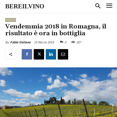
BEREILVINO
FOCUS
Vendemmia 2018 in Romagna, il
risultato è ora in bottiglia
15 Marzo 2019
0
287
By
Fabio Italiano