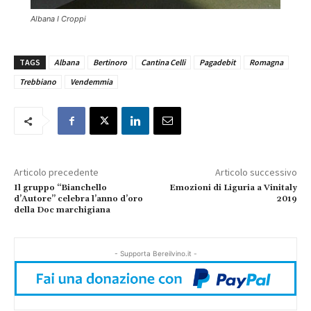
Albana I Croppi
TAGS
Albana
Bertinoro
Cantina Celli
Pagadebit
Romagna
Trebbiano
Vendemmia
Articolo precedente
Articolo successivo
Il gruppo “Bianchello
Emozioni di Liguria a Vinitaly
d’Autore” celebra l’anno d’oro
2019
della Doc marchigiana
- Supporta Bereilvino.it -