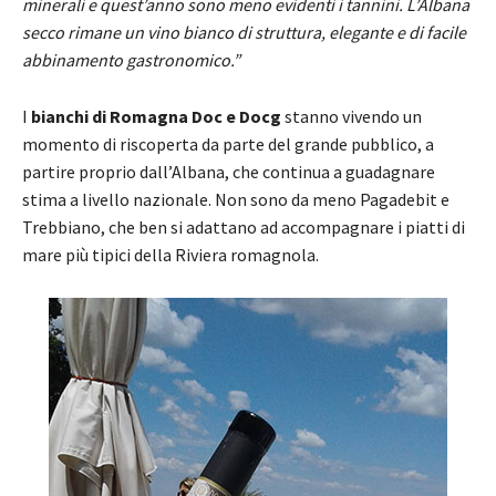
minerali e quest’anno sono meno evidenti i tannini. L’Albana
secco rimane un vino bianco di struttura, elegante e di facile
abbinamento gastronomico.”
I
bianchi di Romagna Doc e Docg
stanno vivendo un
momento di riscoperta da parte del grande pubblico, a
partire proprio dall’Albana, che continua a guadagnare
stima a livello nazionale. Non sono da meno Pagadebit e
Trebbiano, che ben si adattano ad accompagnare i piatti di
mare più tipici della Riviera romagnola.