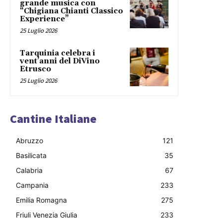
grande musica con
“Chigiana Chianti Classico
Experience”
25 Luglio 2026
Tarquinia celebra i
vent’anni del DiVino
Etrusco
25 Luglio 2026
Cantine Italiane
Abruzzo
121
Basilicata
35
Calabria
67
Campania
233
Emilia Romagna
275
Friuli Venezia Giulia
233