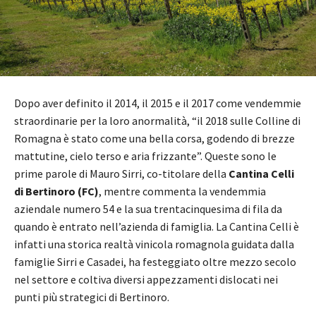
Dopo aver definito il 2014, il 2015 e il 2017 come vendemmie
straordinarie per la loro anormalità, “il 2018 sulle Colline di
Romagna è stato come una bella corsa, godendo di brezze
mattutine, cielo terso e aria frizzante”. Queste sono le
prime parole di Mauro Sirri, co-titolare della
Cantina Celli
di Bertinoro (FC)
, mentre commenta la vendemmia
aziendale numero 54 e la sua trentacinquesima di fila da
quando è entrato nell’azienda di famiglia. La Cantina Celli è
infatti una storica realtà vinicola romagnola guidata dalla
famiglie Sirri e Casadei, ha festeggiato oltre mezzo secolo
nel settore e coltiva diversi appezzamenti dislocati nei
punti più strategici di Bertinoro.