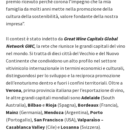
premio ricevuto perché corona l’impegno che la mia
famiglia da molti anni mette nella promozione della
cultura della sostenibilità, valore fondante della nostra
impresa”.
Il contest è stato indetto da
Great Wine Capitals Global
Network GWC
, la rete che riunisce le grandi capitali del vino
nel mondo. Si tratta di dieci città del Vecchio e del Nuovo
Continente che condividono un alto profilo nel settore
vitivinicolo internazionale in termini economici e culturali,
distinguondosi per lo sviluppo e la reciproca promozione
dell’enoturismo dentro e fuori i confini territoriali. Oltre a
Verona
, prima provincia italiana per l’esportazione di vino,
le altre grandi capitali mondiali sono
Adelaide
(South
Australia),
Bilbao
e
Rioja
(Spagna),
Bordeaux
(Francia),
Mainz
(Germania),
Mendoza
(Argentina),
Porto
(Portogallo),
San Francisco
(USA),
Valparaìso –
Casablanca Valley
(Cile) e
Losanna
(Svizzera).