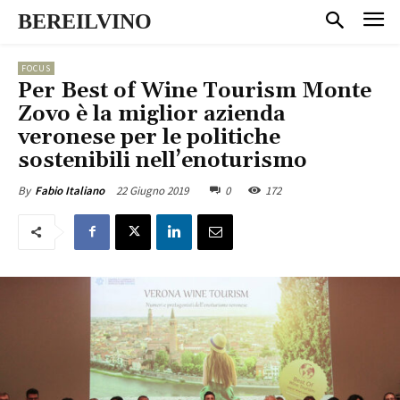
BEREILVINO
FOCUS
Per Best of Wine Tourism Monte
Zovo è la miglior azienda
veronese per le politiche
sostenibili nell’enoturismo
22 Giugno 2019
0
172
By
Fabio Italiano