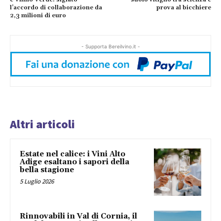
l’accordo di collaborazione da
prova al bicchiere
2,3 milioni di euro
- Supporta Bereilvino.it -
Altri articoli
Estate nel calice: i Vini Alto
Adige esaltano i sapori della
bella stagione
5 Luglio 2026
Rinnovabili in Val di Cornia, il