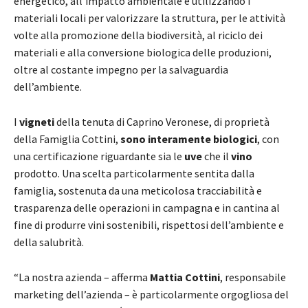
energetico, all’impatto ambientale e utilizzando i
materiali locali per valorizzare la struttura, per le attività
volte alla promozione della biodiversità, al riciclo dei
materiali e alla conversione biologica delle produzioni,
oltre al costante impegno per la salvaguardia
dell’ambiente.
I
vigneti
della tenuta di Caprino Veronese, di proprietà
della Famiglia Cottini,
sono interamente biologici
, con
una certificazione riguardante sia le
uve
che il
vino
prodotto. Una scelta particolarmente sentita dalla
famiglia, sostenuta da una meticolosa tracciabilità e
trasparenza delle operazioni in campagna e in cantina al
fine di produrre vini sostenibili, rispettosi dell’ambiente e
della salubrità.
“La nostra azienda – afferma
Mattia Cottini
, responsabile
marketing dell’azienda – è particolarmente orgogliosa del