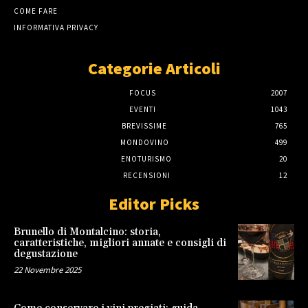
COME FARE
INFORMATIVA PRIVACY
Categorie Articoli
FOCUS
2007
EVENTI
1043
BREVISSIME
765
MONDOVINO
499
ENOTURISMO
20
RECENSIONI
12
Editor Picks
Brunello di Montalcino: storia,
caratteristiche, migliori annate e consigli di
degustazione
22 Novembre 2025