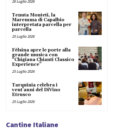
26 Luglio 2026
Tenuta Monteti, la
Maremma di Capalbio
interpretata parcella per
parcella
25 Luglio 2026
Fèlsina apre le porte alla
grande musica con
“Chigiana Chianti Classico
Experience”
25 Luglio 2026
Tarquinia celebra i
vent’anni del DiVino
Etrusco
25 Luglio 2026
Cantine Italiane