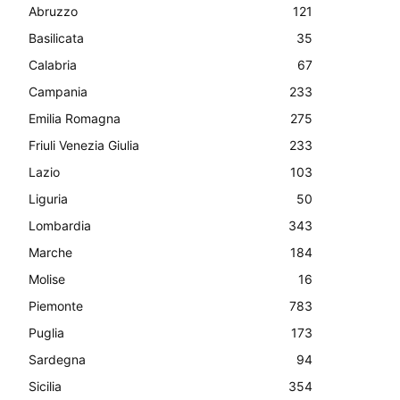
Abruzzo
121
Basilicata
35
Calabria
67
Campania
233
Emilia Romagna
275
Friuli Venezia Giulia
233
Lazio
103
Liguria
50
Lombardia
343
Marche
184
Molise
16
Piemonte
783
Puglia
173
Sardegna
94
Sicilia
354