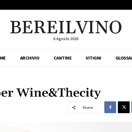
BEREILVINO
6 Agosto 2026
ME
ARCHIVIO
CANTINE
VITIGNI
GLOSSA
per Wine&Thecity
Share