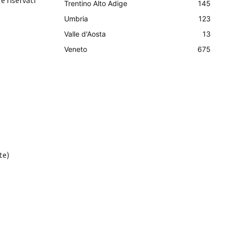
Trentino Alto Adige
145
Umbria
123
Valle d'Aosta
13
Veneto
675
te)