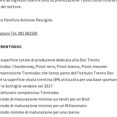
 del settore.
co Panificio Antonio Rescigno.
azioni Tel. 081 681505
 TRENTODOC
a superficie totale di produzione dedicata alla Doc Trento
rentodoc: Chardonnay, Pinot nero, Pinot bianco, Pinot meunier
umantistiche Trentodoc che fanno parte dell’Istituto Trento Doc
 è la superficie vitata trentina (8% utilizzata per uva base spuman
 le bottiglie vendute nel 2017
l fatturato complessivo Trentodoc
eriodo di maturazione minimo sui lieviti per un Brut
periodo di maturazione minimo per un Millesimato
periodo minimo di maturazione per una riserva