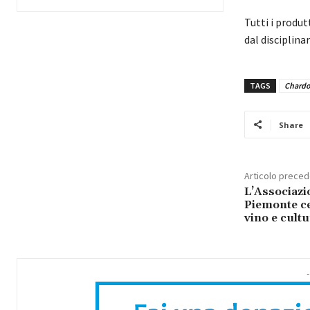
Tutti i produt
dal disciplinar
TAGS
Chard
Share
Articolo prece
L’Associazi
Piemonte ce
vino e cultu
-