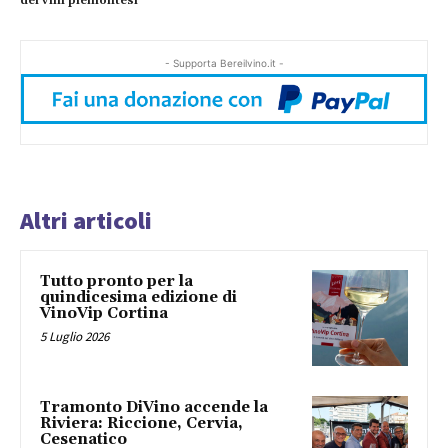
dei vini piemontesi
- Supporta Bereilvino.it -
Altri articoli
Tutto pronto per la
quindicesima edizione di
VinoVip Cortina
5 Luglio 2026
Tramonto DiVino accende la
Riviera: Riccione, Cervia,
Cesenatico