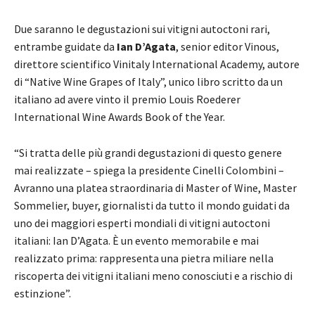
Due saranno le degustazioni sui vitigni autoctoni rari,
entrambe guidate da
Ian D’Agata
, senior editor Vinous,
direttore scientifico Vinitaly International Academy, autore
di “Native Wine Grapes of Italy”, unico libro scritto da un
italiano ad avere vinto il premio Louis Roederer
International Wine Awards Book of the Year.
“Si tratta delle più grandi degustazioni di questo genere
mai realizzate – spiega la presidente Cinelli Colombini –
Avranno una platea straordinaria di Master of Wine, Master
Sommelier, buyer, giornalisti da tutto il mondo guidati da
uno dei maggiori esperti mondiali di vitigni autoctoni
italiani: Ian D’Agata. È un evento memorabile e mai
realizzato prima: rappresenta una pietra miliare nella
riscoperta dei vitigni italiani meno conosciuti e a rischio di
estinzione”.