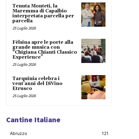
Tenuta Monteti, la
Maremma di Capalbio
interpretata parcella per
parcella
25 Luglio 2026
Fèlsina apre le porte alla
grande musica con
“Chigiana Chianti Classico
Experience”
25 Luglio 2026
Tarquinia celebra i
vent’anni del DiVino
Etrusco
25 Luglio 2026
Cantine Italiane
Abruzzo
121