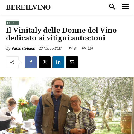
BEREILVINO
EVENTI
Il Vinitaly delle Donne del Vino
dedicato ai vitigni autoctoni
13 Marzo 2017
0
134
By
Fabio Italiano