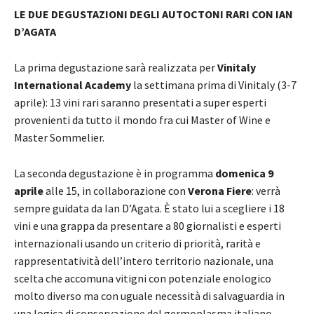
LE DUE DEGUSTAZIONI DEGLI AUTOCTONI RARI CON IAN
D’AGATA
La prima degustazione sarà realizzata per
Vinitaly
International Academy
la settimana prima di Vinitaly (3-7
aprile): 13 vini rari saranno presentati a super esperti
provenienti da tutto il mondo fra cui Master of Wine e
Master Sommelier.
La seconda degustazione è in programma
domenica 9
aprile
alle 15, in collaborazione con
Verona Fiere
: verrà
sempre guidata da Ian D’Agata. È stato lui a scegliere i 18
vini e una grappa da presentare a 80 giornalisti e esperti
internazionali usando un criterio di priorità, rarità e
rappresentatività dell’intero territorio nazionale, una
scelta che accomuna vitigni con potenziale enologico
molto diverso ma con uguale necessità di salvaguardia in
una logica di conservazione del germoplasma italiano.