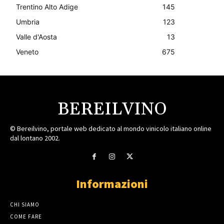
Trentino Alto Adige
145
Umbria
123
Valle d'Aosta
13
Veneto
675
BEREILVINO
© Bereilvino, portale web dedicato al mondo vinicolo italiano online
dal lontano 2002.
Informazioni
CHI SIAMO
COME FARE