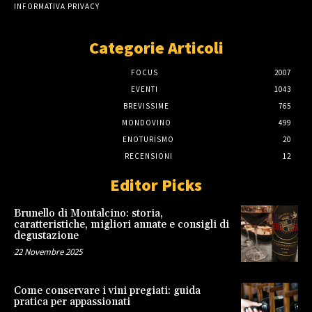
INFORMATIVA PRIVACY
Categorie Articoli
FOCUS
2007
EVENTI
1043
BREVISSIME
765
MONDOVINO
499
ENOTURISMO
20
RECENSIONI
12
Editor Picks
Brunello di Montalcino: storia,
caratteristiche, migliori annate e consigli di
degustazione
22 Novembre 2025
Come conservare i vini pregiati: guida
pratica per appassionati