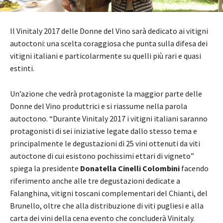
Il Vinitaly 2017 delle Donne del Vino sarà dedicato ai vitigni
autoctoni: una scelta coraggiosa che punta sulla difesa dei
vitigni italiani e particolarmente su quelli più rari e quasi
estinti.
Un’azione che vedrà protagoniste la maggior parte delle
Donne del Vino produttrici e si riassume nella parola
autoctono. “Durante Vinitaly 2017 i vitigni italiani saranno
protagonisti di sei iniziative legate dallo stesso tema e
principalmente le degustazioni di 25 vini ottenuti da viti
autoctone di cui esistono pochissimi ettari di vigneto”
spiega la presidente
Donatella Cinelli Colombini
facendo
riferimento anche alle tre degustazioni dedicate a
Falanghina, vitigni toscani complementari del Chianti, del
Brunello, oltre che alla distribuzione di viti pugliesi e alla
carta dei vini della cena evento che concluderà Vinitaly.