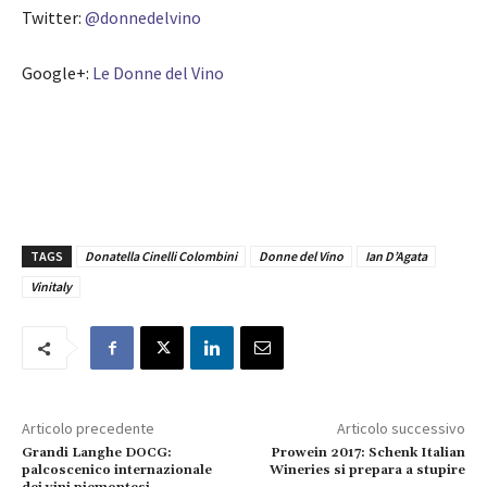
Twitter:
@donnedelvino
Google+:
Le Donne del Vino
TAGS
Donatella Cinelli Colombini
Donne del Vino
Ian D’Agata
Vinitaly
Articolo precedente
Articolo successivo
Grandi Langhe DOCG:
Prowein 2017: Schenk Italian
palcoscenico internazionale
Wineries si prepara a stupire