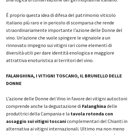
È proprio questa idea di difesa del patrimonio viticolo
italiano più raro e in pericolo di scomparsa che rende
straordinariamente importante l’azione delle Donne del
vino. Un’azione che vuole spingere le vignaiole a un
rinnovato impegno sui vitigni rari come elementi di
diversità utili per dare identità enologica e maggiore
attrattiva enoturistica ai territori del vino.
FALANGHINA, I VITIGNI TOSCANO, IL BRUNELLO DELLE
DONNE
L’azione delle Donne del Vino in favore dei vitigni autoctoni
comprende anche la degustazione di
Falanghina
delle
produttrici della Campania e la
tavola rotonda con
assaggio sui vitigni toscani
complementari del Chianti in
alternativa ai vitigni internazionali. Ultimo ma non meno