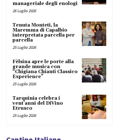
manageriale degli enologi
26 Luglio 2026
Tenuta Monteti, la
Maremma di Capalbio
interpretata parcella per
parcella
25 Luglio 2026
Fèlsina apre le porte alla
grande musica con
“Chigiana Chianti Classico
Experience”
25 Luglio 2026
Tarquinia celebra i
vent’anni del DiVino
Etrusco
25 Luglio 2026
Cantine Italiane