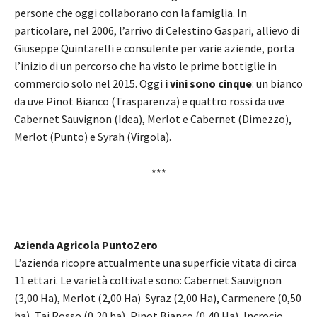
persone che oggi collaborano con la famiglia. In
particolare, nel 2006, l’arrivo di Celestino Gaspari, allievo di
Giuseppe Quintarelli e consulente per varie aziende, porta
l’inizio di un percorso che ha visto le prime bottiglie in
commercio solo nel 2015. Oggi
i vini sono cinque
: un bianco
da uve Pinot Bianco (Trasparenza) e quattro rossi da uve
Cabernet Sauvignon (Idea), Merlot e Cabernet (Dimezzo),
Merlot (Punto) e Syrah (Virgola).
***
Azienda Agricola PuntoZero
L’azienda ricopre attualmente una superficie vitata di circa
11 ettari. Le varietà coltivate sono: Cabernet Sauvignon
(3,00 Ha), Merlot (2,00 Ha) Syraz (2,00 Ha), Carmenere (0,50
ha), Tai Rosso (0,20 ha), Pinot Bianco (0,40 Ha), Incrocio