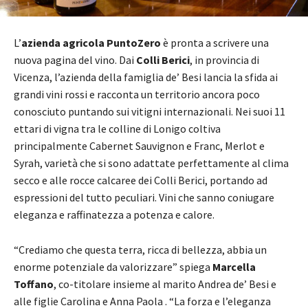
L’
azienda agricola PuntoZero
è pronta a scrivere una
nuova pagina del vino. Dai
Colli Berici
, in provincia di
Vicenza, l’azienda della famiglia de’ Besi lancia la sfida ai
grandi vini rossi e racconta un territorio ancora poco
conosciuto puntando sui vitigni internazionali. Nei suoi 11
ettari di vigna tra le colline di Lonigo coltiva
principalmente Cabernet Sauvignon e Franc, Merlot e
Syrah, varietà che si sono adattate perfettamente al clima
secco e alle rocce calcaree dei Colli Berici, portando ad
espressioni del tutto peculiari. Vini che sanno coniugare
eleganza e raffinatezza a potenza e calore.
“Crediamo che questa terra, ricca di bellezza, abbia un
enorme potenziale da valorizzare” spiega
Marcella
Toffano
, co-titolare insieme al marito Andrea de’ Besi e
alle figlie Carolina e Anna Paola . “La forza e l’eleganza