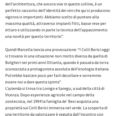
dell’architettura, che ancora vive in queste colline, è un
perfetto racconto dell’identità dei vini che qui si producono:
vigorosi e importanti. Abbiamo scelto di puntare alla
massima qualità, attraverso impianti fitti, basse rese per
ettaro e utilizzando in parte la tecnica dell’appassimento:
una novità per questo territorio”.
Quindi Marcella lancia una provocazione: “I Colli Berici oggi
si trovano in una situazione non molto diversa da quella di
Bolgheri nei primi anni Ottanta, quando è passata da terra
sconosciuta a protagonista assoluta dell’enologia italiana.
Potrebbe bastare poco per farli decollare e vorremmo
essere noi a dare questa spinta”.
L’azienda si trova tra Lonigo e Sarego, a sud della città di
Vicenza. Dopo esperienze agricole nel campo della
zootecnica, nel 1994 la famiglia de’ Besi acquista una
proprietà sui Colli Berici immersa nel verde. La scoperta di
una territorio da valorizzare è seguita dall’incontro con