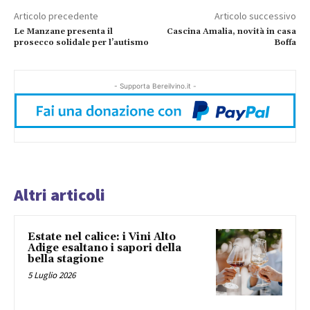
Articolo precedente
Articolo successivo
Le Manzane presenta il
Cascina Amalia, novità in casa
prosecco solidale per l’autismo
Boffa
- Supporta Bereilvino.it -
Altri articoli
Estate nel calice: i Vini Alto
Adige esaltano i sapori della
bella stagione
5 Luglio 2026