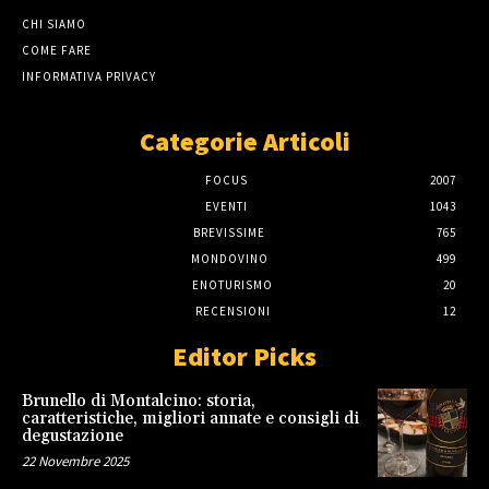
CHI SIAMO
COME FARE
INFORMATIVA PRIVACY
Categorie Articoli
FOCUS
2007
EVENTI
1043
BREVISSIME
765
MONDOVINO
499
ENOTURISMO
20
RECENSIONI
12
Editor Picks
Brunello di Montalcino: storia,
caratteristiche, migliori annate e consigli di
degustazione
22 Novembre 2025