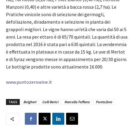
Manzoni (0,40) e altre varietà a bacca rossa (2,7 ha). Le
Pratiche vinicole sono di selezione dei germogli,
defoliazione, diradamento e selezione in pianta dei
grappoli migliori. Le vigne hanno un’età che varia dai 50 ai 5
anni. La resa per ettaro è di 65/70 quintali. La quantità di uva
prodotta nel 2016 è stata pari a 630 quintali. La vendemmia
è effettuata in plateaux e in casse da 15 kg. Le uve di Merlot
e di Syraz vengono messe in appassimento per 20/30 giorni.
Le bottiglie prodotte sono attualmente 16.000.
www.puntozerowine.it
TAGS
Bolgheri
Colli Berici
Marcella Toffano
PuntoZero