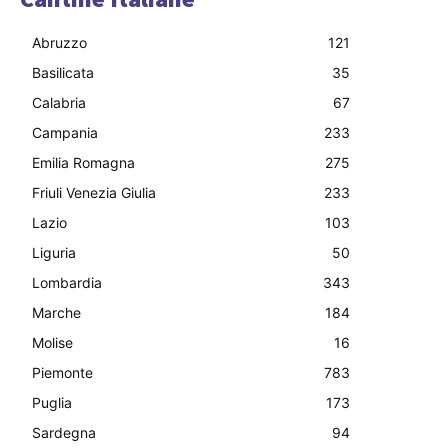
Abruzzo
121
Basilicata
35
Calabria
67
Campania
233
Emilia Romagna
275
Friuli Venezia Giulia
233
Lazio
103
Liguria
50
Lombardia
343
Marche
184
Molise
16
Piemonte
783
Puglia
173
Sardegna
94