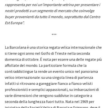
rappresenta per noi un’importante vetrina per presentare i
nostri prodotti a un segmento di mercato che coinvolge
buyer provenienti da tutto il mondo, soprattutto dal Centro
Est Europa”.
***
La Barcolana è una storica regata velica internazionale che
si tiene ogni anno nel Golfo di Trieste nella seconda
domenica di ottobre. È nota per essere una delle regate più
affollate del mondo. La particolare formula che la
contraddistingue la rende un evento unico nel panorama
velico internazionale: su una singola linea di partenza
infatti si ritrovano a gareggiare fianco a fianco velisti
professionisti e semplici appassionati, su imbarcazioni di
varie dimensioni che vengono suddivise in categorie a
seconda della lunghezza fuori tutto. Nata nel 1969 per
iniziativa della Società Velica di Barcola e Grignano, deve il