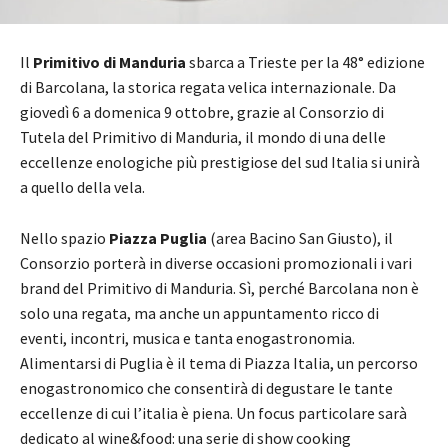
Il
Primitivo di Manduria
sbarca a Trieste per la 48° edizione
di Barcolana, la storica regata velica internazionale. Da
giovedì 6 a domenica 9 ottobre, grazie al Consorzio di
Tutela del Primitivo di Manduria, il mondo di una delle
eccellenze enologiche più prestigiose del sud Italia si unirà
a quello della vela.
Nello spazio
Piazza Puglia
(area Bacino San Giusto), il
Consorzio porterà in diverse occasioni promozionali i vari
brand del Primitivo di Manduria. Sì, perché Barcolana non è
solo una regata, ma anche un appuntamento ricco di
eventi, incontri, musica e tanta enogastronomia.
Alimentarsi di Puglia è il tema di Piazza Italia, un percorso
enogastronomico che consentirà di degustare le tante
eccellenze di cui l’italia è piena. Un focus particolare sarà
dedicato al wine&food: una serie di show cooking