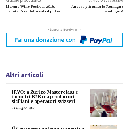
Articolo precedente
Articolo successivo
Merano Wine Festival 2016,
Ancora più unita la Romagna
Tenuta Diavoletto cala il poker
enologica!
- Supporta Bereilvino.it -
Altri articoli
IRVO: a Zurigo Masterclass e
incontri B2B tra produttori
siciliani e operatori svizzeri
11 Giugno 2026
Il Canavese contemporaneo tra