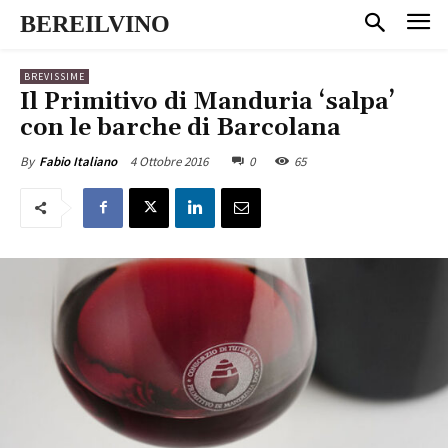
BEREILVINO
BREVISSIME
Il Primitivo di Manduria ‘salpa’
con le barche di Barcolana
4 Ottobre 2016
0
65
By
Fabio Italiano