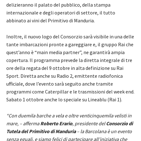
delizieranno il palato del pubblico, della stampa
internazionale e degli operatori di settore, il tutto
abbinato ai vini del Primitivo di Manduria.
Inoltre, il nuovo logo del Consorzio sarà visibile in una delle
tante imbarcazioni pronte a gareggiare e, il gruppo Rai che
quest’anno è “main media partner”, ne garantirà ampia
copertura. Il programma prevede la diretta integrale di tre
ore della regata del 9 ottobre in alta definizione su Rai
Sport. Diretta anche su Radio 2, emittente radiofonica
ufficiale, dove l’evento sarà seguito anche tramite
programmi come Caterpillar e le trasmissioni del week end.
Sabato 1 ottobre anche lo speciale su Lineablu (Rai 1).
“Con duemila barche a vela e oltre venticinquemila velisti in
mare, – afferma
Roberto Erario
, presidente del
Consorzio di
Tutela del Primitivo di Manduria
– la Barcolana è un evento
senza eguali, e siamo felici di partecipare all’iniziativa che