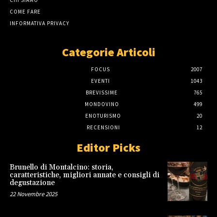
COME FARE
INFORMATIVA PRIVACY
Categorie Articoli
FOCUS
2007
EVENTI
1043
BREVISSIME
765
MONDOVINO
499
ENOTURISMO
20
RECENSIONI
12
Editor Picks
Brunello di Montalcino: storia,
caratteristiche, migliori annate e consigli di
degustazione
22 Novembre 2025