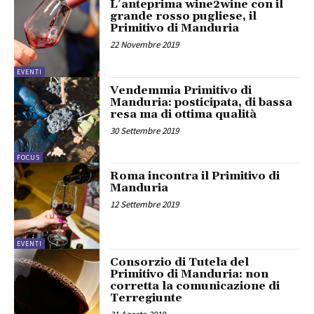
L’anteprima wine2wine con il
grande rosso pugliese, il
Primitivo di Manduria
22 Novembre 2019
EVENTI
Vendemmia Primitivo di
Manduria: posticipata, di bassa
resa ma di ottima qualità
30 Settembre 2019
FOCUS
Roma incontra il Primitivo di
Manduria
12 Settembre 2019
EVENTI
Consorzio di Tutela del
Primitivo di Manduria: non
corretta la comunicazione di
Terregiunte