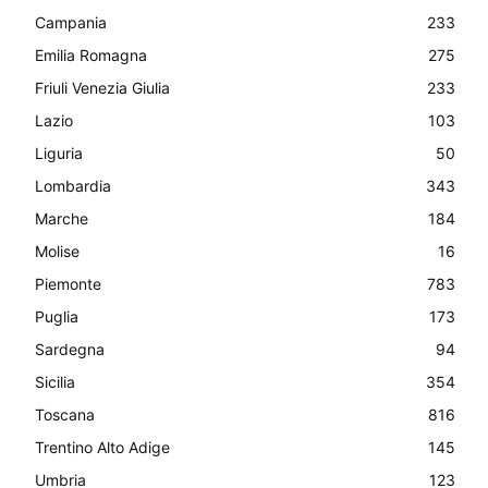
Campania
233
Emilia Romagna
275
Friuli Venezia Giulia
233
Lazio
103
Liguria
50
Lombardia
343
Marche
184
Molise
16
Piemonte
783
Puglia
173
Sardegna
94
Sicilia
354
Toscana
816
Trentino Alto Adige
145
Umbria
123