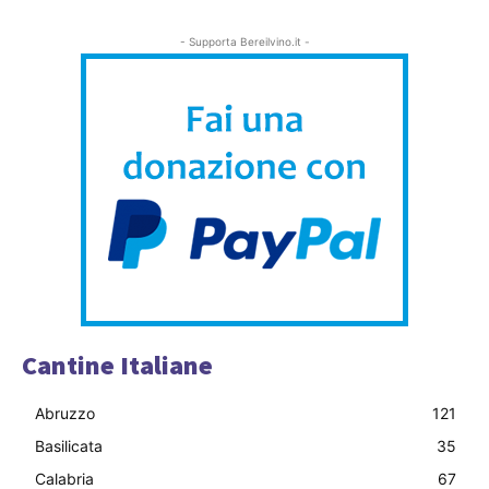
- Supporta Bereilvino.it -
Cantine Italiane
Abruzzo
121
Basilicata
35
Calabria
67