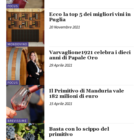
FOCUS
Ecco la top 5 dei migliori vini in
Puglia
20 Novembre 2021
MONDOVINO
Varvaglione1921 celebra i dieci
anni di Papale Oro
29 Aprile 2021
FOCUS
Il Primitivo di Manduria vale
182 milioni di euro
15 Aprile 2021
BREVISSIME
Basta con lo scippo del
primitivo