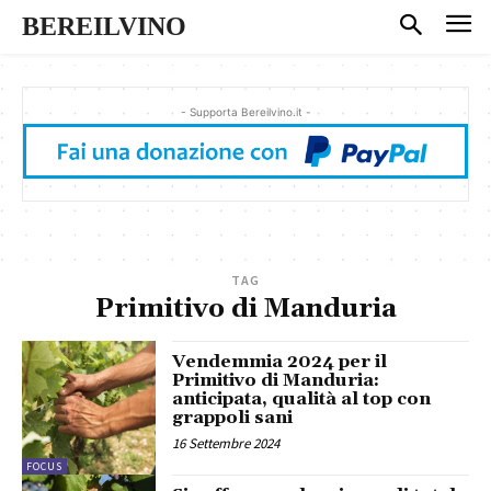
BEREILVINO
- Supporta Bereilvino.it -
TAG
Primitivo di Manduria
Vendemmia 2024 per il
Primitivo di Manduria:
anticipata, qualità al top con
grappoli sani
16 Settembre 2024
FOCUS