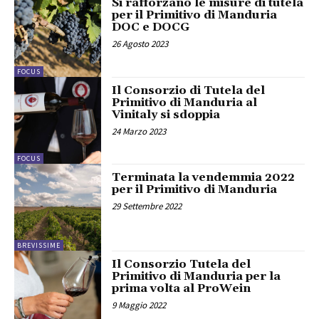
Si rafforzano le misure di tutela
per il Primitivo di Manduria
DOC e DOCG
26 Agosto 2023
FOCUS
Il Consorzio di Tutela del
Primitivo di Manduria al
Vinitaly si sdoppia
24 Marzo 2023
FOCUS
Terminata la vendemmia 2022
per il Primitivo di Manduria
29 Settembre 2022
BREVISSIME
Il Consorzio Tutela del
Primitivo di Manduria per la
prima volta al ProWein
9 Maggio 2022