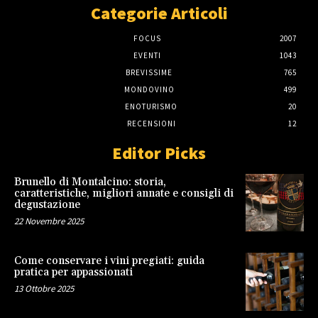
Categorie Articoli
FOCUS
2007
EVENTI
1043
BREVISSIME
765
MONDOVINO
499
ENOTURISMO
20
RECENSIONI
12
Editor Picks
Brunello di Montalcino: storia,
caratteristiche, migliori annate e consigli di
degustazione
22 Novembre 2025
Come conservare i vini pregiati: guida
pratica per appassionati
13 Ottobre 2025