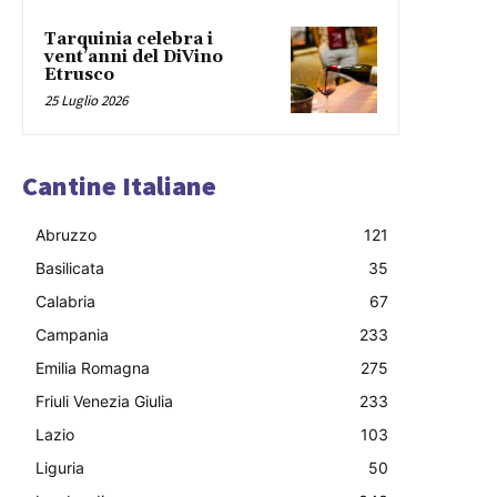
Tarquinia celebra i
vent’anni del DiVino
Etrusco
25 Luglio 2026
Cantine Italiane
Abruzzo
121
Basilicata
35
Calabria
67
Campania
233
Emilia Romagna
275
Friuli Venezia Giulia
233
Lazio
103
Liguria
50