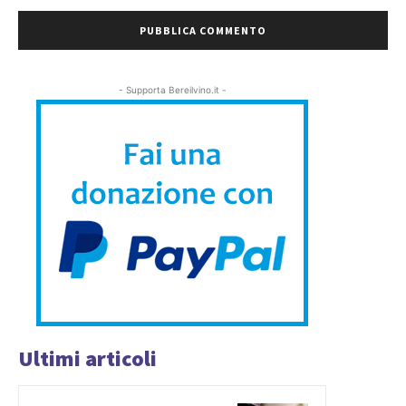
- Supporta Bereilvino.it -
Ultimi articoli