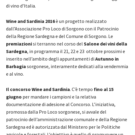
di vino d’Italia.
Wine and Sardinia 2016
è un progetto realizzato
dall’Associazione Pro Loco di Sorgono con il Patrocinio
della Regione Sardegna e del Comune di Sorgono. Le
premiazioni
si terranno nel corso del
Salone dei vini della
Sardegna
, in programma il 21, 22 e 23 ottobre prossimi e
inserito nell’ambito degli appuntamenti di
Autunno in
Barbagia
sorgonese, interamente dedicati alla vendemmia
e al vino.
Il concorso Wine and Sardinia
. C’è tempo
fino al 15
giugno
per mandare i campioni e la relativa
documentazione di adesione al Concorso. L’iniziativa,
promossa dalla Pro Loco sorgonese, si avvale del
patrocinio dell’amministrazione comunale e della Regione
Sardegna ed è autorizzata dal Ministero per le Politiche
agricole e forestali. L’obiettivo è quello di promuovere un