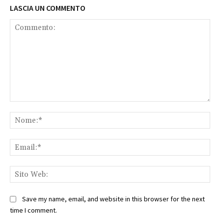
LASCIA UN COMMENTO
Commento:
No
Ema
Sit
We
Save my name, email, and website in this browser for the next
time I comment.