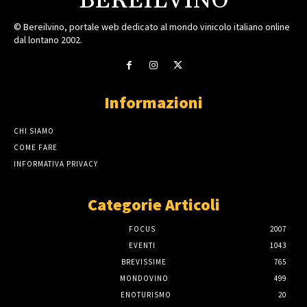
BEREILVINO
© Bereilvino, portale web dedicato al mondo vinicolo italiano online
dal lontano 2002.
Informazioni
CHI SIAMO
COME FARE
INFORMATIVA PRIVACY
Categorie Articoli
FOCUS
2007
EVENTI
1043
BREVISSIME
765
MONDOVINO
499
ENOTURISMO
20