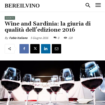
BEREILVINO
EVENTI
Wine and Sardinia: la giuria di
qualità dell’edizione 2016
5 Giugno 2016
0
120
By
Fabio Italiano