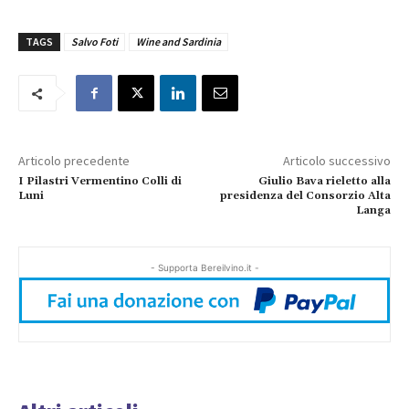
TAGS
Salvo Foti
Wine and Sardinia
Articolo precedente
Articolo successivo
I Pilastri Vermentino Colli di
Giulio Bava rieletto alla
Luni
presidenza del Consorzio Alta
Langa
- Supporta Bereilvino.it -