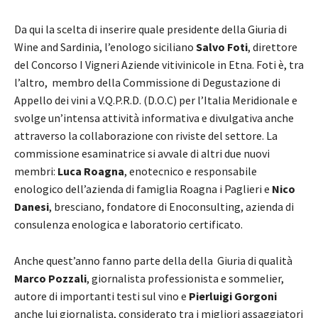
Da qui la scelta di inserire quale presidente della Giuria di
Wine and Sardinia, l’enologo siciliano
Salvo Foti
, direttore
del Concorso I Vigneri Aziende vitivinicole in Etna. Foti è, tra
l’altro, membro della Commissione di Degustazione di
Appello dei vini a V.Q.P.R.D. (D.O.C) per l’Italia Meridionale e
svolge un’intensa attività informativa e divulgativa anche
attraverso la collaborazione con riviste del settore. La
commissione esaminatrice si avvale di altri due nuovi
membri:
Luca Roagna
, enotecnico e responsabile
enologico dell’azienda di famiglia Roagna i Paglieri e
Nico
Danesi
, bresciano, fondatore di Enoconsulting, azienda di
consulenza enologica e laboratorio certificato.
Anche quest’anno fanno parte della della Giuria di qualità
Marco Pozzali
, giornalista professionista e sommelier,
autore di importanti testi sul vino e
Pierluigi Gorgoni
anche lui giornalista, considerato tra i migliori assaggiatori