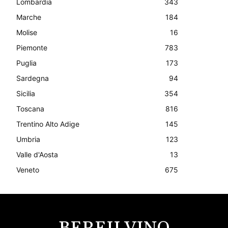
Lombardia
343
Marche
184
Molise
16
Piemonte
783
Puglia
173
Sardegna
94
Sicilia
354
Toscana
816
Trentino Alto Adige
145
Umbria
123
Valle d'Aosta
13
Veneto
675