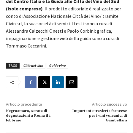
del Centro Italia e la Guida alle Città del Vino del Sud
(isole comprese)
. Il prodotto editoriale è realizzato per
conto di Associazione Nazionale Città del Vino/ tramite
Civin srl, la sua società di servizi. I testi sono a cura di
Alessandra Calzecchi Onesti e Paolo Corbini; grafica,
impaginazione e gestione web della guida sono a cura di
Tommaso Ceccarini.
TAGS
Città del vino
Guide vino
Articolo precedente
Articolo successivo
Negroamaro, serata di
Importante trasferta francese
degustazioni a Roma il 1
per i vini vulcanici di
febbraio
Gambellara