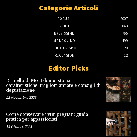
Categorie Articoli
FOCUS
2007
EVENTI
1043
BREVISSIME
765
MONDOVINO
499
ENOTURISMO
20
RECENSIONI
12
Editor Picks
Brunello di Montalcino: storia,
caratteristiche, migliori annate e consigli di
degustazione
22 Novembre 2025
Come conservare i vini pregiati: guida
pratica per appassionati
13 Ottobre 2025