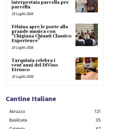
interpretata parcella per
parcella
25 Luglio 2026
Fèlsina apre le porte alla
grande musica con
“Chigiana Chianti Classico
Experience”
25 Luglio 2026
Tarquinia celebra i
vent’anni del DiVino
Etrusco
25 Luglio 2026
Cantine Italiane
Abruzzo
121
Basilicata
35
Calabria
67