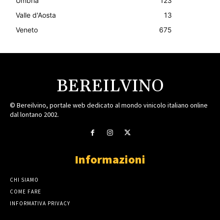
Umbria
123
Valle d'Aosta
13
Veneto
675
BEREILVINO
© Bereilvino, portale web dedicato al mondo vinicolo italiano online
dal lontano 2002.
Informazioni
CHI SIAMO
COME FARE
INFORMATIVA PRIVACY