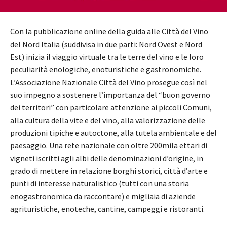
Con la pubblicazione online della guida alle Città del Vino
del Nord Italia (suddivisa in due parti: Nord Ovest e Nord
Est) inizia il viaggio virtuale tra le terre del vino e le loro
peculiarità enologiche, enoturistiche e gastronomiche.
L’Associazione Nazionale Città del Vino prosegue così nel
suo impegno a sostenere l’importanza del “buon governo
dei territori” con particolare attenzione ai piccoli Comuni,
alla cultura della vite e del vino, alla valorizzazione delle
produzioni tipiche e autoctone, alla tutela ambientale e del
paesaggio. Una rete nazionale con oltre 200mila ettari di
vigneti iscritti agli albi delle denominazioni d’origine, in
grado di mettere in relazione borghi storici, città d’arte e
punti di interesse naturalistico (tutti con una storia
enogastronomica da raccontare) e migliaia di aziende
agrituristiche, enoteche, cantine, campeggi e ristoranti.