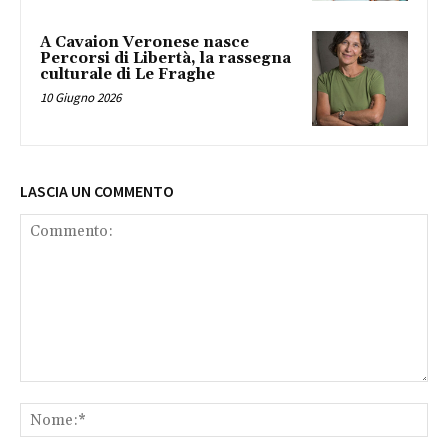
A Cavaion Veronese nasce
Percorsi di Libertà, la rassegna
culturale di Le Fraghe
10 Giugno 2026
LASCIA UN COMMENTO
Commento:
No