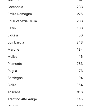
Campania
233
Emilia Romagna
275
Friuli Venezia Giulia
233
Lazio
103
Liguria
50
Lombardia
343
Marche
184
Molise
16
Piemonte
783
Puglia
173
Sardegna
94
Sicilia
354
Toscana
816
Trentino Alto Adige
145