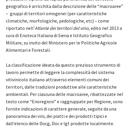
geografico è arricchita dalla descrizione delle “macroaree”
– gruppi di territori omogenei (per caratteristiche
climatiche, morfologiche, pedologiche, etc) – come
riportato nell’
Atlante dei territori del vino
, edito nel 2013 a
cura di Enoteca Italiana di Siena e Istituto Geografico
Militare, su invito del Ministero per le Politiche Agricole
Alimentari e Forestali.
La classificazione ideata da questo prezioso strumento di
lavoro permette di leggere la complessità del sistema
vitivinicolo italiano attraverso elementi comuni dei
territori, dalle tradizioni produttive alle caratteristiche
ambientali. Per ciascuna delle macroaree, ribattezzate nel
testo come “Enoregioni” e raggruppate per Regione, sono
fornite indicazioni di carattere generale, seguite da una
panoramica dei vini, dei piatti e dei prodotti tipici e
dall’elenco delle Docg, Doc e Igt prodotte localmente.