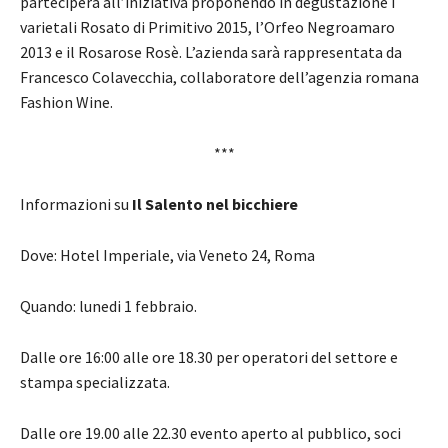
parteciperà all’iniziativa proponendo in degustazione i
varietali Rosato di Primitivo 2015, l’Orfeo Negroamaro
2013 e il Rosarose Rosè. L’azienda sarà rappresentata da
Francesco Colavecchia, collaboratore dell’agenzia romana
Fashion Wine.
***
Informazioni su
Il Salento nel bicchiere
Dove: Hotel Imperiale, via Veneto 24, Roma
Quando: lunedi 1 febbraio.
Dalle ore 16:00 alle ore 18.30 per operatori del settore e
stampa specializzata.
Dalle ore 19.00 alle 22.30 evento aperto al pubblico, soci