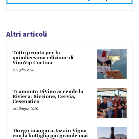
Altri articoli
Tutto pronto per la
quindicesima edizione di
VinoVip Cortina
5 Luglio 2026
Tramonto DiVino accende la
Riviera: Riccione, Cervia,
Cesenatico
24 Giugno 2026
Murgo inaugura Jazz in Vigna
con la bottiglia più grande mai