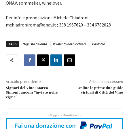
ONAV, sommelier, winelover.
Per info e prenotazioni: Michela Chiadroni
mchiadroniroma@onav.it ; 338 1967620 – 334 6782028
TAGS
Degusto Salento
Il Salento nel bicchiere
Paololeo
Articolo precedente
Articolo successivo
Signori del Vino: Marco
Online le prime due guide
Simonit ancora “inviato nelle
virtuali di Città del Vino
vigne”
- Supporta Bereilvino.it -