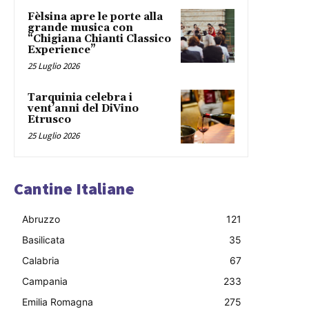
Fèlsina apre le porte alla
grande musica con
“Chigiana Chianti Classico
Experience”
25 Luglio 2026
Tarquinia celebra i
vent’anni del DiVino
Etrusco
25 Luglio 2026
Cantine Italiane
Abruzzo
121
Basilicata
35
Calabria
67
Campania
233
Emilia Romagna
275