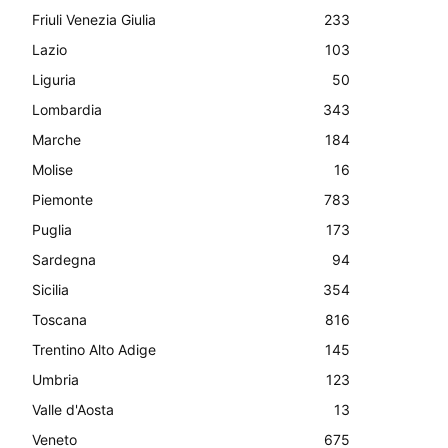
Friuli Venezia Giulia
233
Lazio
103
Liguria
50
Lombardia
343
Marche
184
Molise
16
Piemonte
783
Puglia
173
Sardegna
94
Sicilia
354
Toscana
816
Trentino Alto Adige
145
Umbria
123
Valle d'Aosta
13
Veneto
675