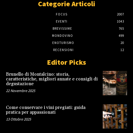
Categorie Articoli
FOCUS
2007
EVENTI
1043
BREVISSIME
765
MONDOVINO
499
ENOTURISMO
20
RECENSIONI
12
Editor Picks
Brunello di Montalcino: storia,
caratteristiche, migliori annate e consigli di
degustazione
22 Novembre 2025
Come conservare i vini pregiati: guida
pratica per appassionati
13 Ottobre 2025