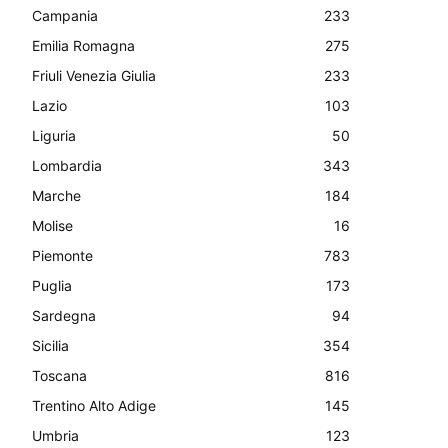
Campania
233
Emilia Romagna
275
Friuli Venezia Giulia
233
Lazio
103
Liguria
50
Lombardia
343
Marche
184
Molise
16
Piemonte
783
Puglia
173
Sardegna
94
Sicilia
354
Toscana
816
Trentino Alto Adige
145
Umbria
123