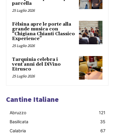
parcella
25 Luglio 2026
Fèlsina apre le porte alla
grande musica con
“Chigiana Chianti Classico
Experience”
25 Luglio 2026
Tarquinia celebra i
vent’anni del DiVino
Etrusco
25 Luglio 2026
Cantine Italiane
Abruzzo
121
Basilicata
35
Calabria
67