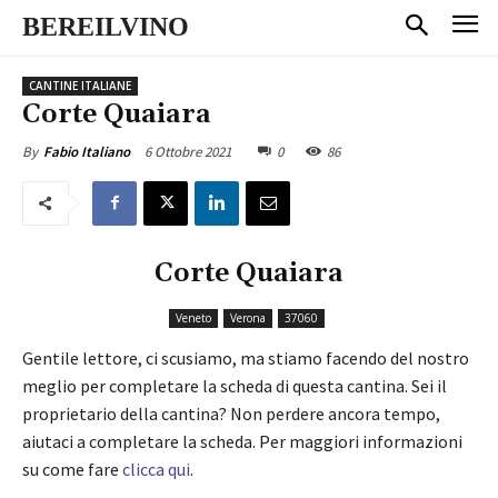
BEREILVINO
CANTINE ITALIANE
Corte Quaiara
6 Ottobre 2021
0
86
By
Fabio Italiano
Corte Quaiara
Veneto
Verona
37060
Gentile lettore, ci scusiamo, ma stiamo facendo del nostro
meglio per completare la scheda di questa cantina. Sei il
proprietario della cantina? Non perdere ancora tempo,
aiutaci a completare la scheda. Per maggiori informazioni
su come fare
clicca qui
.