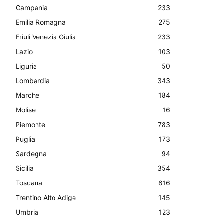
Campania
233
Emilia Romagna
275
Friuli Venezia Giulia
233
Lazio
103
Liguria
50
Lombardia
343
Marche
184
Molise
16
Piemonte
783
Puglia
173
Sardegna
94
Sicilia
354
Toscana
816
Trentino Alto Adige
145
Umbria
123