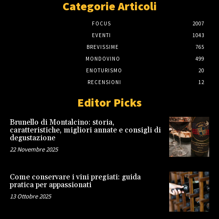
Categorie Articoli
FOCUS
2007
EVENTI
1043
BREVISSIME
765
MONDOVINO
499
ENOTURISMO
20
RECENSIONI
12
Editor Picks
Brunello di Montalcino: storia,
caratteristiche, migliori annate e consigli di
degustazione
22 Novembre 2025
Come conservare i vini pregiati: guida
pratica per appassionati
13 Ottobre 2025