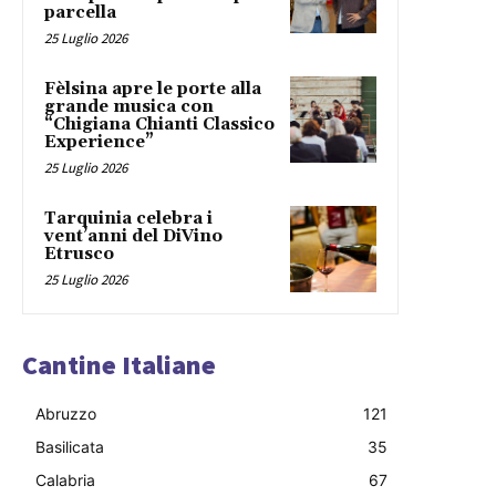
parcella
25 Luglio 2026
Fèlsina apre le porte alla
grande musica con
“Chigiana Chianti Classico
Experience”
25 Luglio 2026
Tarquinia celebra i
vent’anni del DiVino
Etrusco
25 Luglio 2026
Cantine Italiane
Abruzzo
121
Basilicata
35
Calabria
67