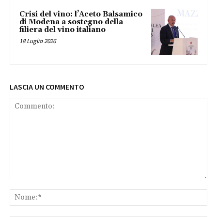
Crisi del vino: l’Aceto Balsamico
di Modena a sostegno della
filiera del vino italiano
18 Luglio 2026
LASCIA UN COMMENTO
Commento:
No