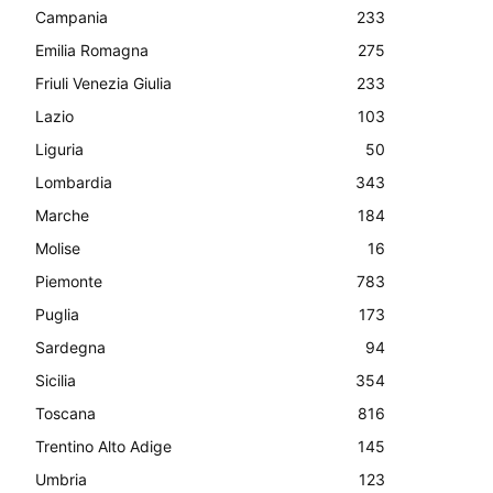
Campania
233
Emilia Romagna
275
Friuli Venezia Giulia
233
Lazio
103
Liguria
50
Lombardia
343
Marche
184
Molise
16
Piemonte
783
Puglia
173
Sardegna
94
Sicilia
354
Toscana
816
Trentino Alto Adige
145
Umbria
123