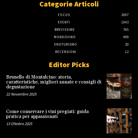
Categorie Articoli
FOCUS
2007
EVENTI
1043
BREVISSIME
765
MONDOVINO
499
ENOTURISMO
20
RECENSIONI
12
Editor Picks
Brunello di Montalcino: storia,
caratteristiche, migliori annate e consigli di
degustazione
22 Novembre 2025
Come conservare i vini pregiati: guida
pratica per appassionati
13 Ottobre 2025