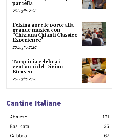
parcella
25 Luglio 2026
Fèlsina apre le porte alla
grande musica con
“Chigiana Chianti Classico
Experience”
25 Luglio 2026
Tarquinia celebra i
vent’anni del DiVino
Etrusco
25 Luglio 2026
Cantine Italiane
Abruzzo
121
Basilicata
35
Calabria
67