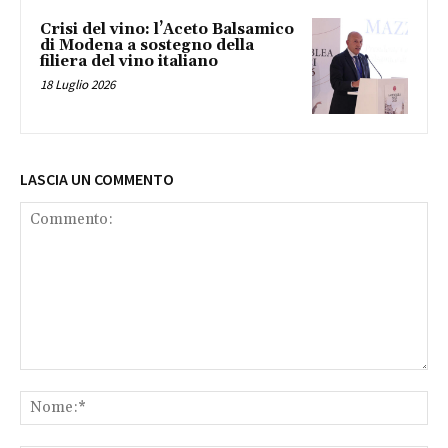
Crisi del vino: l’Aceto Balsamico
di Modena a sostegno della
filiera del vino italiano
18 Luglio 2026
LASCIA UN COMMENTO
Commento:
No