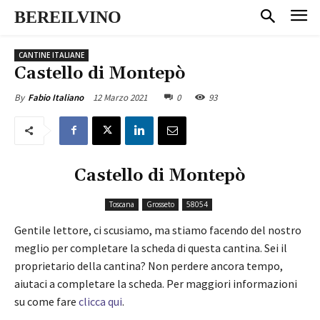
BEREILVINO
CANTINE ITALIANE
Castello di Montepò
12 Marzo 2021
0
93
By
Fabio Italiano
Castello di Montepò
Toscana
Grosseto
58054
Gentile lettore, ci scusiamo, ma stiamo facendo del nostro
meglio per completare la scheda di questa cantina. Sei il
proprietario della cantina? Non perdere ancora tempo,
aiutaci a completare la scheda. Per maggiori informazioni
su come fare
clicca qui
.