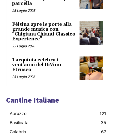
parcella
25 Luglio 2026
Fèlsina apre le porte alla
grande musica con
“Chigiana Chianti Classico
Experience”
25 Luglio 2026
Tarquinia celebra i
vent’anni del DiVino
Etrusco
25 Luglio 2026
Cantine Italiane
Abruzzo
121
Basilicata
35
Calabria
67