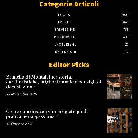
Categorie Articoli
FOCUS
2007
EVENTI
1043
BREVISSIME
765
MONDOVINO
499
ENOTURISMO
20
RECENSIONI
12
Editor Picks
Brunello di Montalcino: storia,
caratteristiche, migliori annate e consigli di
degustazione
22 Novembre 2025
Come conservare i vini pregiati: guida
pratica per appassionati
13 Ottobre 2025