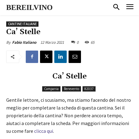
BEREILVINO
CANTINE ITALIANE
Ca’ Stelle
12 Marzo 2021
0
65
By
Fabio Italiano
Ca’ Stelle
Campania
Benevento
82037
Gentile lettore, ci scusiamo, ma stiamo facendo del nostro
meglio per completare la scheda di questa cantina. Sei il
proprietario della cantina? Non perdere ancora tempo,
aiutaci a completare la scheda. Per maggiori informazioni
su come fare
clicca qui
.