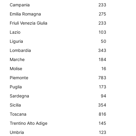
Campania
233
Emilia Romagna
275
Friuli Venezia Giulia
233
Lazio
103
Liguria
50
Lombardia
343
Marche
184
Molise
16
Piemonte
783
Puglia
173
Sardegna
94
Sicilia
354
Toscana
816
Trentino Alto Adige
145
Umbria
123