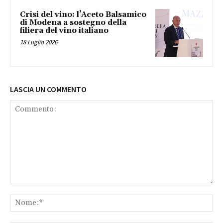
Crisi del vino: l’Aceto Balsamico
di Modena a sostegno della
filiera del vino italiano
18 Luglio 2026
LASCIA UN COMMENTO
Commento:
No