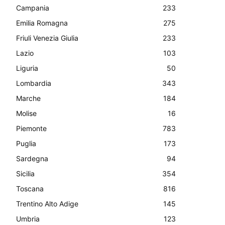
Campania
233
Emilia Romagna
275
Friuli Venezia Giulia
233
Lazio
103
Liguria
50
Lombardia
343
Marche
184
Molise
16
Piemonte
783
Puglia
173
Sardegna
94
Sicilia
354
Toscana
816
Trentino Alto Adige
145
Umbria
123