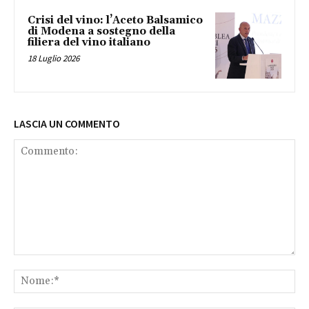
Crisi del vino: l’Aceto Balsamico
di Modena a sostegno della
filiera del vino italiano
18 Luglio 2026
LASCIA UN COMMENTO
Commento:
No