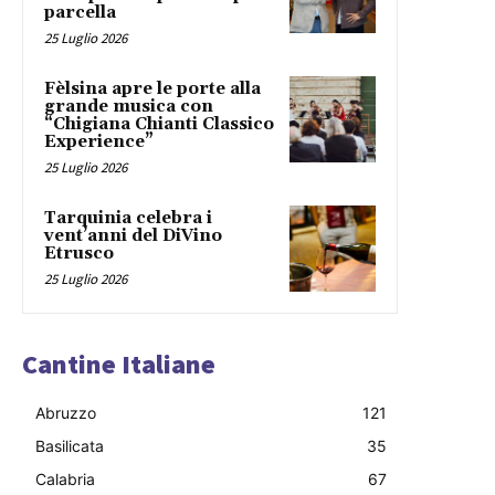
parcella
25 Luglio 2026
Fèlsina apre le porte alla
grande musica con
“Chigiana Chianti Classico
Experience”
25 Luglio 2026
Tarquinia celebra i
vent’anni del DiVino
Etrusco
25 Luglio 2026
Cantine Italiane
Abruzzo
121
Basilicata
35
Calabria
67