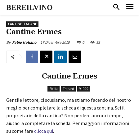
BEREILVINO
CANTINE ITALIANE
Cantine Ermes
17 Dicembre 2010
0
88
By
Fabio Italiano
Cantine Ermes
Sicilia
Trapani
91029
Gentile lettore, ci scusiamo, ma stiamo facendo del nostro
meglio per completare la scheda di questa cantina. Sei il
proprietario della cantina? Non perdere ancora tempo,
aiutaci a completare la scheda. Per maggiori informazioni
su come fare
clicca qui
.