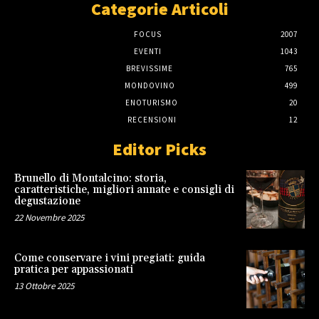
Categorie Articoli
FOCUS
2007
EVENTI
1043
BREVISSIME
765
MONDOVINO
499
ENOTURISMO
20
RECENSIONI
12
Editor Picks
Brunello di Montalcino: storia,
caratteristiche, migliori annate e consigli di
degustazione
22 Novembre 2025
Come conservare i vini pregiati: guida
pratica per appassionati
13 Ottobre 2025