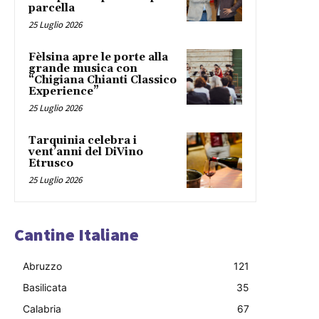
parcella
25 Luglio 2026
Fèlsina apre le porte alla
grande musica con
“Chigiana Chianti Classico
Experience”
25 Luglio 2026
Tarquinia celebra i
vent’anni del DiVino
Etrusco
25 Luglio 2026
Cantine Italiane
Abruzzo
121
Basilicata
35
Calabria
67