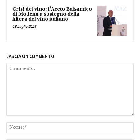
Crisi del vino: l’Aceto Balsamico
di Modena a sostegno della
filiera del vino italiano
18 Luglio 2026
LASCIA UN COMMENTO
Commento:
No