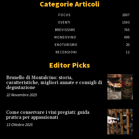
Categorie Articoli
FOCUS
2007
EVENTI
1043
BREVISSIME
765
MONDOVINO
499
ENOTURISMO
20
RECENSIONI
12
Editor Picks
Brunello di Montalcino: storia,
caratteristiche, migliori annate e consigli di
degustazione
22 Novembre 2025
Come conservare i vini pregiati: guida
pratica per appassionati
13 Ottobre 2025