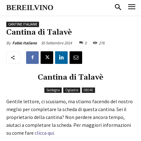
BEREILVINO
CANTINE ITALIANE
Cantina di Talavè
30 Settembre 2014
0
276
By
Fabio Italiano
Cantina di Talavè
Sardegna
Ogliastra
08040
Gentile lettore, ci scusiamo, ma stiamo facendo del nostro
meglio per completare la scheda di questa cantina. Sei il
proprietario della cantina? Non perdere ancora tempo,
aiutaci a completare la scheda. Per maggiori informazioni
su come fare
clicca qui
.