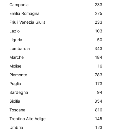
Campania
233
Emilia Romagna
275
Friuli Venezia Giulia
233
Lazio
103
Liguria
50
Lombardia
343
Marche
184
Molise
16
Piemonte
783
Puglia
173
Sardegna
94
Sicilia
354
Toscana
816
Trentino Alto Adige
145
Umbria
123