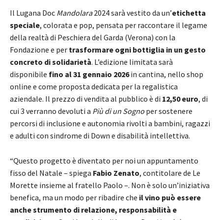
Il Lugana Doc
Mandolara
2024 sarà vestito da un’
etichetta
speciale
, colorata e pop, pensata per raccontare il legame
della realtà di Peschiera del Garda (Verona) con la
Fondazione e per
trasformare ogni bottiglia in un gesto
concreto di solidarietà
. L’edizione limitata sarà
disponibile
fino al 31 gennaio 2026
in cantina, nello shop
online e come proposta dedicata per la regalistica
aziendale. Il prezzo di vendita al pubblico è di
12,50 euro
, di
cui 3 verranno devoluti a
Più di un Sogno
per sostenere
percorsi di inclusione e autonomia rivolti a bambini, ragazzi
e adulti con sindrome di Down e disabilità intellettiva.
“Questo progetto è diventato per noi un appuntamento
fisso del Natale – spiega
Fabio Zenato
, contitolare de Le
Morette insieme al fratello Paolo –. Non è solo un’iniziativa
benefica, ma un modo per ribadire che
il vino può essere
anche strumento di relazione,
responsabilità e