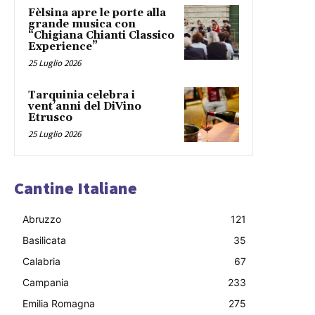
Fèlsina apre le porte alla
grande musica con
“Chigiana Chianti Classico
Experience”
25 Luglio 2026
Tarquinia celebra i
vent’anni del DiVino
Etrusco
25 Luglio 2026
Cantine Italiane
Abruzzo
121
Basilicata
35
Calabria
67
Campania
233
Emilia Romagna
275