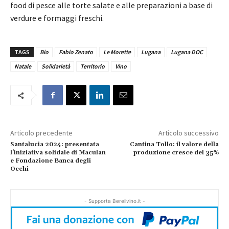
food di pesce alle torte salate e alle preparazioni a base di
verdure e formaggi freschi.
TAGS
Bio
Fabio Zenato
Le Morette
Lugana
Lugana DOC
Natale
Solidarietà
Territorio
Vino
Articolo precedente
Articolo successivo
Santalucia 2024: presentata
Cantina Tollo: il valore della
l’iniziativa solidale di Maculan
produzione cresce del 35%
e Fondazione Banca degli
Occhi
- Supporta Bereilvino.it -