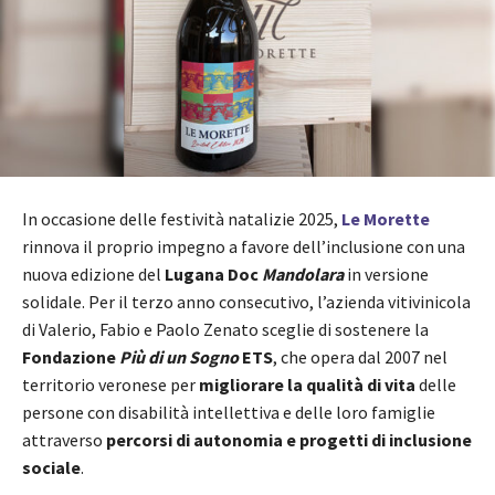
In occasione delle festività natalizie 2025,
Le Morette
rinnova il proprio impegno a favore dell’inclusione con una
nuova edizione del
Lugana Doc
Mandolara
in versione
solidale. Per il terzo anno consecutivo, l’azienda vitivinicola
di Valerio, Fabio e Paolo Zenato sceglie di sostenere la
Fondazione
Più di un Sogno
ETS
, che opera dal 2007 nel
territorio veronese per
migliorare la qualità di vita
delle
persone con disabilità intellettiva e delle loro famiglie
attraverso
percorsi di autonomia e progetti di inclusione
sociale
.