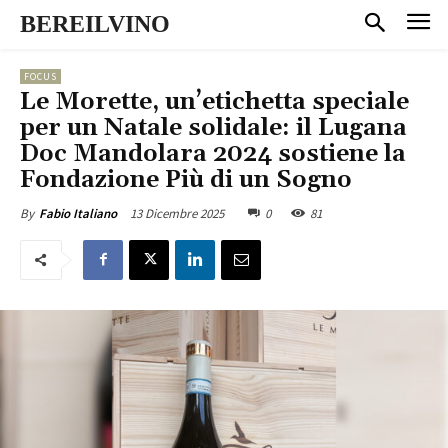
BEREILVINO
FOCUS
Le Morette, un’etichetta speciale
per un Natale solidale: il Lugana
Doc Mandolara 2024 sostiene la
Fondazione Più di un Sogno
13 Dicembre 2025
0
81
By
Fabio Italiano