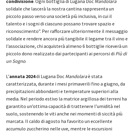
condivisione
. Ogni bottiglia di Lugana Doc
Mandolara
solidale che lascerà la nostra cantina rappresenta un
piccolo passo verso una società più inclusiva, in cui il
talento e i sogni di ciascuno possano trovare spazio e
riconoscimento”. Per rafforzare ulteriormente il messaggio
solidale e rendere ancora più tangibile il legame tra il vino e
l’associazione, chi acquisterà almeno 6 bottiglie riceverà un
piccolo dono realizzato dai partecipanti ai percorsi di
Più di
un Sogno
.
L’
annata 2024
di Lugana Doc
Mandolara
è stata
caratterizzata, durante i mesi primaverili fino a giugno, da
precipitazioni abbondanti e temperature superiori alla
media. Nel periodo estivo la matrice argillosa dei terreni ha
garantito un’ottima capacità di trattenere l’umidità nel
suolo, sostenendo le viti anche nei momenti di siccità più
marcata. Il caldo di agosto ha favorito un eccellente
accumulo zuccherino nelle uve, mentre le escursioni