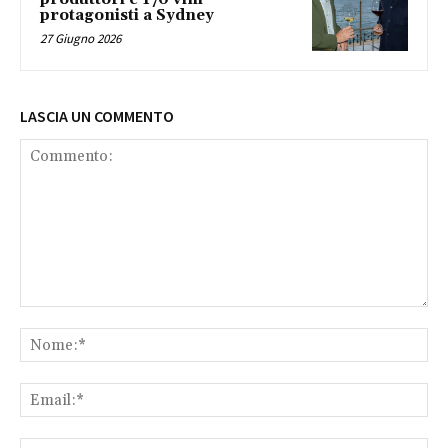
protagonisti a Sydney
27 Giugno 2026
LASCIA UN COMMENTO
Commento:
No
Ema
Sit