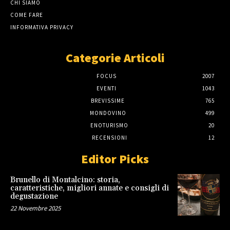
CHI SIAMO
COME FARE
INFORMATIVA PRIVACY
Categorie Articoli
FOCUS
2007
EVENTI
1043
BREVISSIME
765
MONDOVINO
499
ENOTURISMO
20
RECENSIONI
12
Editor Picks
Brunello di Montalcino: storia,
caratteristiche, migliori annate e consigli di
degustazione
22 Novembre 2025