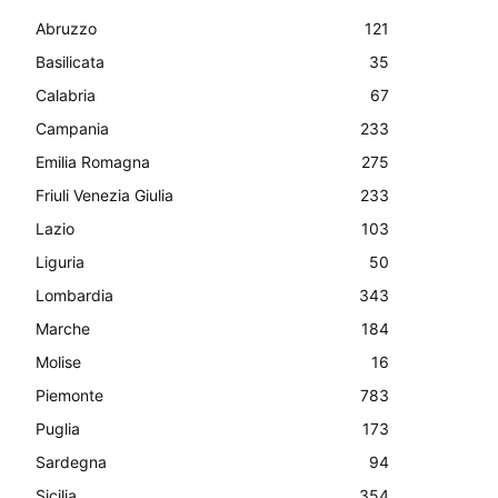
Abruzzo
121
Basilicata
35
Calabria
67
Campania
233
Emilia Romagna
275
Friuli Venezia Giulia
233
Lazio
103
Liguria
50
Lombardia
343
Marche
184
Molise
16
Piemonte
783
Puglia
173
Sardegna
94
Sicilia
354