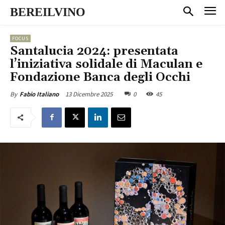
BEREILVINO
FOCUS
Santalucia 2024: presentata
l’iniziativa solidale di Maculan e
Fondazione Banca degli Occhi
13 Dicembre 2025
0
45
By
Fabio Italiano