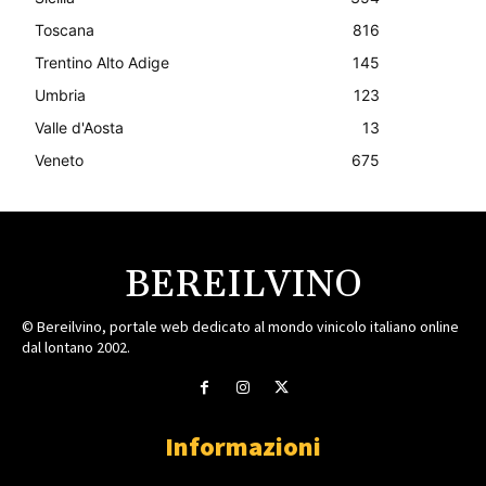
Toscana
816
Trentino Alto Adige
145
Umbria
123
Valle d'Aosta
13
Veneto
675
BEREILVINO
© Bereilvino, portale web dedicato al mondo vinicolo italiano online
dal lontano 2002.
Informazioni