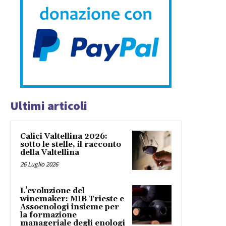
Ultimi articoli
Calici Valtellina 2026:
sotto le stelle, il racconto
della Valtellina
26 Luglio 2026
L’evoluzione del
winemaker: MIB Trieste e
Assoenologi insieme per
la formazione
manageriale degli enologi