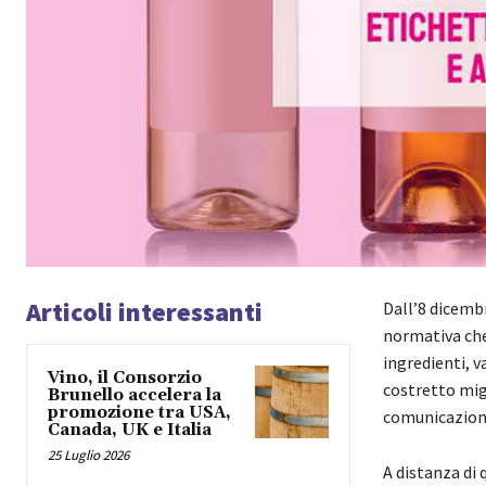
Articoli interessanti
Dall’8 dicembr
normativa che
ingredienti, v
Vino, il Consorzio
costretto mig
Brunello accelera la
promozione tra USA,
comunicazione
Canada, UK e Italia
25 Luglio 2026
A distanza di 