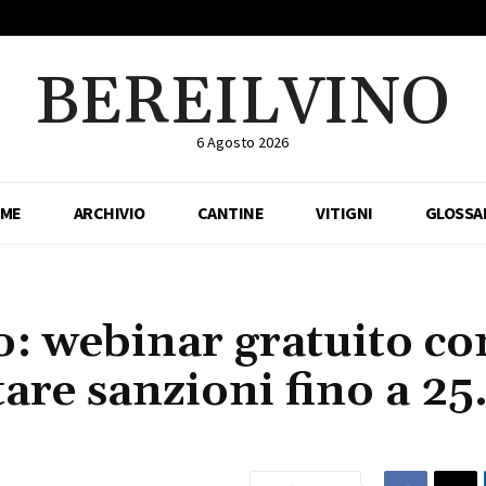
BEREILVINO
6 Agosto 2026
ME
ARCHIVIO
CANTINE
VITIGNI
GLOSSA
o: webinar gratuito co
itare sanzioni fino a 2