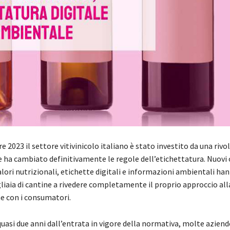
e 2023 il settore vitivinicolo italiano è stato investito da una rivo
 ha cambiato definitivamente le regole dell’etichettatura. Nuovi 
alori nutrizionali, etichette digitali e informazioni ambientali ha
liaia di cantine a rivedere completamente il proprio approccio all
 con i consumatori.
quasi due anni dall’entrata in vigore della normativa, molte aziend