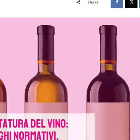
Share