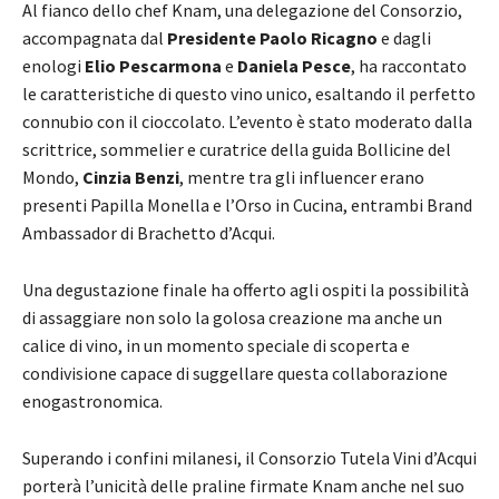
Al fianco dello chef Knam, una delegazione del Consorzio,
accompagnata dal
Presidente
Paolo Ricagno
e dagli
enologi
Elio Pescarmona
e
Daniela Pesce
, ha raccontato
le caratteristiche di questo vino unico, esaltando il perfetto
connubio con il cioccolato. L’evento è stato moderato dalla
scrittrice, sommelier e curatrice della guida Bollicine del
Mondo,
Cinzia Benzi
, mentre tra gli influencer erano
presenti Papilla Monella e l’Orso in Cucina, entrambi Brand
Ambassador di Brachetto d’Acqui.
Una degustazione finale ha offerto agli ospiti la possibilità
di assaggiare non solo la golosa creazione ma anche un
calice di vino, in un momento speciale di scoperta e
condivisione capace di suggellare questa collaborazione
enogastronomica.
Superando i confini milanesi, il Consorzio Tutela Vini d’Acqui
porterà l’unicità delle praline firmate Knam anche nel suo