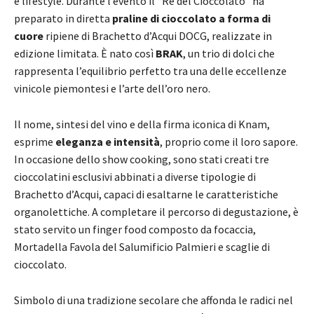
e lifestyle. Durante l’evento il “Re del Cioccolato” ha
preparato in diretta
praline di cioccolato a forma di
cuore
ripiene di Brachetto d’Acqui DOCG, realizzate in
edizione limitata. È nato così
BRAK
, un trio di dolci che
rappresenta l’equilibrio perfetto tra una delle eccellenze
vinicole piemontesi e l’arte dell’oro nero.
Il nome, sintesi del vino e della firma iconica di Knam,
esprime
eleganza e intensità
, proprio come il loro sapore.
In occasione dello show cooking, sono stati creati tre
cioccolatini esclusivi abbinati a diverse tipologie di
Brachetto d’Acqui, capaci di esaltarne le caratteristiche
organolettiche. A completare il percorso di degustazione, è
stato servito un finger food composto da focaccia,
Mortadella Favola del Salumificio Palmieri e scaglie di
cioccolato.
Simbolo di una tradizione secolare che affonda le radici nel