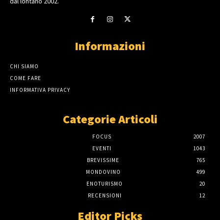
dal lontano 2002.
Informazioni
CHI SIAMO
COME FARE
INFORMATIVA PRIVACY
Categorie Articoli
FOCUS
2007
EVENTI
1043
BREVISSIME
765
MONDOVINO
499
ENOTURISMO
20
RECENSIONI
12
Editor Picks