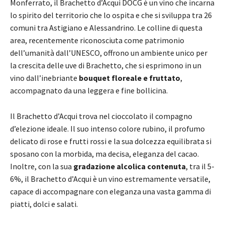
Monferrato, il Brachetto d’Acqui DOCG è un vino che incarna
lo spirito del territorio che lo ospita e che si sviluppa tra 26
comuni tra Astigiano e Alessandrino. Le colline di questa
area, recentemente riconosciuta come patrimonio
dell’umanità dall’UNESCO, offrono un ambiente unico per
la crescita delle uve di Brachetto, che si esprimono in un
vino dall’inebriante
bouquet floreale e fruttato
,
accompagnato da una leggera e fine bollicina.
Il Brachetto d’Acqui trova nel cioccolato il compagno
d’elezione ideale. Il suo intenso colore rubino, il profumo
delicato di rose e frutti rossi e la sua dolcezza equilibrata si
sposano con la morbida, ma decisa, eleganza del cacao.
Inoltre, con la sua
gradazione alcolica contenuta
, tra il 5-
6%, il Brachetto d’Acqui è un vino estremamente versatile,
capace di accompagnare con eleganza una vasta gamma di
piatti, dolci e salati.