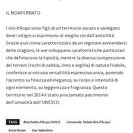
IL MONFERRATO
I vini d’Acqui sono figli di un territorio vocato e variegato
dove i vitigni si esprimono al meglio sin dall’antichità.
Grazie a un clima caratterizzato da un regolare avvicendarsi
delle stagioni, le uve sviluppano caratteristiche particolari
che definiscono la tipicità, mentre la diversa composizione
dei terreni (ricchi di sabbia, limo e argilla) di natura friabile,
conferisce ai vini una versatilità espressiva unica, ponendo
l’accento su finezza ed eleganza, su corpo e intensità di
ogni elemento, su leggerezza e fragranza. Questo
territorio nel 2014 è stato proclamato patrimonio
dell’umanità dall’UNESCO.
TAGS
Brachetto d’Acqui DOCG
Consorzio Tutela Vini d’Acqui
Ernst Knam
San Valentino