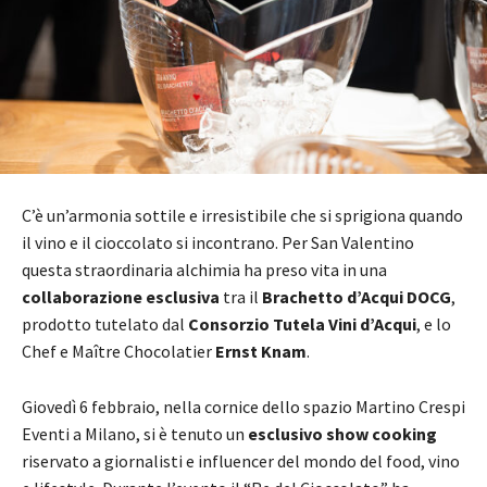
C’è un’armonia sottile e irresistibile che si sprigiona quando
il vino e il cioccolato si incontrano. Per San Valentino
questa straordinaria alchimia ha preso vita in una
collaborazione esclusiva
tra il
Brachetto d’Acqui DOCG
,
prodotto tutelato dal
Consorzio Tutela Vini d’Acqui
, e lo
Chef e Maître Chocolatier
Ernst Knam
.
Giovedì 6 febbraio, nella cornice dello spazio Martino Crespi
Eventi a Milano, si è tenuto un
esclusivo show cooking
riservato a giornalisti e influencer del mondo del food, vino