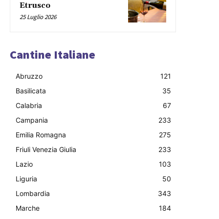
Etrusco
25 Luglio 2026
Cantine Italiane
Abruzzo
121
Basilicata
35
Calabria
67
Campania
233
Emilia Romagna
275
Friuli Venezia Giulia
233
Lazio
103
Liguria
50
Lombardia
343
Marche
184