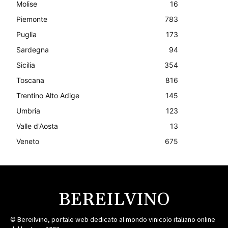
Molise
16
Piemonte
783
Puglia
173
Sardegna
94
Sicilia
354
Toscana
816
Trentino Alto Adige
145
Umbria
123
Valle d'Aosta
13
Veneto
675
BEREILVINO
© Bereilvino, portale web dedicato al mondo vinicolo italiano online