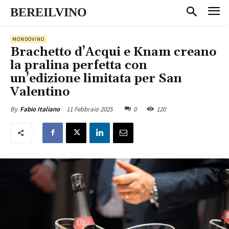
BEREILVINO
MONDOVINO
Brachetto d’Acqui e Knam creano
la pralina perfetta con
un’edizione limitata per San
Valentino
11 Febbraio 2025
0
120
By
Fabio Italiano