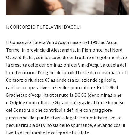
Il CONSORZIO TUTELA VINI D’ACQUI
Il Consorzio Tutela Vini d’Acqui nasce nel 1992 ad Acqui
Terme, in provincia di Alessandria, in Piemonte, nel Nord
Ovest d’Italia, con lo scopo di controllare e regolamentare
la crescita delle denominazioni dei Vini d’Acqui, a tutela del
loro territorio d’origine, dei produttori e dei consumatori. Il
Consorzio riunisce 60 aziende tra cui aziende agricole,
cantine cooperative e aziende spumantiere. Nel 1996 il
Brachetto d’Acqui ha ottenuto la DOCG (denominazione
d’Origine Controllata e Garantita) grazie al forte impulso
del Consorzio che contribuì a definire con maggiore
precisione, dal punto di vista legale e amministrativo, le
peculiarità sia del vino sia dello spumante, elevando così il
livello di entrambe le categorie tutelate.