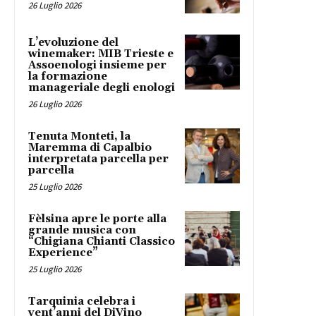
26 Luglio 2026
L’evoluzione del
winemaker: MIB Trieste e
Assoenologi insieme per
la formazione
manageriale degli enologi
26 Luglio 2026
Tenuta Monteti, la
Maremma di Capalbio
interpretata parcella per
parcella
25 Luglio 2026
Fèlsina apre le porte alla
grande musica con
“Chigiana Chianti Classico
Experience”
25 Luglio 2026
Tarquinia celebra i
vent’anni del DiVino