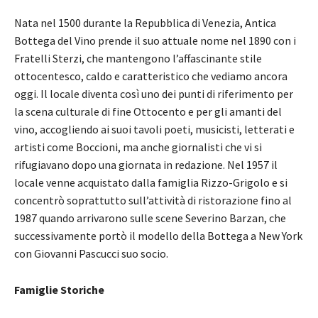
Nata nel 1500 durante la Repubblica di Venezia, Antica
Bottega del Vino prende il suo attuale nome nel 1890 con i
Fratelli Sterzi, che mantengono l’affascinante stile
ottocentesco, caldo e caratteristico che vediamo ancora
oggi. Il locale diventa così uno dei punti di riferimento per
la scena culturale di fine Ottocento e per gli amanti del
vino, accogliendo ai suoi tavoli poeti, musicisti, letterati e
artisti come Boccioni, ma anche giornalisti che vi si
rifugiavano dopo una giornata in redazione. Nel 1957 il
locale venne acquistato dalla famiglia Rizzo-Grigolo e si
concentrò soprattutto sull’attività di ristorazione fino al
1987 quando arrivarono sulle scene Severino Barzan, che
successivamente portò il modello della Bottega a New York
con Giovanni Pascucci suo socio.
Famiglie Storiche