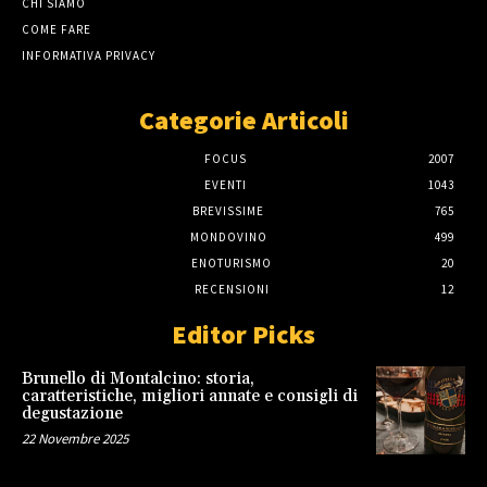
CHI SIAMO
COME FARE
INFORMATIVA PRIVACY
Categorie Articoli
FOCUS
2007
EVENTI
1043
BREVISSIME
765
MONDOVINO
499
ENOTURISMO
20
RECENSIONI
12
Editor Picks
Brunello di Montalcino: storia,
caratteristiche, migliori annate e consigli di
degustazione
22 Novembre 2025