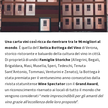
Una carta vini così ricca da rientrare tra le 96 migliori al
mondo
. È quella dell’
Antica Bottega del Vino
di Verona,
storico ristorante e baluardo della cultura del vino in città.
Di proprietà di undici
Famiglie Storiche
(Allegrini, Begali,
Brigaldara, Masi, Musella, Speri, Tedeschi, Tenuta
Sant’Antonio, Tommasi, Venturini e Zenato), la Bottega è
stata premiata per il ventunesimo anno consecutivo dalla
rivista statunitense
Wine Spectator
con il
Grand Award
,
un riconoscimento riservato ai locali di tutto il mondo che
vengono considerati “
mete imprescindibili per gli amanti del
vino grazie all’eccellenza delle loro proposte
”.