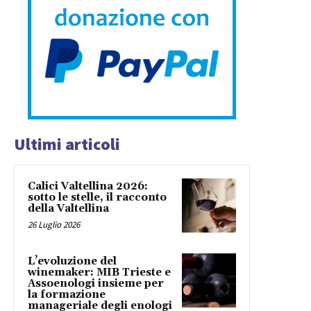
Ultimi articoli
Calici Valtellina 2026:
sotto le stelle, il racconto
della Valtellina
26 Luglio 2026
L’evoluzione del
winemaker: MIB Trieste e
Assoenologi insieme per
la formazione
manageriale degli enologi