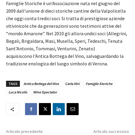
Famiglie Storiche è un’Associazione nata nel giugno del
2009 dall’unione di dieci storiche cantine della Valpolicella
che oggi conta tredici soci. Si tratta di prestigiose aziende
vitivinicole che da generazioni sono testimoni attive del
“mondo Amarone”. Nel 2010 gli allora undici soci (Allegrini,
Begali, Brigaldara, Masi, Musella, Speri, Tedeschi, Tenuta
Sant’Antonio, Tommasi, Venturini, Zenato)
acquisiscono l’Antica Bottega del Vino, salvaguardando la
tradizione enologica del luogo simbolo di Verona.
TAGS
Antica Bottega del Vino
Carta Vini
Famiglie Storiche
Luca Nicolis
Wine Spectator
Articolo precedente
Articolo successivo