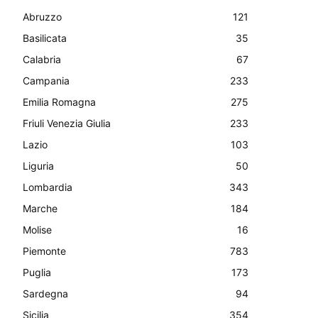
Abruzzo
121
Basilicata
35
Calabria
67
Campania
233
Emilia Romagna
275
Friuli Venezia Giulia
233
Lazio
103
Liguria
50
Lombardia
343
Marche
184
Molise
16
Piemonte
783
Puglia
173
Sardegna
94
Sicilia
354