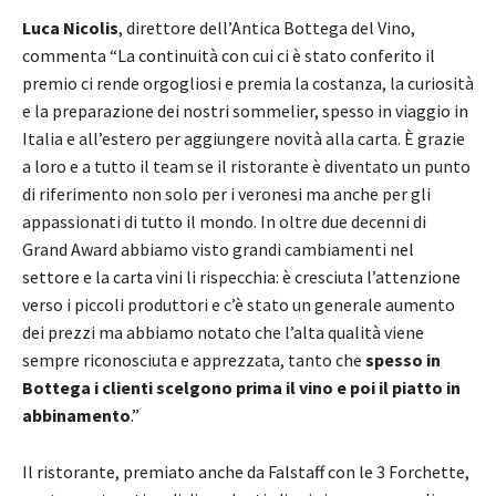
Luca Nicolis
, direttore dell’Antica Bottega del Vino,
commenta “La continuità con cui ci è stato conferito il
premio ci rende orgogliosi e premia la costanza, la curiosità
e la preparazione dei nostri sommelier, spesso in viaggio in
Italia e all’estero per aggiungere novità alla carta. È grazie
a loro e a tutto il team se il ristorante è diventato un punto
di riferimento non solo per i veronesi ma anche per gli
appassionati di tutto il mondo. In oltre due decenni di
Grand Award abbiamo visto grandi cambiamenti nel
settore e la carta vini li rispecchia: è cresciuta l’attenzione
verso i piccoli produttori e c’è stato un generale aumento
dei prezzi ma abbiamo notato che l’alta qualità viene
sempre riconosciuta e apprezzata, tanto che
spesso in
Bottega i clienti scelgono prima il vino e poi il piatto in
abbinamento
.”
Il ristorante, premiato anche da Falstaff con le 3 Forchette,