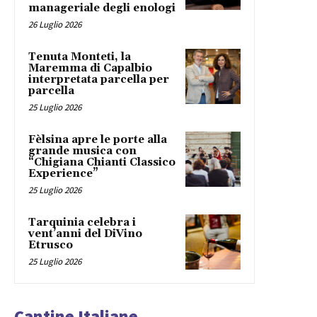
manageriale degli enologi
26 Luglio 2026
Tenuta Monteti, la
Maremma di Capalbio
interpretata parcella per
parcella
25 Luglio 2026
Fèlsina apre le porte alla
grande musica con
“Chigiana Chianti Classico
Experience”
25 Luglio 2026
Tarquinia celebra i
vent’anni del DiVino
Etrusco
25 Luglio 2026
Cantine Italiane