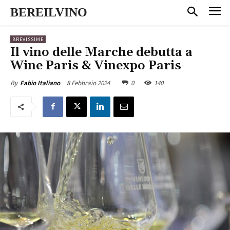
BEREILVINO
BREVISSIME
Il vino delle Marche debutta a
Wine Paris & Vinexpo Paris
8 Febbraio 2024
0
140
By
Fabio Italiano