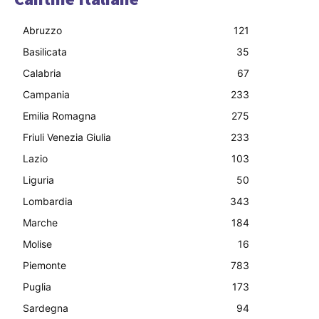
Abruzzo
121
Basilicata
35
Calabria
67
Campania
233
Emilia Romagna
275
Friuli Venezia Giulia
233
Lazio
103
Liguria
50
Lombardia
343
Marche
184
Molise
16
Piemonte
783
Puglia
173
Sardegna
94