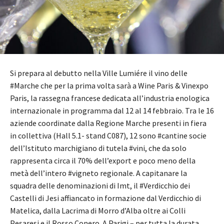
Si prepara al debutto nella Ville Lumiére il vino delle
#Marche che per la prima volta sarà a Wine Paris & Vinexpo
Paris, la rassegna francese dedicata all’industria enologica
internazionale in programma dal 12 al 14 febbraio. Tra le 16
aziende coordinate dalla Regione Marche presenti in fiera
in collettiva (Hall 5.1- stand C087), 12 sono #cantine socie
dell’Istituto marchigiano di tutela #vini, che da solo
rappresenta circa il 70% dell’export e poco meno della
metà dell’intero #vigneto regionale. A capitanare la
squadra delle denominazioni di Imt, il #Verdicchio dei
Castelli di Jesi affiancato in formazione dal Verdicchio di
Matelica, dalla Lacrima di Morro d’Alba oltre ai Colli
Pesaresi e il Rosso Conero. A Parigi – per tutta la durata