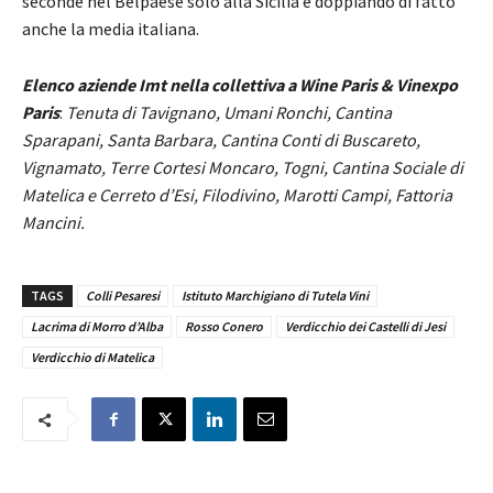
seconde nel Belpaese solo alla Sicilia e doppiando di fatto
anche la media italiana.
Elenco aziende Imt nella collettiva a Wine Paris & Vinexpo
Paris
:
Tenuta di Tavignano, Umani Ronchi, Cantina
Sparapani, Santa Barbara, Cantina Conti di Buscareto,
Vignamato, Terre Cortesi Moncaro, Togni, Cantina Sociale di
Matelica e Cerreto d’Esi, Filodivino, Marotti Campi, Fattoria
Mancini.
TAGS
Colli Pesaresi
Istituto Marchigiano di Tutela Vini
Lacrima di Morro d’Alba
Rosso Conero
Verdicchio dei Castelli di Jesi
Verdicchio di Matelica