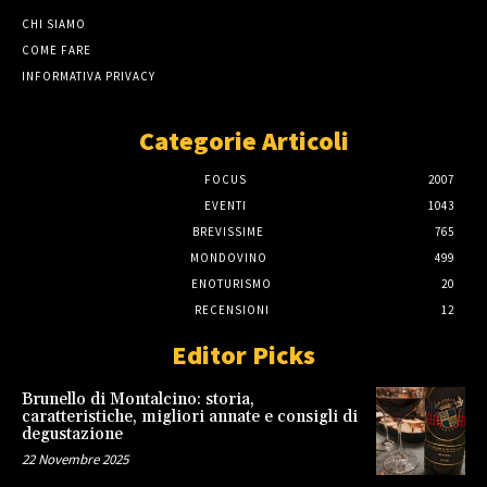
CHI SIAMO
COME FARE
INFORMATIVA PRIVACY
Categorie Articoli
FOCUS
2007
EVENTI
1043
BREVISSIME
765
MONDOVINO
499
ENOTURISMO
20
RECENSIONI
12
Editor Picks
Brunello di Montalcino: storia,
caratteristiche, migliori annate e consigli di
degustazione
22 Novembre 2025