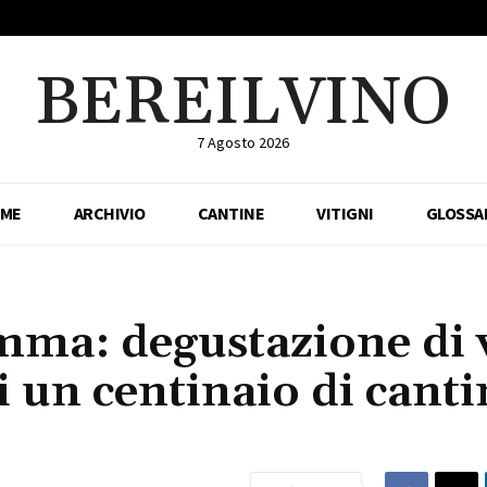
BEREILVINO
7 Agosto 2026
ME
ARCHIVIO
CANTINE
VITIGNI
GLOSSA
mma: degustazione di 
i un centinaio di canti