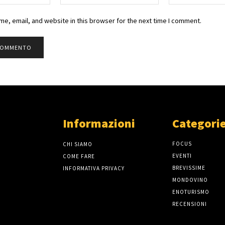
e, email, and website in this browser for the next time I comment.
Informazioni
Categorie
FOCUS
CHI SIAMO
EVENTI
COME FARE
BREVISSIME
INFORMATIVA PRIVACY
MONDOVINO
ENOTURISMO
RECENSIONI