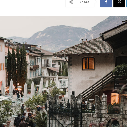
Share