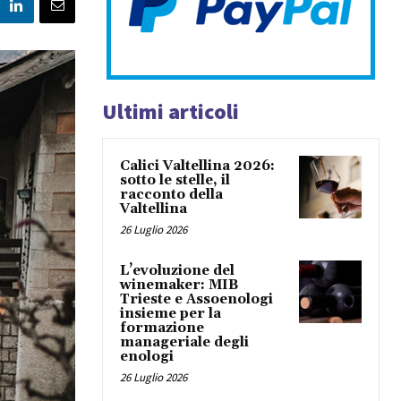
Ultimi articoli
Calici Valtellina 2026:
sotto le stelle, il
racconto della
Valtellina
26 Luglio 2026
L’evoluzione del
winemaker: MIB
Trieste e Assoenologi
insieme per la
formazione
manageriale degli
enologi
26 Luglio 2026