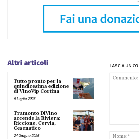
-
Altri articoli
LASCIA UN C
Tutto pronto per la
quindicesima edizione
di VinoVip Cortina
5 Luglio 2026
Tramonto DiVino
accende la Riviera:
Riccione, Cervia,
Commento:
Cesenatico
24 Giugno 2026