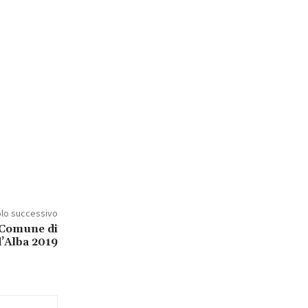
olo successivo
 Comune di
’Alba 2019