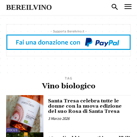
BEREILVINO
- Supporta Bereilvino.it -
TAG
Vino biologico
Santa Tresa celebra tutte le
donne con la nuova edizione
del suo Rosa di Santa Tresa
3 Marzo 2026
FOCUS