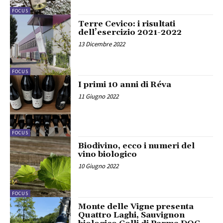
FOCUS
Terre Cevico: i risultati
dell’esercizio 2021-2022
13 Dicembre 2022
FOCUS
I primi 10 anni di Réva
11 Giugno 2022
FOCUS
Biodivino, ecco i numeri del
vino biologico
10 Giugno 2022
FOCUS
Monte delle Vigne presenta
Quattro Laghi, Sauvignon