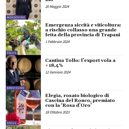
20 Maggio 2024
MONDOVINO
Emergenza siccità e viticoltura:
a rischio collasso una grande
fetta della provincia di Trapani
1 Febbraio 2024
FOCUS
Cantina Tollo: l’export vola a
+18,4%
12 Gennaio 2024
BREVISSIME
Elegìa, rosato biologico di
Cascina del Ronco, premiato
con la ‘Rosa d’Oro’
18 Ottobre 2023
FOCUS