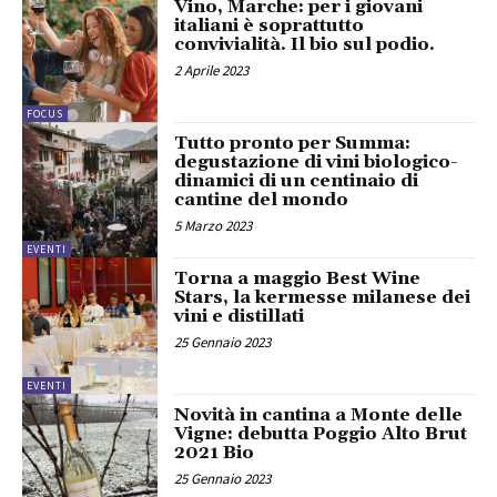
Vino, Marche: per i giovani
italiani è soprattutto
convivialità. Il bio sul podio.
2 Aprile 2023
FOCUS
Tutto pronto per Summa:
degustazione di vini biologico-
dinamici di un centinaio di
cantine del mondo
5 Marzo 2023
EVENTI
Torna a maggio Best Wine
Stars, la kermesse milanese dei
vini e distillati
25 Gennaio 2023
EVENTI
Novità in cantina a Monte delle
Vigne: debutta Poggio Alto Brut
2021 Bio
25 Gennaio 2023