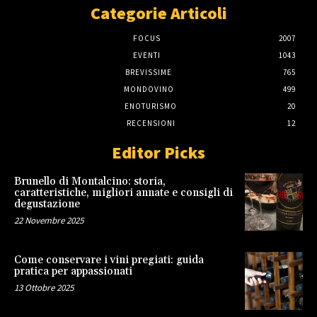
Categorie Articoli
FOCUS
2007
EVENTI
1043
BREVISSIME
765
MONDOVINO
499
ENOTURISMO
20
RECENSIONI
12
Editor Picks
Brunello di Montalcino: storia,
caratteristiche, migliori annate e consigli di
degustazione
22 Novembre 2025
Come conservare i vini pregiati: guida
pratica per appassionati
13 Ottobre 2025