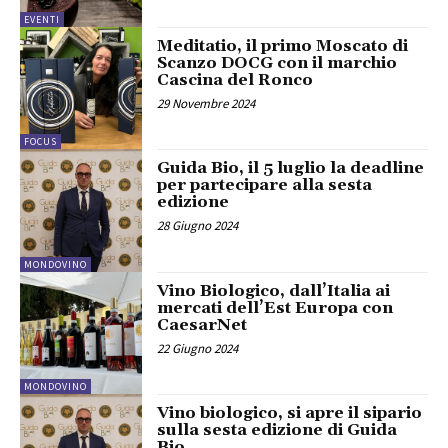
EVENTI
Meditatio, il primo Moscato di
Scanzo DOCG con il marchio
Cascina del Ronco
29 Novembre 2024
FOCUS
Guida Bio, il 5 luglio la deadline
per partecipare alla sesta
edizione
28 Giugno 2024
MONDOVINO
Vino Biologico, dall’Italia ai
mercati dell’Est Europa con
CaesarNet
22 Giugno 2024
MONDOVINO
Vino biologico, si apre il sipario
sulla sesta edizione di Guida
Bio