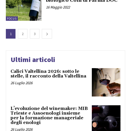
biologico Colli di Parma DOC
16 Maggio 2022
FOCUS
1
2
3
Ultimi articoli
Calici Valtellina 2026: sotto le
stelle, il racconto della Valtellina
26 Luglio 2026
L’evoluzione del winemaker: MIB
Trieste e Assoenologi insieme
per la formazione manageriale
degli enologi
26 Luglio 2026