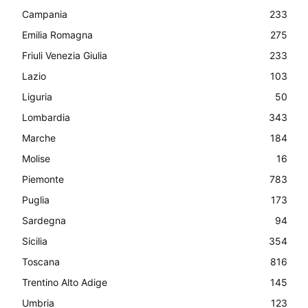
Campania
233
Emilia Romagna
275
Friuli Venezia Giulia
233
Lazio
103
Liguria
50
Lombardia
343
Marche
184
Molise
16
Piemonte
783
Puglia
173
Sardegna
94
Sicilia
354
Toscana
816
Trentino Alto Adige
145
Umbria
123