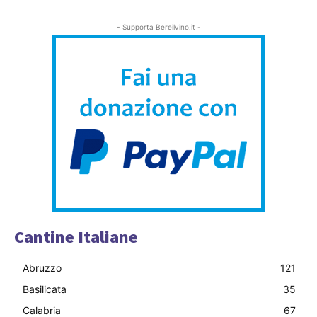
- Supporta Bereilvino.it -
Cantine Italiane
Abruzzo
121
Basilicata
35
Calabria
67