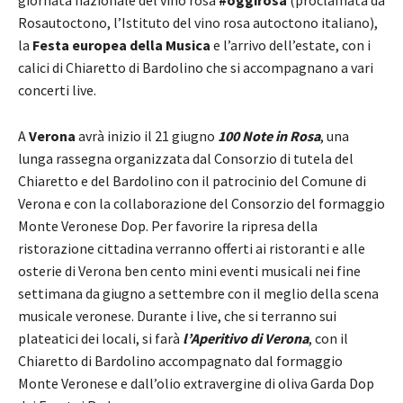
Rosautoctono, l’Istituto del vino rosa autoctono italiano),
la
Festa europea della Musica
e l’arrivo dell’estate, con i
calici di Chiaretto di Bardolino che si accompagnano a vari
concerti live.
A
Verona
avrà inizio il 21 giugno
100 Note in Rosa
, una
lunga rassegna organizzata dal Consorzio di tutela del
Chiaretto e del Bardolino con il patrocinio del Comune di
Verona e con la collaborazione del Consorzio del formaggio
Monte Veronese Dop. Per favorire la ripresa della
ristorazione cittadina verranno offerti ai ristoranti e alle
osterie di Verona ben cento mini eventi musicali nei fine
settimana da giugno a settembre con il meglio della scena
musicale veronese. Durante i live, che si terranno sui
plateatici dei locali, si farà
l’Aperitivo di Verona
, con il
Chiaretto di Bardolino accompagnato dal formaggio
Monte Veronese e dall’olio extravergine di oliva Garda Dop