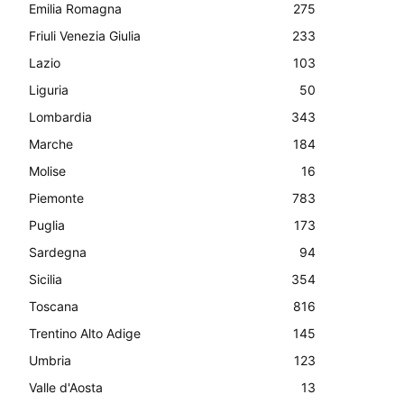
Emilia Romagna
275
Friuli Venezia Giulia
233
Lazio
103
Liguria
50
Lombardia
343
Marche
184
Molise
16
Piemonte
783
Puglia
173
Sardegna
94
Sicilia
354
Toscana
816
Trentino Alto Adige
145
Umbria
123
Valle d'Aosta
13