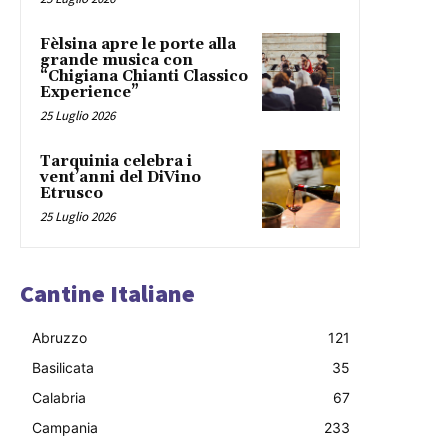
Fèlsina apre le porte alla
grande musica con
“Chigiana Chianti Classico
Experience”
25 Luglio 2026
Tarquinia celebra i
vent’anni del DiVino
Etrusco
25 Luglio 2026
Cantine Italiane
Abruzzo
121
Basilicata
35
Calabria
67
Campania
233