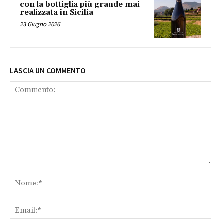
con la bottiglia più grande mai
realizzata in Sicilia
23 Giugno 2026
LASCIA UN COMMENTO
Commento:
No
Ema