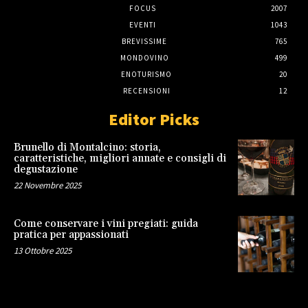
FOCUS
2007
EVENTI
1043
BREVISSIME
765
MONDOVINO
499
ENOTURISMO
20
RECENSIONI
12
Editor Picks
Brunello di Montalcino: storia,
caratteristiche, migliori annate e consigli di
degustazione
22 Novembre 2025
Come conservare i vini pregiati: guida
pratica per appassionati
13 Ottobre 2025