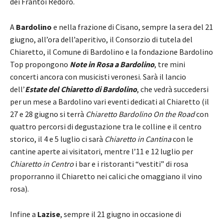
dei Frantoi Redoro.
A
Bardolino
e nella frazione di Cisano, sempre la sera del 21
giugno, all’ora dell’aperitivo, il Consorzio di tutela del
Chiaretto, il Comune di Bardolino e la fondazione Bardolino
Top propongono
Note in Rosa a Bardolino
, tre mini
concerti ancora con musicisti veronesi. Sarà il lancio
dell’
Estate del Chiaretto di Bardolino
, che vedrà succedersi
per un mese a Bardolino vari eventi dedicati al Chiaretto (il
27 e 28 giugno si terrà
Chiaretto Bardolino On the Road
con
quattro percorsi di degustazione tra le colline e il centro
storico, il 4 e 5 luglio ci sarà
Chiaretto in Cantina
con le
cantine aperte ai visitatori, mentre l’11 e 12 luglio per
Chiaretto in Centro
i bar e i ristoranti “vestiti” di rosa
proporranno il Chiaretto nei calici che omaggiano il vino
rosa).
Infine a
Lazise
, sempre il 21 giugno in occasione di