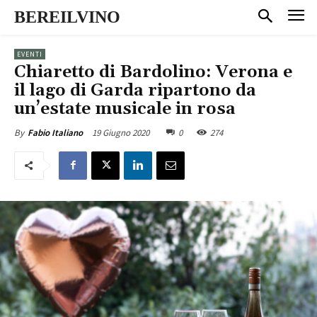
BEREILVINO
EVENTI
Chiaretto di Bardolino: Verona e
il lago di Garda ripartono da
un’estate musicale in rosa
19 Giugno 2020
0
274
By
Fabio Italiano