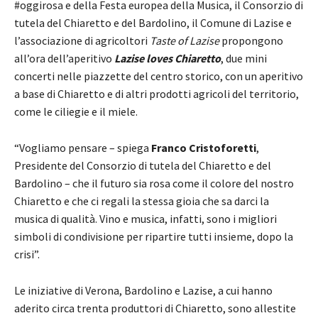
#oggirosa e della Festa europea della Musica, il Consorzio di
tutela del Chiaretto e del Bardolino, il Comune di Lazise e
l’associazione di agricoltori
Taste of Lazise
propongono
all’ora dell’aperitivo
Lazise loves Chiaretto
, due mini
concerti nelle piazzette del centro storico, con un aperitivo
a base di Chiaretto e di altri prodotti agricoli del territorio,
come le ciliegie e il miele.
“Vogliamo pensare – spiega
Franco Cristoforetti
,
Presidente del Consorzio di tutela del Chiaretto e del
Bardolino – che il futuro sia rosa come il colore del nostro
Chiaretto e che ci regali la stessa gioia che sa darci la
musica di qualità. Vino e musica, infatti, sono i migliori
simboli di condivisione per ripartire tutti insieme, dopo la
crisi”.
Le iniziative di Verona, Bardolino e Lazise, a cui hanno
aderito circa trenta produttori di Chiaretto, sono allestite