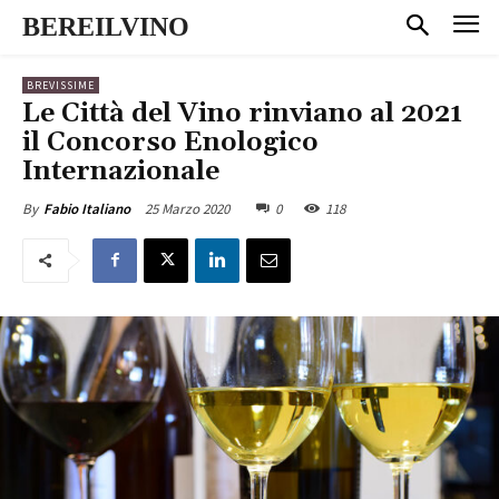
BEREILVINO
BREVISSIME
Le Città del Vino rinviano al 2021
il Concorso Enologico
Internazionale
25 Marzo 2020
0
118
By
Fabio Italiano