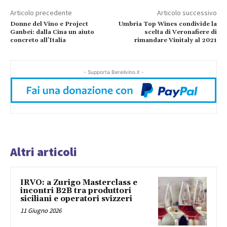
Articolo precedente
Articolo successivo
Donne del Vino e Project
Umbria Top Wines condivide la
Ganbei: dalla Cina un aiuto
scelta di Veronafiere di
concreto all’Italia
rimandare Vinitaly al 2021
- Supporta Bereilvino.it -
Altri articoli
IRVO: a Zurigo Masterclass e
incontri B2B tra produttori
siciliani e operatori svizzeri
11 Giugno 2026