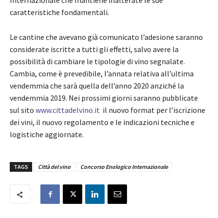
caratteristiche fondamentali.
Le cantine che avevano già comunicato l’adesione saranno
considerate iscritte a tutti gli effetti, salvo avere la
possibilità di cambiare le tipologie di vino segnalate.
Cambia, come è prevedibile, l’annata relativa all’ultima
vendemmia che sarà quella dell’anno 2020 anziché la
vendemmia 2019. Nei prossimi giorni saranno pubblicate
sul sito
www.cittadelvino.it
il nuovo format per l’iscrizione
dei vini, il nuovo regolamento e le indicazioni tecniche e
logistiche aggiornate.
TAGS
Città del vino
Concorso Enologico Internazionale