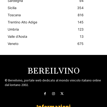
Sardegna
94
Sicilia
354
Toscana
816
Trentino Alto Adige
145
Umbria
123
Valle d'Aosta
13
Veneto
675
BEREILVINO
© Bereilvino, portale web dedicato al mondo vinicolo italiano online
dal lontano 2002.
Informazioni