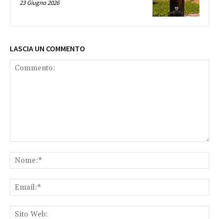
23 Giugno 2026
LASCIA UN COMMENTO
Commento:
No
Ema
Sit