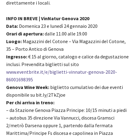
direttamente i locali.
INFO IN BREVE | VinNatur Genova 2020
Data:
Domenica 23 e lunedì 24 gennaio 2020
Orari di apertura:
dalle 11.00 alle 19.00
Luogo:
Magazzini del Cotone – Via Magazzini del Cotone,
35 – Porto Antico di Genova
Ingresso:
€ 15 al giorno, catalogo e calice da degustazione
inclusi. Prevendita biglietti sul sito
www.eventbrite.it/e/biglietti-vinnatur-genova-2020-
86001698395
Genova Wine Week:
biglietto cumulativo dei due eventi
disponibile su bit.ly/2TkZjoe
Per chi arriva in treno:
– da Stazione Genova Piazza Principe: 10/15 minuti a piedi
– autobus 35 direzione Via Vannucci, discesa Gramsci
2/metrò Darsena oppure 1, partendo dalla fermata
Marittima/Principe Fs discesa e capolinea in Piazza