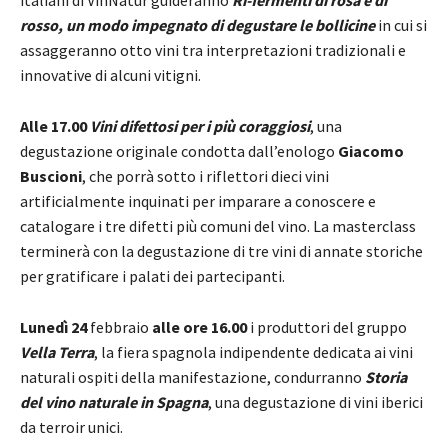
rosso, un modo impegnato di degustare le bollicine
in cui si
assaggeranno otto vini tra interpretazioni tradizionali e
innovative di alcuni vitigni.
Alle 17.00
Vini difettosi per i più coraggiosi
, una
degustazione originale condotta dall’enologo
Giacomo
Buscioni
, che porrà sotto i riflettori dieci vini
artificialmente inquinati per imparare a conoscere e
catalogare i tre difetti più comuni del vino. La masterclass
terminerà con la degustazione di tre vini di annate storiche
per gratificare i palati dei partecipanti.
Lunedì 24
febbraio
alle ore 16.00
i produttori del gruppo
Vella Terra
, la fiera spagnola indipendente dedicata ai vini
naturali ospiti della manifestazione, condurranno
Storia
del vino naturale in Spagna
, una degustazione di vini iberici
da terroir unici.