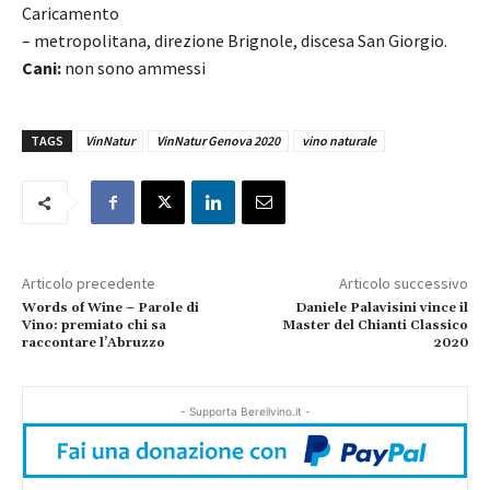
Caricamento
– metropolitana, direzione Brignole, discesa San Giorgio.
Cani:
non sono ammessi
TAGS
VinNatur
VinNatur Genova 2020
vino naturale
Articolo precedente
Articolo successivo
Words of Wine – Parole di
Daniele Palavisini vince il
Vino: premiato chi sa
Master del Chianti Classico
raccontare l’Abruzzo
2020
- Supporta Bereilvino.it -