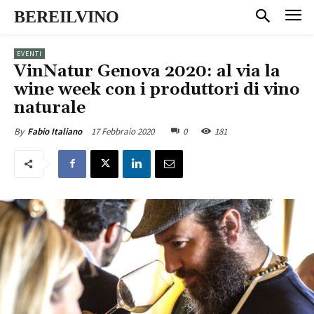
BEREILVINO
EVENTI
VinNatur Genova 2020: al via la
wine week con i produttori di vino
naturale
17 Febbraio 2020
0
181
By
Fabio Italiano