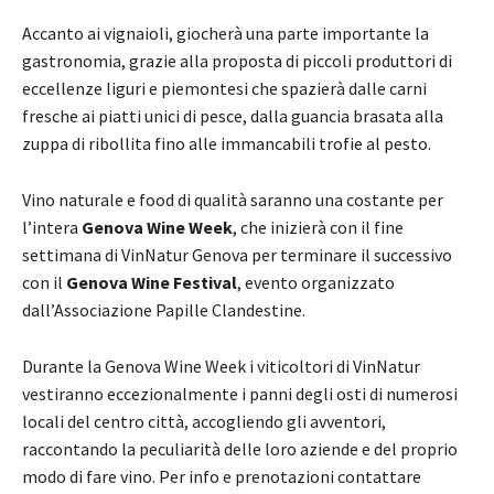
Accanto ai vignaioli, giocherà una parte importante la
gastronomia, grazie alla proposta di piccoli produttori di
eccellenze liguri e piemontesi che spazierà dalle carni
fresche ai piatti unici di pesce, dalla guancia brasata alla
zuppa di ribollita fino alle immancabili trofie al pesto.
Vino naturale e food di qualità saranno una costante per
l’intera
Genova Wine Week
, che inizierà con il fine
settimana di VinNatur Genova per terminare il successivo
con il
Genova Wine Festival
, evento organizzato
dall’Associazione Papille Clandestine.
Durante la Genova Wine Week i viticoltori di VinNatur
vestiranno eccezionalmente i panni degli osti di numerosi
locali del centro città, accogliendo gli avventori,
raccontando la peculiarità delle loro aziende e del proprio
modo di fare vino. Per info e prenotazioni contattare