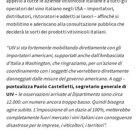
appello a tutte le aziende vitivinicole italiane e a tutti gli
operatori del vino italiano negli USA – importatori,
distributori, ristoratori e addetti ai lavori – affinché si
mobilitino e aderiscano alla consultazione pubblica che
deciderà le sorti dei prodotti vitivinicoli italiani.
“UIV si sta fortemente mobilitando direttamente con gli
importatori americani, supportati anche dall’Ambasciata
d’Italia a Washington, che ringraziamo, per un’azione di
coordinamento con i soggetti che verrebbero direttamente
danneggiati dalle misure del governo americano. A oggi –
puntualizza Paolo Castelletti, segretario generale di
UIV –
le osservazioni arrivate al Dipartimento sono circa
12.000: un numero ancora troppo basso. Quindi bisogna
agire subito. L’imposizione di un dazio al 100%, metterebbe
completamente fuori mercato i vini italiani con conseguenze
disastrose per le imprese, i viticoltori, i territori”.