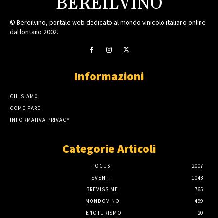
BEREILVINO
© Bereilvino, portale web dedicato al mondo vinicolo italiano online
dal lontano 2002.
Informazioni
CHI SIAMO
COME FARE
INFORMATIVA PRIVACY
Categorie Articoli
FOCUS
2007
EVENTI
1043
BREVISSIME
765
MONDOVINO
499
ENOTURISMO
20