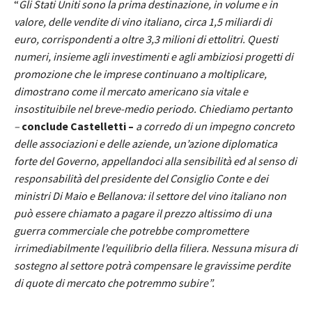
“
Gli Stati Uniti sono la prima destinazione, in volume e in
valore, delle vendite di vino italiano, circa 1,5 miliardi di
euro, corrispondenti a oltre 3,3 milioni di ettolitri. Questi
numeri, insieme agli investimenti e agli ambiziosi progetti di
promozione che le imprese continuano a moltiplicare,
dimostrano come il mercato americano sia vitale e
insostituibile nel breve-medio periodo. Chiediamo pertanto
–
conclude Castelletti –
a corredo di un impegno concreto
delle associazioni e delle aziende,
un’azione diplomatica
forte del Governo,
appellandoci alla sensibilità ed al senso di
responsabilità del presidente del Consiglio Conte e dei
ministri Di Maio e Bellanova: il settore del vino italiano non
può essere chiamato a pagare il prezzo altissimo di una
guerra commerciale che potrebbe compromettere
irrimediabilmente l’equilibrio della filiera. Nessuna misura di
sostegno al settore potrà compensare le gravissime perdite
di quote di mercato che potremmo subire”.