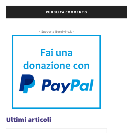
- Supporta Bereilvino.it -
Ultimi articoli