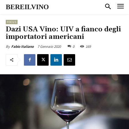
BEREILVINO
FOCUS
Dazi USA Vino: UIV a fianco degli
importatori americani
7 Gennaio 2020
0
169
By
Fabio Italiano