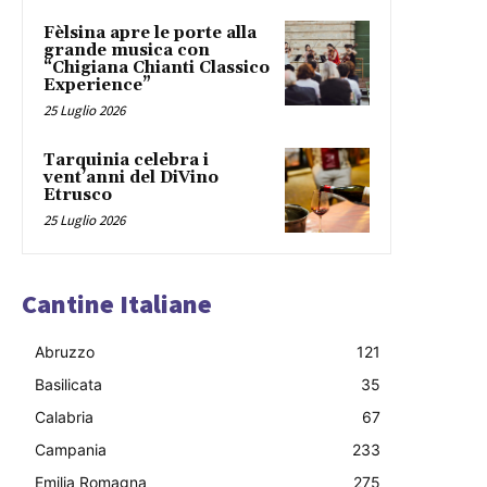
Fèlsina apre le porte alla
grande musica con
“Chigiana Chianti Classico
Experience”
25 Luglio 2026
Tarquinia celebra i
vent’anni del DiVino
Etrusco
25 Luglio 2026
Cantine Italiane
Abruzzo
121
Basilicata
35
Calabria
67
Campania
233
Emilia Romagna
275