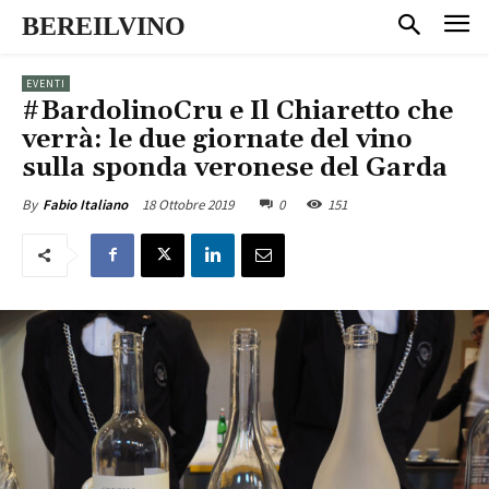
BEREILVINO
EVENTI
#BardolinoCru e Il Chiaretto che
verrà: le due giornate del vino
sulla sponda veronese del Garda
18 Ottobre 2019
0
151
By
Fabio Italiano