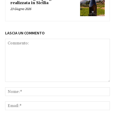
realizzata in Sicilia
23 Giugno 2026
LASCIA UN COMMENTO
Commento:
No
Ema