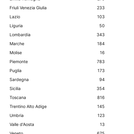
Friuli Venezia Giulia
233
Lazio
103
Liguria
50
Lombardia
343
Marche
184
Molise
16
Piemonte
783
Puglia
173
Sardegna
94
Sicilia
354
Toscana
816
Trentino Alto Adige
145
Umbria
123
Valle d'Aosta
13
Veneto
675