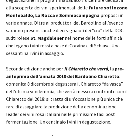
alla scoperta dei vini sperimentali delle
future sottozone
Montebaldo
,
La Rocca
e
Sommacampagna
proposti in
varie annate. Oltre ai produttori del Bardolino all’evento
saranno presenti anche dieci vignaioli dei “cru” della DOC
sudtirolese
St. Magdalener
nel nome delle forti affinità
che legano i vini rossi a base di Corvina e di Schiava. Una
sessantina i vini in assaggio.
Seconda edizione anche per
Il Chiaretto che verrà
, la
pre-
anteprima dell’annata 2019 del Bardolino Chiaretto
:
domenica 8 dicembre si degusterà il Chiaretto “da vasca”
dell’ultima vendemmia, che verrà messo a confronto con il
Chiaretto del 2018: si tratta di un’occasione più unica che
rara di assaggiare la produzione della denominazione
leader dei vini rosa italiani nelle primissime fasi post
fermentazione. Un centinaio i vini in degustazione.