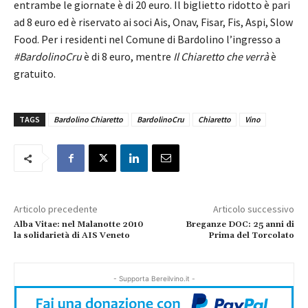
entrambe le giornate è di 20 euro. Il biglietto ridotto è pari
ad 8 euro ed è riservato ai soci Ais, Onav, Fisar, Fis, Aspi, Slow
Food. Per i residenti nel Comune di Bardolino l’ingresso a
#BardolinoCru
è di 8 euro, mentre
Il Chiaretto che verrà
è
gratuito.
TAGS
Bardolino Chiaretto
BardolinoCru
Chiaretto
Vino
Articolo precedente
Articolo successivo
Alba Vitae: nel Malanotte 2010
Breganze DOC: 25 anni di
la solidarietà di AIS Veneto
Prima del Torcolato
- Supporta Bereilvino.it -