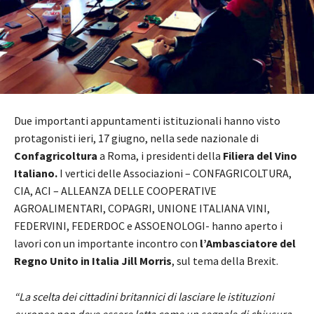
Due importanti appuntamenti istituzionali hanno visto
protagonisti ieri, 17 giugno, nella sede nazionale di
Confagricoltura
a Roma, i presidenti della
Filiera del Vino
Italiano.
I vertici delle Associazioni – CONFAGRICOLTURA,
CIA, ACI – ALLEANZA DELLE COOPERATIVE
AGROALIMENTARI, COPAGRI, UNIONE ITALIANA VINI,
FEDERVINI, FEDERDOC e ASSOENOLOGI- hanno aperto i
lavori con un importante incontro con
l’Ambasciatore del
Regno Unito in Italia Jill Morris
, sul tema della Brexit.
“La scelta dei cittadini britannici di lasciare le istituzioni
europee non deve essere letta come un segnale di chiusura,