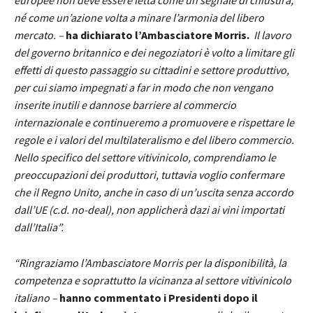
né come un’azione volta a minare l’armonia del libero
mercato. –
ha dichiarato l’Ambasciatore Morris.
Il lavoro
del governo britannico e dei negoziatori è volto a limitare gli
effetti di questo passaggio su cittadini e settore produttivo,
per cui siamo impegnati a far in modo che non vengano
inserite inutili e dannose barriere al commercio
internazionale e continueremo a promuovere e rispettare le
regole e i valori del multilateralismo e del libero commercio.
Nello specifico del settore vitivinicolo, comprendiamo le
preoccupazioni dei produttori, tuttavia voglio confermare
che il Regno Unito, anche in caso di un’uscita senza accordo
dall’UE (c.d. no-deal), non applicherà dazi ai vini importati
dall’Italia”.
“Ringraziamo l’Ambasciatore Morris per la disponibilità, la
competenza e soprattutto la vicinanza al settore vitivinicolo
italiano –
hanno commentato i Presidenti dopo il