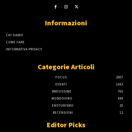
Informazioni
CHI SIAMO
COME FARE
INFORMATIVA PRIVACY
Categorie Articoli
FOCUS
2007
EVENTI
1043
BREVISSIME
765
MONDOVINO
499
ENOTURISMO
20
RECENSIONI
12
Editor Picks