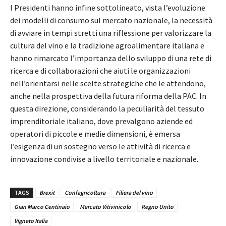
I Presidenti hanno infine sottolineato, vista l’evoluzione
dei modelli di consumo sul mercato nazionale, la necessità
di avviare in tempi stretti una riflessione per valorizzare la
cultura del vino e la tradizione agroalimentare italiana e
hanno rimarcato l’importanza dello sviluppo di una rete di
ricerca e di collaborazioni che aiuti le organizzazioni
nell’orientarsi nelle scelte strategiche che le attendono,
anche nella prospettiva della futura riforma della PAC. In
questa direzione, considerando la peculiarità del tessuto
imprenditoriale italiano, dove prevalgono aziende ed
operatori di piccole e medie dimensioni, è emersa
l’esigenza di un sostegno verso le attività di ricerca e
innovazione condivise a livello territoriale e nazionale.
TAGS
Brexit
Confagricoltura
Filiera del vino
Gian Marco Centinaio
Mercato Vitivinicolo
Regno Unito
Vigneto Italia