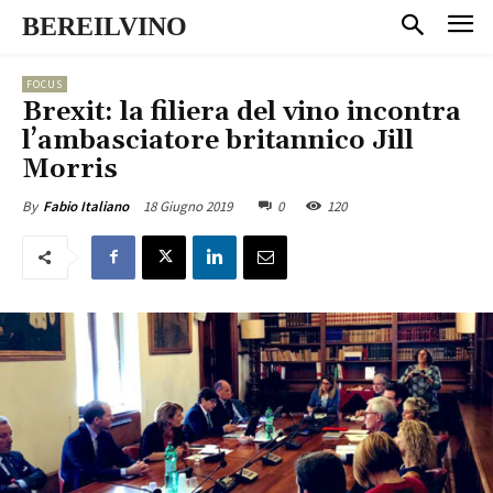
BEREILVINO
FOCUS
Brexit: la filiera del vino incontra
l’ambasciatore britannico Jill
Morris
18 Giugno 2019
0
120
By
Fabio Italiano