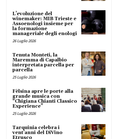
L’evoluzione del
winemaker: MIB Trieste e
Assoenologi insieme per
la formazione
manageriale degli enologi
26 Luglio 2026
Tenuta Monteti, la
Maremma di Capalbio
interpretata parcella per
parcella
25 Luglio 2026
Fèlsina apre le porte alla
grande musica con
“Chigiana Chianti Classico
Experience”
25 Luglio 2026
Tarquinia celebra i
vent’anni del DiVino
Etrusco