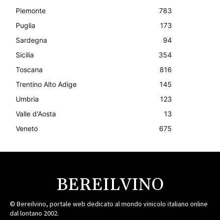
Piemonte
783
Puglia
173
Sardegna
94
Sicilia
354
Toscana
816
Trentino Alto Adige
145
Umbria
123
Valle d'Aosta
13
Veneto
675
BEREILVINO
© Bereilvino, portale web dedicato al mondo vinicolo italiano online
dal lontano 2002.