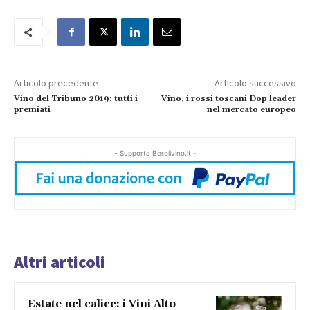
Articolo precedente
Articolo successivo
Vino del Tribuno 2019: tutti i
Vino, i rossi toscani Dop leader
premiati
nel mercato europeo
- Supporta Bereilvino.it -
Altri articoli
Estate nel calice: i Vini Alto