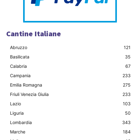
Cantine Italiane
Abruzzo
121
Basilicata
35
Calabria
67
Campania
233
Emilia Romagna
275
Friuli Venezia Giulia
233
Lazio
103
Liguria
50
Lombardia
343
Marche
184