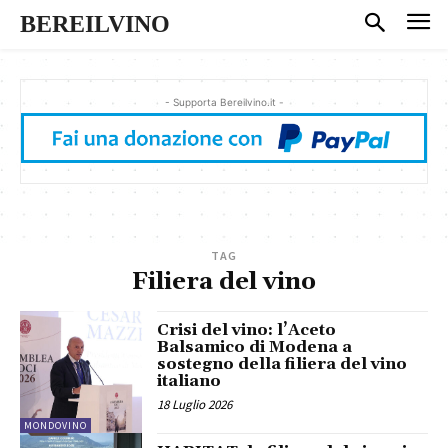
BEREILVINO
- Supporta Bereilvino.it -
TAG
Filiera del vino
Crisi del vino: l’Aceto
Balsamico di Modena a
sostegno della filiera del vino
italiano
18 Luglio 2026
MONDOVINO