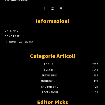
Informazioni
CHI SIAMO
COME FARE
INFORMATIVA PRIVACY
Categorie Articoli
FOCUS
2007
EVENTI
1043
BREVISSIME
765
MONDOVINO
499
ENOTURISMO
20
RECENSIONI
12
Editor Picks