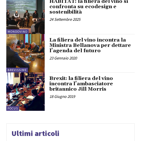
HABITAT: la filiera del vino si
confronta su ecodesign e
sostenibilità
24 Settembre 2025
MONDOVINO
La filiera del vino incontra la
Ministra Bellanova per dettare
l’agenda del futuro
23 Gennaio 2020
BREVISSIME
Brexit: la filiera del vino
incontra l’ambasciatore
britannico Jill Morris
18 Giugno 2019
FOCUS
Ultimi articoli