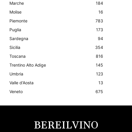
Marche
184
Molise
16
Piemonte
783
Puglia
173
Sardegna
94
Sicilia
354
Toscana
816
Trentino Alto Adige
145
Umbria
123
Valle d'Aosta
13
Veneto
675
BEREILVINO