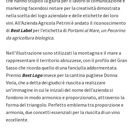
che hanno stupito la giuria per il lavoro di comunicazione e
marketing facendosi notare per la creatività dimostrata
nella scelta del logo aziendale e delle etichette dei loro
vini. All’Azienda Agricola Petrini è andato il riconoscimento
di
Best Label
per l’etichetta di
Portami al Mare, un Pecorino
da agricoltura biologica.
Nell’illustrazione sono stilizzati la montagna e il mare a
rappresentare il territorio abruzzese, con il profilo del Gran
Sasso che ricorda quello di una fanciulla addormentata.
Premio
Best Logo
invece per la cantina pugliese Donna
Viola, che a detta dei giudici è riuscita a realizzare
un’immagine in cui le iniziali del nome dell’azienda si
fondono in modo armonico e proporzionato, attraverso la
forma del triangolo. Perfetto emblema tra proporzione e
armonia, due concetti essenziali per la riuscita di un vino
eccellente.