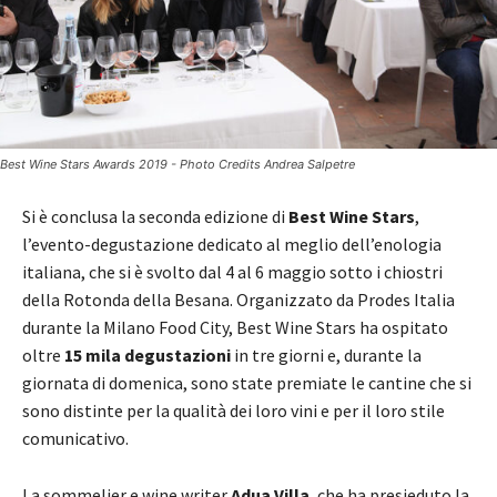
Best Wine Stars Awards 2019 - Photo Credits Andrea Salpetre
Si è conclusa la seconda edizione di
Best Wine Stars
,
l’evento-degustazione dedicato al meglio dell’enologia
italiana, che si è svolto dal 4 al 6 maggio sotto i chiostri
della Rotonda della Besana. Organizzato da Prodes Italia
durante la Milano Food City, Best Wine Stars ha ospitato
oltre
15 mila degustazioni
in tre giorni e, durante la
giornata di domenica, sono state premiate le cantine che si
sono distinte per la qualità dei loro vini e per il loro stile
comunicativo.
La sommelier e wine writer
Adua Villa
, che ha presieduto la