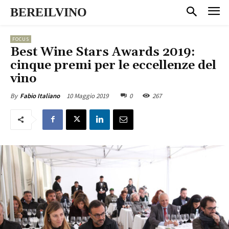
BEREILVINO
FOCUS
Best Wine Stars Awards 2019:
cinque premi per le eccellenze del
vino
10 Maggio 2019
0
267
By
Fabio Italiano