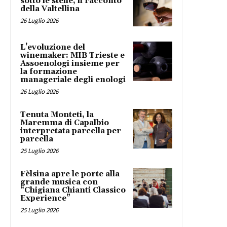
sotto le stelle, il racconto
della Valtellina
26 Luglio 2026
L’evoluzione del
winemaker: MIB Trieste e
Assoenologi insieme per
la formazione
manageriale degli enologi
26 Luglio 2026
Tenuta Monteti, la
Maremma di Capalbio
interpretata parcella per
parcella
25 Luglio 2026
Fèlsina apre le porte alla
grande musica con
“Chigiana Chianti Classico
Experience”
25 Luglio 2026