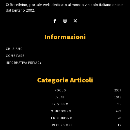
© Bereilvino, portale web dedicato al mondo vinicolo italiano online
dal lontano 2002.
Informazioni
CHI SIAMO
COME FARE
INFORMATIVA PRIVACY
Categorie Articoli
FOCUS
2007
EVENTI
1043
BREVISSIME
765
MONDOVINO
499
ENOTURISMO
20
RECENSIONI
12