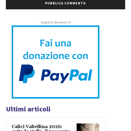
- Supporta Bereilvino.it -
Ultimi articoli
Calici Valtellina 2026: