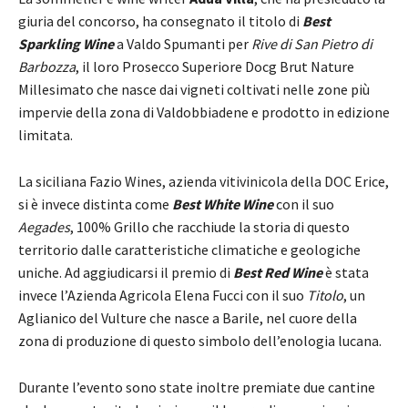
giuria del concorso, ha consegnato il titolo di
Best
Sparkling Wine
a Valdo Spumanti per
Rive di San Pietro di
Barbozza
, il loro Prosecco Superiore Docg Brut Nature
Millesimato che nasce dai vigneti coltivati nelle zone più
impervie della zona di Valdobbiadene e prodotto in edizione
limitata.
La siciliana Fazio Wines, azienda vitivinicola della DOC Erice,
si è invece distinta come
Best White Wine
con il suo
Aegades
, 100% Grillo che racchiude la storia di questo
territorio dalle caratteristiche climatiche e geologiche
uniche. Ad aggiudicarsi il premio di
Best Red Wine
è stata
invece l’Azienda Agricola Elena Fucci con il suo
Titolo
, un
Aglianico del Vulture che nasce a Barile, nel cuore della
zona di produzione di questo simbolo dell’enologia lucana.
Durante l’evento sono state inoltre premiate due cantine