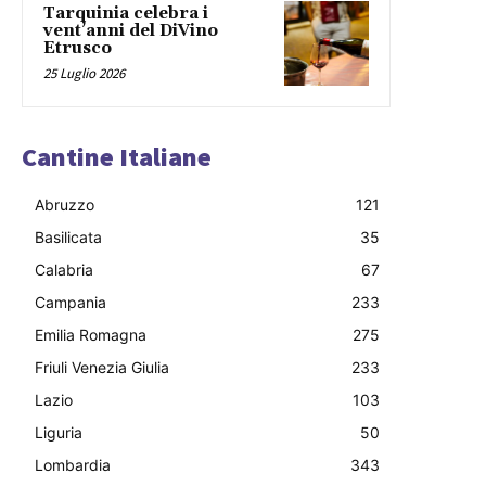
Tarquinia celebra i
vent’anni del DiVino
Etrusco
25 Luglio 2026
Cantine Italiane
Abruzzo
121
Basilicata
35
Calabria
67
Campania
233
Emilia Romagna
275
Friuli Venezia Giulia
233
Lazio
103
Liguria
50
Lombardia
343