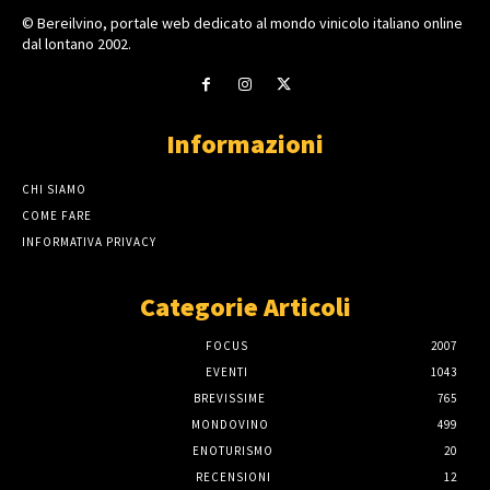
© Bereilvino, portale web dedicato al mondo vinicolo italiano online
dal lontano 2002.
Informazioni
CHI SIAMO
COME FARE
INFORMATIVA PRIVACY
Categorie Articoli
FOCUS
2007
EVENTI
1043
BREVISSIME
765
MONDOVINO
499
ENOTURISMO
20
RECENSIONI
12