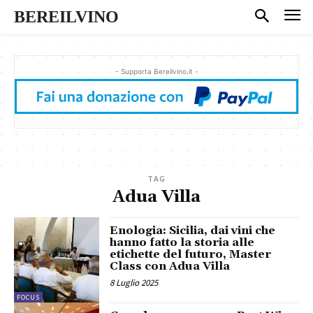
BEREILVINO
- Supporta Bereilvino.it -
TAG
Adua Villa
Enologia: Sicilia, dai vini che
hanno fatto la storia alle
etichette del futuro, Master
Class con Adua Villa
8 Luglio 2025
FOCUS