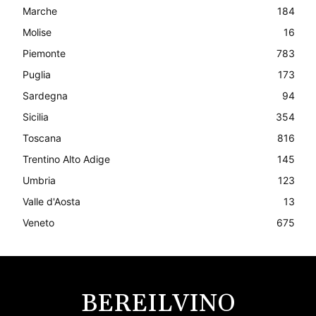
Marche
184
Molise
16
Piemonte
783
Puglia
173
Sardegna
94
Sicilia
354
Toscana
816
Trentino Alto Adige
145
Umbria
123
Valle d'Aosta
13
Veneto
675
BEREILVINO