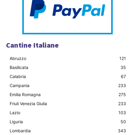
Cantine Italiane
Abruzzo
121
Basilicata
35
Calabria
67
Campania
233
Emilia Romagna
275
Friuli Venezia Giulia
233
Lazio
103
Liguria
50
Lombardia
343