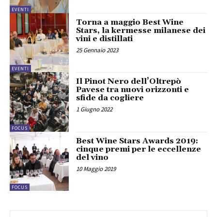
EVENTI
Torna a maggio Best Wine
Stars, la kermesse milanese dei
vini e distillati
25 Gennaio 2023
EVENTI
Il Pinot Nero dell’Oltrepò
Pavese tra nuovi orizzonti e
sfide da cogliere
1 Giugno 2022
FOCUS
Best Wine Stars Awards 2019:
cinque premi per le eccellenze
del vino
10 Maggio 2019
FOCUS