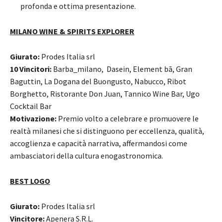
profonda e ottima presentazione.
MILANO WINE & SPIRITS EXPLORER
Giurato:
Prodes Italia srl
10 Vincitori:
Barba_milano, Dasein, Element bā, Gran
Baguttin, La Dogana del Buongusto, Nabucco, Ribot
Borghetto, Ristorante Don Juan, Tannico Wine Bar, Ugo
Cocktail Bar
Motivazione:
Premio volto a celebrare e promuovere le
realtà milanesi che si distinguono per eccellenza, qualità,
accoglienza e capacità narrativa, affermandosi come
ambasciatori della cultura enogastronomica.
BEST LOGO
Giurato:
Prodes Italia srl
Vincitore:
Apenera S.R.L.