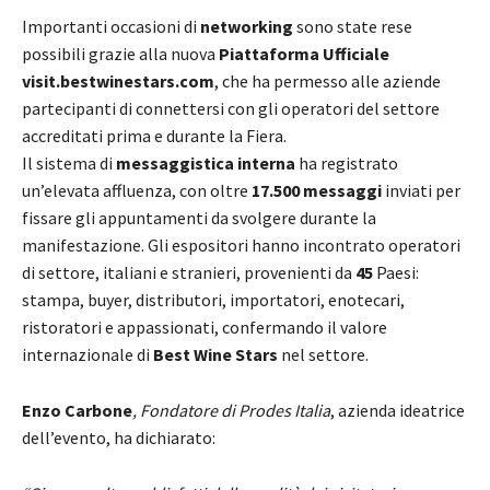
Importanti occasioni di
networking
sono state rese
possibili grazie alla nuova
Piattaforma Ufficiale
visit.bestwinestars.com
, che ha permesso alle aziende
partecipanti di connettersi con gli operatori del settore
accreditati prima e durante la Fiera.
Il sistema di
messaggistica interna
ha registrato
un’elevata affluenza, con oltre
17.500
messaggi
inviati per
fissare gli appuntamenti da svolgere durante la
manifestazione. Gli espositori hanno incontrato operatori
di settore, italiani e stranieri, provenienti da
45
Paesi:
stampa, buyer, distributori, importatori, enotecari,
ristoratori e appassionati, confermando il valore
internazionale di
Best Wine Stars
nel settore.
Enzo Carbone
, Fondatore di Prodes Italia
, azienda ideatrice
dell’evento, ha dichiarato: