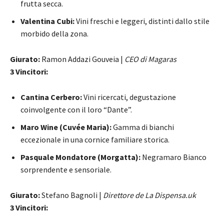
frutta secca.
Valentina Cubi:
Vini freschi e leggeri, distinti dallo stile
morbido della zona.
Giurato:
Ramon Addazi Gouveia |
CEO di Magaras
3 Vincitori:
Cantina Cerbero:
Vini ricercati, degustazione
coinvolgente con il loro “Dante”.
Maro Wine (Cuvée Maria):
Gamma di bianchi
eccezionale in una cornice familiare storica.
Pasquale Mondatore (Morgatta):
Negramaro Bianco
sorprendente e sensoriale.
Giurato:
Stefano Bagnoli |
Direttore de La Dispensa.uk
3 Vincitori: