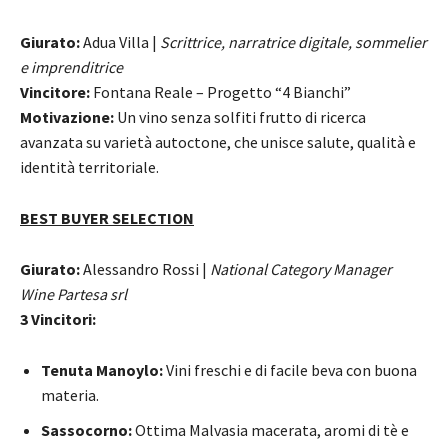
Giurato:
Adua Villa |
Scrittrice, narratrice digitale, sommelier
e imprenditrice
Vincitore:
Fontana Reale – Progetto “4 Bianchi”
Motivazione:
Un vino senza solfiti frutto di ricerca
avanzata su varietà autoctone, che unisce salute, qualità e
identità territoriale.
BEST BUYER SELECTION
Giurato:
Alessandro Rossi |
National Category Manager
Wine Partesa srl
3 Vincitori:
Tenuta Manoylo:
Vini freschi e di facile beva con buona
materia.
Sassocorno:
Ottima Malvasia macerata, aromi di tè e