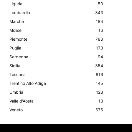
Liguria
50
Lombardia
343
Marche
184
Molise
16
Piemonte
783
Puglia
173
Sardegna
94
Sicilia
354
Toscana
816
Trentino Alto Adige
145
Umbria
123
Valle d'Aosta
13
Veneto
675