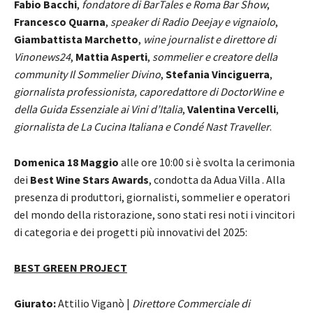
Fabio Bacchi
,
fondatore di BarTales e Roma Bar Show
,
Francesco Quarna
,
speaker di Radio Deejay e vignaiolo
,
Giambattista Marchetto
,
wine journalist e direttore di
Vinonews24
,
Mattia Asperti
,
sommelier e creatore della
community Il Sommelier Divino
,
Stefania Vinciguerra
,
giornalista professionista, caporedattore di DoctorWine e
della Guida Essenziale ai Vini d’Italia
,
Valentina Vercelli
,
giornalista de La Cucina Italiana e Condé Nast Traveller
.
Domenica 18 Maggio
alle ore 10:00 si è svolta la cerimonia
dei
Best Wine Stars Awards
, condotta da Adua Villa . Alla
presenza di produttori, giornalisti, sommelier e operatori
del mondo della ristorazione, sono stati resi noti i vincitori
di categoria e dei progetti più innovativi del 2025:
BEST GREEN PROJECT
Giurato:
Attilio Viganò |
Direttore Commerciale di