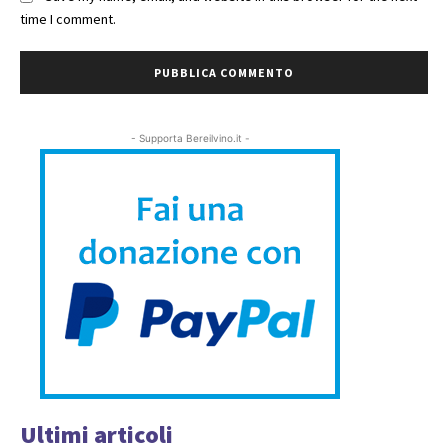
time I comment.
- Supporta Bereilvino.it -
Ultimi articoli