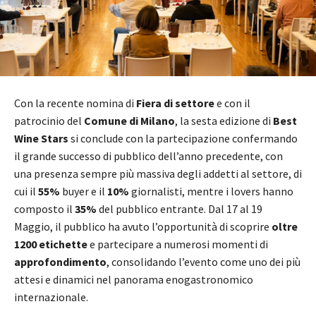
Con la recente nomina di
Fiera di settore
e con il
patrocinio del
Comune di Milano
, la sesta edizione di
Best
Wine Stars
si conclude con la partecipazione confermando
il grande successo di pubblico dell’anno precedente, con
una presenza sempre più massiva degli addetti al settore, di
cui il
55%
buyer e il
10%
giornalisti, mentre i lovers hanno
composto il
35%
del pubblico entrante. Dal 17 al 19
Maggio, il pubblico ha avuto l’opportunità di scoprire
oltre
1200 etichette
e partecipare a numerosi momenti di
approfondimento
, consolidando l’evento come uno dei più
attesi e dinamici nel panorama enogastronomico
internazionale.