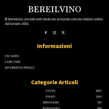
BEREILVINO
© Bereilvino, portale web dedicato al mondo vinicolo italiano online
dal lontano 2002.
Informazioni
CHI SIAMO
COME FARE
INFORMATIVA PRIVACY
Categorie Articoli
FOCUS
2007
EVENTI
1043
BREVISSIME
765
MONDOVINO
499