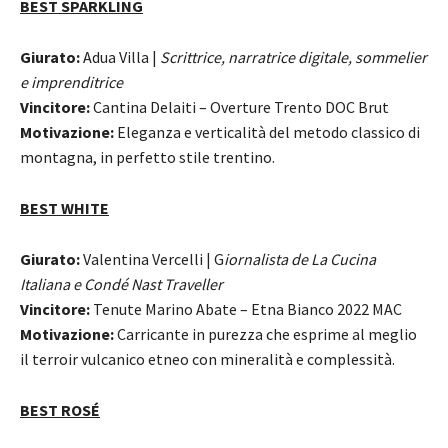
BEST SPARKLING
Giurato:
Adua Villa |
Scrittrice, narratrice digitale, sommelier
e imprenditrice
Vincitore:
Cantina Delaiti – Overture Trento DOC Brut
Motivazione:
Eleganza e verticalità del metodo classico di
montagna, in perfetto stile trentino.
BEST WHITE
Giurato:
Valentina Vercelli | G
iornalista de La Cucina
Italiana e Condé Nast Traveller
Vincitore:
Tenute Marino Abate – Etna Bianco 2022 MAC
Motivazione:
Carricante in purezza che esprime al meglio
il terroir vulcanico etneo con mineralità e complessità.
BEST ROSÉ