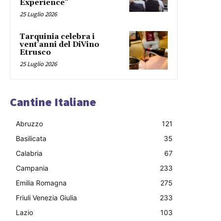
Experience”
25 Luglio 2026
Tarquinia celebra i
vent’anni del DiVino
Etrusco
25 Luglio 2026
Cantine Italiane
Abruzzo
121
Basilicata
35
Calabria
67
Campania
233
Emilia Romagna
275
Friuli Venezia Giulia
233
Lazio
103