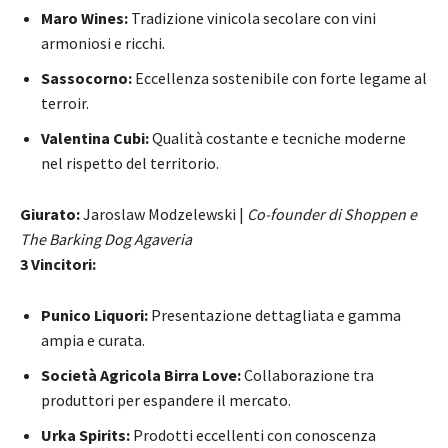
Maro Wines:
Tradizione vinicola secolare con vini
armoniosi e ricchi.
Sassocorno:
Eccellenza sostenibile con forte legame al
terroir.
Valentina Cubi:
Qualità costante e tecniche moderne
nel rispetto del territorio.
Giurato:
Jaroslaw Modzelewski |
Co-founder di Shoppen e
The Barking Dog Agaveria
3 Vincitori:
Punico Liquori:
Presentazione dettagliata e gamma
ampia e curata.
Società Agricola Birra Love:
Collaborazione tra
produttori per espandere il mercato.
Urka Spirits:
Prodotti eccellenti con conoscenza