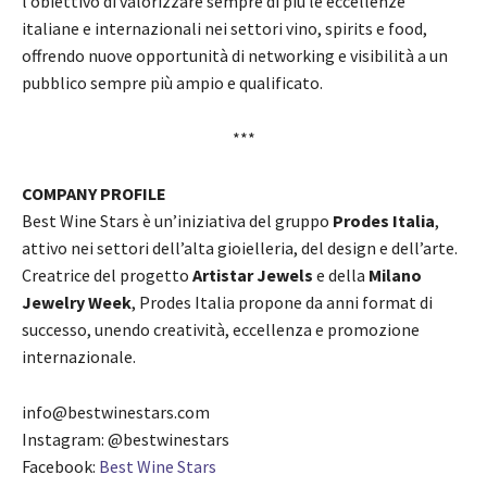
l’obiettivo di valorizzare sempre di più le eccellenze
italiane e internazionali nei settori vino, spirits e food,
offrendo nuove opportunità di networking e visibilità a un
pubblico sempre più ampio e qualificato.
***
COMPANY PROFILE
Best Wine Stars è un’iniziativa del gruppo
Prodes Italia
,
attivo nei settori dell’alta gioielleria, del design e dell’arte.
Creatrice del progetto
Artistar Jewels
e della
Milano
Jewelry Week
, Prodes Italia propone da anni format di
successo, unendo creatività, eccellenza e promozione
internazionale.
info@bestwinestars.com
Instagram: @bestwinestars
Facebook:
Best Wine Stars