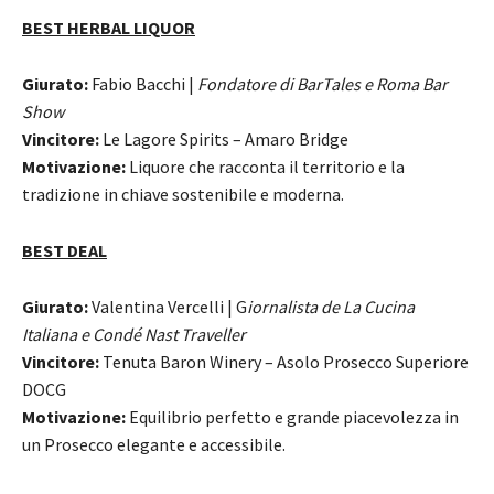
BEST HERBAL LIQUOR
Giurato:
Fabio Bacchi |
Fondatore di BarTales e Roma Bar
Show
Vincitore:
Le Lagore Spirits – Amaro Bridge
Motivazione:
Liquore che racconta il territorio e la
tradizione in chiave sostenibile e moderna.
BEST DEAL
Giurato:
Valentina Vercelli | G
iornalista de La Cucina
Italiana e Condé Nast Traveller
Vincitore:
Tenuta Baron Winery – Asolo Prosecco Superiore
DOCG
Motivazione:
Equilibrio perfetto e grande piacevolezza in
un Prosecco elegante e accessibile.