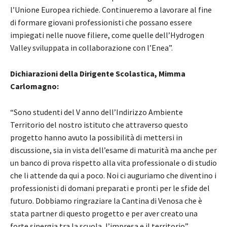
l’Unione Europea richiede. Continueremo a lavorare al fine
di formare giovani professionisti che possano essere
impiegati nelle nuove filiere, come quelle dell’Hydrogen
Valley sviluppata in collaborazione con l’Enea”.
Dichiarazioni della Dirigente Scolastica, Mimma
Carlomagno:
“Sono studenti del V anno dell’Indirizzo Ambiente
Territorio del nostro istituto che attraverso questo
progetto hanno avuto la possibilità di mettersi in
discussione, sia in vista dell’esame di maturità ma anche per
un banco di prova rispetto alla vita professionale o di studio
che li attende da qui a poco. Noi ci auguriamo che diventino i
professionisti di domani preparati e pronti per le sfide del
futuro. Dobbiamo ringraziare la Cantina di Venosa che è
stata partner di questo progetto e per aver creato una
forte sinergia tra la scuola, l’impresa e il territorio”.