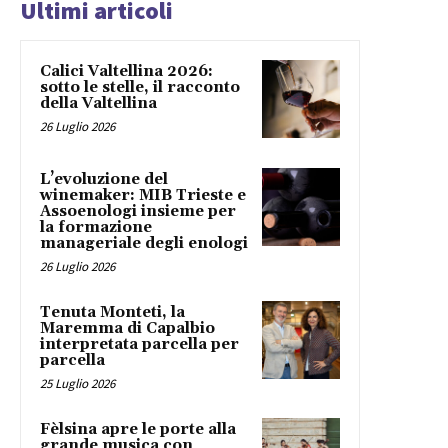
Ultimi articoli
Calici Valtellina 2026:
sotto le stelle, il racconto
della Valtellina
26 Luglio 2026
L’evoluzione del
winemaker: MIB Trieste e
Assoenologi insieme per
la formazione
manageriale degli enologi
26 Luglio 2026
Tenuta Monteti, la
Maremma di Capalbio
interpretata parcella per
parcella
25 Luglio 2026
Fèlsina apre le porte alla
grande musica con