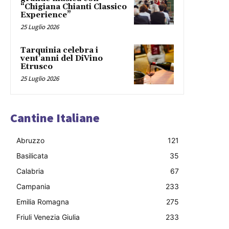
“Chigiana Chianti Classico
Experience”
25 Luglio 2026
Tarquinia celebra i
vent’anni del DiVino
Etrusco
25 Luglio 2026
Cantine Italiane
Abruzzo
121
Basilicata
35
Calabria
67
Campania
233
Emilia Romagna
275
Friuli Venezia Giulia
233