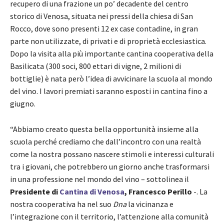
recupero di una frazione un po’ decadente del centro
storico di Venosa, situata nei pressi della chiesa di San
Rocco, dove sono presenti 12 ex case contadine, in gran
parte non utilizzate, di privati e di proprietà ecclesiastica.
Dopo la visita alla più importante cantina cooperativa della
Basilicata (300 soci, 800 ettari di vigne, 2 milioni di
bottiglie) è nata però l’idea di avvicinare la scuola al mondo
del vino. I lavori premiati saranno esposti in cantina fino a
giugno.
“Abbiamo creato questa bella opportunità insieme alla
scuola perché crediamo che dall’incontro con una realtà
come la nostra possano nascere stimoli e interessi culturali
tra i giovani, che potrebbero un giorno anche trasformarsi
in una professione nel mondo del vino – sottolinea il
Presidente di
Cantina di Venosa
, Francesco Perillo
-. La
nostra cooperativa ha nel suo
Dna
la vicinanza e
l’integrazione con il territorio, l’attenzione alla comunità