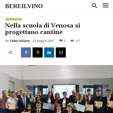
BEREILVINO
MONDOVINO
Nella scuola di Venosa si
progettano cantine
21 Maggio 2025
0
117
By
Fabio Italiano