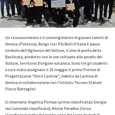
Un riconoscimento e il coinvolgimento di giovani talenti di
Venosa (Potenza), Borgo tra i Più Belli d’Italia e paese
simbolo dell’Aglianico del Vulture, il vino di punta della
Basilicata, prodotto con le uve coltivate alle pendici del
Vulture, territorio d’origine vulcanica. Sono tre gli studenti
a cui è stato assegnato il 20 maggio il primo Premio di
Progettazione “Vini e Cantine”, indetto da Cantina di
Venosa in collaborazione con l’Istituto Tecnico Statale
Flacco Battaglini.
Si chiamano: Angelica Pompa (prima classificata); Giorgia
Iasi (seconda classificata); Nicole Paradiso (terza
classificata); tutte del quinto anno del corso di studi di