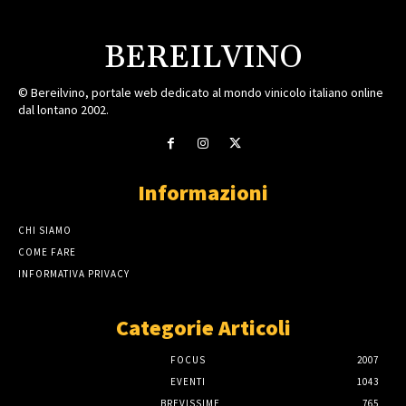
BEREILVINO
© Bereilvino, portale web dedicato al mondo vinicolo italiano online
dal lontano 2002.
Informazioni
CHI SIAMO
COME FARE
INFORMATIVA PRIVACY
Categorie Articoli
FOCUS
2007
EVENTI
1043
BREVISSIME
765