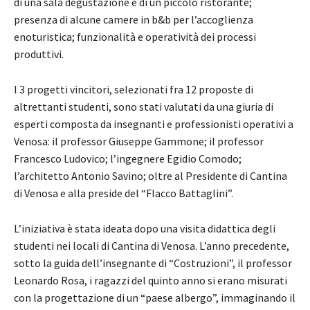
di una sala degustazione e di un piccolo ristorante;
presenza di alcune camere in b&b per l’accoglienza
enoturistica; funzionalità e operatività dei processi
produttivi.
I 3 progetti vincitori, selezionati fra 12 proposte di
altrettanti studenti, sono stati valutati da una giuria di
esperti composta da insegnanti e professionisti operativi a
Venosa: il professor Giuseppe Gammone; il professor
Francesco Ludovico; l’ingegnere Egidio Comodo;
l’architetto Antonio Savino; oltre al Presidente di Cantina
di Venosa e alla preside del “Flacco Battaglini”.
L’iniziativa è stata ideata dopo una visita didattica degli
studenti nei locali di Cantina di Venosa. L’anno precedente,
sotto la guida dell’insegnante di “Costruzioni”, il professor
Leonardo Rosa, i ragazzi del quinto anno si erano misurati
con la progettazione di un “paese albergo”, immaginando il