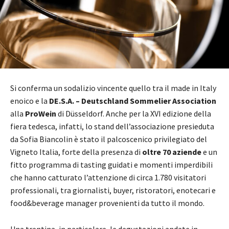
Si conferma un sodalizio vincente quello tra il made in Italy
enoico e la
DE.S.A. – Deutschland Sommelier Association
alla
ProWein
di Düsseldorf. Anche per la XVI edizione della
fiera tedesca, infatti, lo stand dell’associazione presieduta
da Sofia Biancolin è stato il palcoscenico privilegiato del
Vigneto Italia, forte della presenza di
oltre 70 aziende
e un
fitto programma di tasting guidati e momenti imperdibili
che hanno catturato l’attenzione di circa 1.780 visitatori
professionali, tra giornalisti, buyer, ristoratori, enotecari e
food&beverage manager provenienti da tutto il mondo.
Una trentina, in particolare, le degustazioni andate in