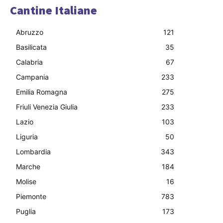
Cantine Italiane
Abruzzo
121
Basilicata
35
Calabria
67
Campania
233
Emilia Romagna
275
Friuli Venezia Giulia
233
Lazio
103
Liguria
50
Lombardia
343
Marche
184
Molise
16
Piemonte
783
Puglia
173