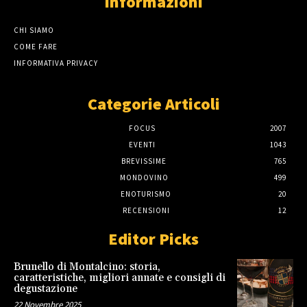
Informazioni
CHI SIAMO
COME FARE
INFORMATIVA PRIVACY
Categorie Articoli
FOCUS
2007
EVENTI
1043
BREVISSIME
765
MONDOVINO
499
ENOTURISMO
20
RECENSIONI
12
Editor Picks
Brunello di Montalcino: storia,
caratteristiche, migliori annate e consigli di
degustazione
22 Novembre 2025