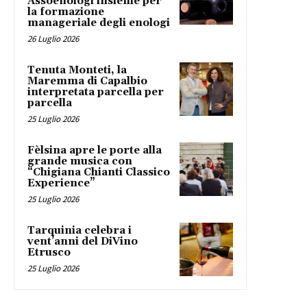
Assoenologi insieme per
la formazione
manageriale degli enologi
26 Luglio 2026
Tenuta Monteti, la
Maremma di Capalbio
interpretata parcella per
parcella
25 Luglio 2026
Fèlsina apre le porte alla
grande musica con
“Chigiana Chianti Classico
Experience”
25 Luglio 2026
Tarquinia celebra i
vent’anni del DiVino
Etrusco
25 Luglio 2026