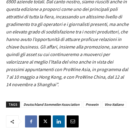
6900 aziende totali. Dal canto nostro, siamo riusciti anche in
questa edizione a proporci come uno dei principali poli
attrattivi di tutta la fiera, incassando un altissimo livello di
gradimento tra gli operatori e i giornalisti presenti, ma anche
un elevato grado di soddisfazione tra i nostri produttori, che
hanno avuto l’opportunità di attuare proficue relazioni in
chiave business. Gli affari, insieme alla promozione, saranno
quindi gli asset su cui continueremo a muoverci per
valorizzare al meglio l’Italia del vino anche in vista dei
prossimi appuntamenti con ProWine Asia, in programma dal
7 al 10 maggio a Hong Kong, e con ProWine China, dal 12 al
14 novembre a Shanghai”.
TAGS
Deutschland Sommelier Association
Prowein
Vino Italiano