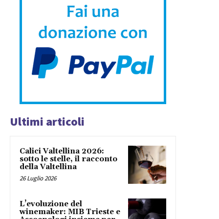
Ultimi articoli
Calici Valtellina 2026:
sotto le stelle, il racconto
della Valtellina
26 Luglio 2026
L’evoluzione del
winemaker: MIB Trieste e