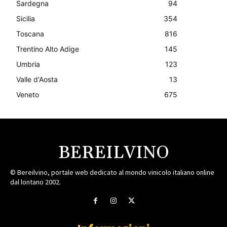
Sardegna
94
Sicilia
354
Toscana
816
Trentino Alto Adige
145
Umbria
123
Valle d'Aosta
13
Veneto
675
BEREILVINO
© Bereilvino, portale web dedicato al mondo vinicolo italiano online
dal lontano 2002.