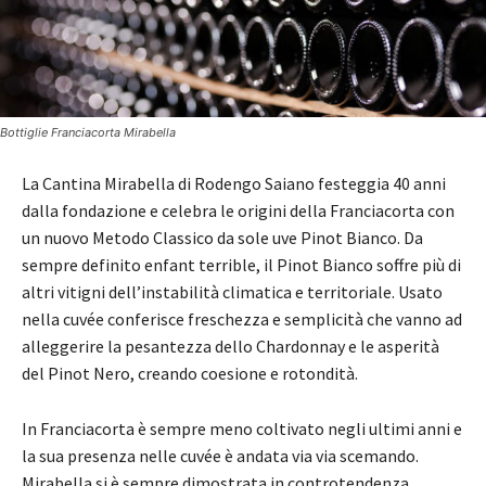
Bottiglie Franciacorta Mirabella
La Cantina Mirabella di Rodengo Saiano festeggia 40 anni
dalla fondazione e celebra le origini della Franciacorta con
un nuovo Metodo Classico da sole uve Pinot Bianco. Da
sempre definito enfant terrible, il Pinot Bianco soffre più di
altri vitigni dell’instabilità climatica e territoriale. Usato
nella cuvée conferisce freschezza e semplicità che vanno ad
alleggerire la pesantezza dello Chardonnay e le asperità
del Pinot Nero, creando coesione e rotondità.
In Franciacorta è sempre meno coltivato negli ultimi anni e
la sua presenza nelle cuvée è andata via via scemando.
Mirabella si è sempre dimostrata in controtendenza,