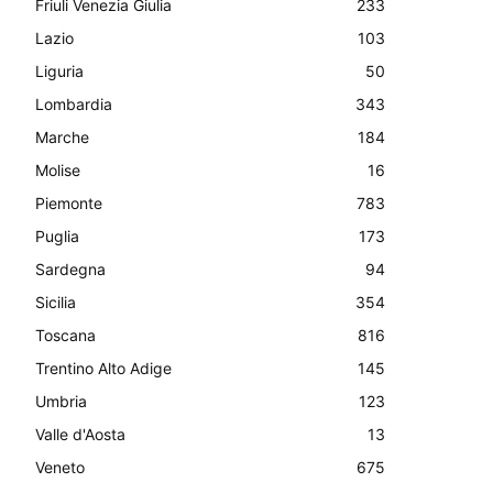
Friuli Venezia Giulia
233
Lazio
103
Liguria
50
Lombardia
343
Marche
184
Molise
16
Piemonte
783
Puglia
173
Sardegna
94
Sicilia
354
Toscana
816
Trentino Alto Adige
145
Umbria
123
Valle d'Aosta
13
Veneto
675