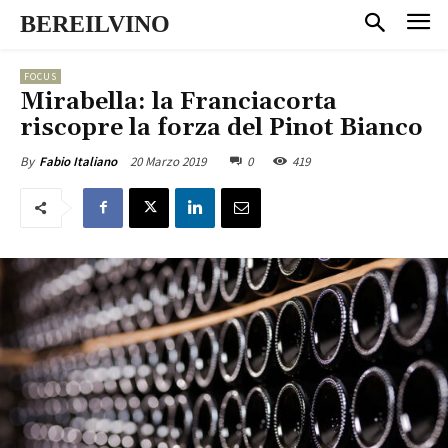
BEREILVINO
FOCUS
Mirabella: la Franciacorta
riscopre la forza del Pinot Bianco
20 Marzo 2019
0
419
By
Fabio Italiano