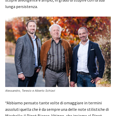
lunga persistenza.
Alessandro, Teresio e Alberto Schiavi
“Abbiamo pensato tante volte di omaggiare in termini
assoluti quella che è da sempre una delle note stilistiche di
Mirabella: il Pinot Bianco. Vitigno, che insieme al Pinot