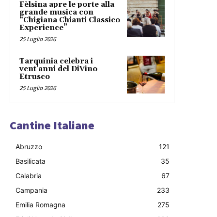
Fèlsina apre le porte alla
grande musica con
“Chigiana Chianti Classico
Experience”
25 Luglio 2026
Tarquinia celebra i
vent’anni del DiVino
Etrusco
25 Luglio 2026
Cantine Italiane
Abruzzo
121
Basilicata
35
Calabria
67
Campania
233
Emilia Romagna
275