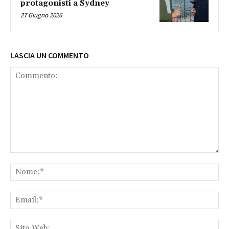
protagonisti a Sydney
27 Giugno 2026
LASCIA UN COMMENTO
Commento:
No
Ema
Sit