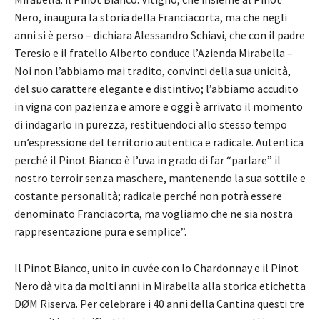
Nero, inaugura la storia della Franciacorta, ma che negli
anni si è perso – dichiara Alessandro Schiavi, che con il padre
Teresio e il fratello Alberto conduce l’Azienda Mirabella –
Noi non l’abbiamo mai tradito, convinti della sua unicità,
del suo carattere elegante e distintivo; l’abbiamo accudito
in vigna con pazienza e amore e oggi è arrivato il momento
di indagarlo in purezza, restituendoci allo stesso tempo
un’espressione del territorio autentica e radicale. Autentica
perché il Pinot Bianco è l’uva in grado di far “parlare” il
nostro terroir senza maschere, mantenendo la sua sottile e
costante personalità; radicale perché non potrà essere
denominato Franciacorta, ma vogliamo che ne sia nostra
rappresentazione pura e semplice”.
Il Pinot Bianco, unito in cuvée con lo Chardonnay e il Pinot
Nero dà vita da molti anni in Mirabella alla storica etichetta
DØM Riserva. Per celebrare i 40 anni della Cantina questi tre