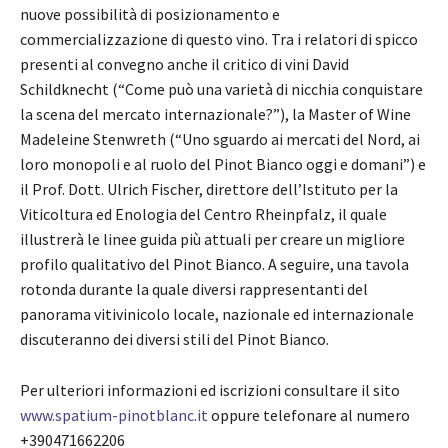
nuove possibilità di posizionamento e
commercializzazione di questo vino. Tra i relatori di spicco
presenti al convegno anche il critico di vini David
Schildknecht (“Come può una varietà di nicchia conquistare
la scena del mercato internazionale?”), la Master of Wine
Madeleine Stenwreth (“Uno sguardo ai mercati del Nord, ai
loro monopoli e al ruolo del Pinot Bianco oggi e domani”) e
il Prof. Dott. Ulrich Fischer, direttore dell’Istituto per la
Viticoltura ed Enologia del Centro Rheinpfalz, il quale
illustrerà le linee guida più attuali per creare un migliore
profilo qualitativo del Pinot Bianco. A seguire, una tavola
rotonda durante la quale diversi rappresentanti del
panorama vitivinicolo locale, nazionale ed internazionale
discuteranno dei diversi stili del Pinot Bianco.
Per ulteriori informazioni ed iscrizioni consultare il sito
www.spatium-pinotblanc.it
oppure telefonare al numero
+390471662206