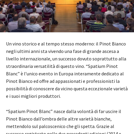
Un vino storico e al tempo stesso moderno: il Pinot Bianco
negli ultimi anni sta vivendo una fase di grande ascesa a
livello internazionale, un successo dovuto soprattutto alla
straordinaria versatilità di questo vino. “Spatium Pinot
Blanc” è l’unico evento in Europa interamente dedicato al
Pinot Bianco ed offre ad appassionati e professionisti la
possibilità di conoscere da vicino questa eccezionale varietà
e i suoi migliori produttori.
“Spatium Pinot Blanc” nasce dalla volontà di far uscire il
Pinot Bianco dall’ombra delle altre varietà bianche,
mettendolo sul palcoscenico che gli spetta. Grazie al
successo registrato nelle due precedenti edizioni (2014 e