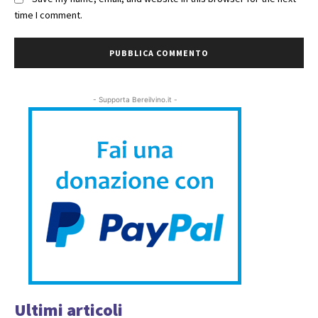
time I comment.
- Supporta Bereilvino.it -
Ultimi articoli