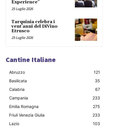
Experience”
25 Luglio 2026
Tarquinia celebra i
vent’anni del DiVino
Etrusco
25 Luglio 2026
Cantine Italiane
Abruzzo
121
Basilicata
35
Calabria
67
Campania
233
Emilia Romagna
275
Friuli Venezia Giulia
233
Lazio
103