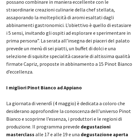
possano combinare in maniera eccellente con le
straordinarie creazioni culinarie della chef stellata,
assaporando la molteplicità di aromi esaltati dagli
abbinamenti gastronomici. L’obiettivo è quello di estasiare
i 5 sensi, invitando gli ospiti ad esplorare e sperimentare in
prima persona”. La serata all’insegna dei piaceri del palato
prevede un menù di sei piatti, un buffet di dolci e una
selezione di squisite specialità casearie di altissima qualità
firmate Capriz, proposte in abbinamento a 15 Pinot Bianco
d’eccellenza.
I migliori Pinot Bianco ad Appiano
La giornata di venerdì (4 maggio) è dedicata a coloro che
desiderano approfondire la conoscenza dell’universo Pinot
Bianco e scoprirne l’essenza, i produttori e le regioni di
produzione. Il programma prevede
degustazioni
masterclass
alle 17 e alle 19 e una
degustazione aperta