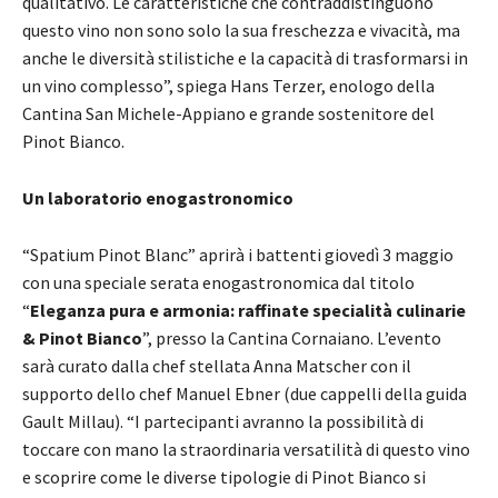
qualitativo. Le caratteristiche che contraddistinguono
questo vino non sono solo la sua freschezza e vivacità, ma
anche le diversità stilistiche e la capacità di trasformarsi in
un vino complesso”, spiega Hans Terzer, enologo della
Cantina San Michele-Appiano e grande sostenitore del
Pinot Bianco.
Un laboratorio enogastronomico
“Spatium Pinot Blanc” aprirà i battenti giovedì 3 maggio
con una speciale serata enogastronomica dal titolo
“
Eleganza pura e armonia: raffinate specialità culinarie
& Pinot Bianco
”, presso la Cantina Cornaiano. L’evento
sarà curato dalla chef stellata Anna Matscher con il
supporto dello chef Manuel Ebner (due cappelli della guida
Gault Millau). “I partecipanti avranno la possibilità di
toccare con mano la straordinaria versatilità di questo vino
e scoprire come le diverse tipologie di Pinot Bianco si