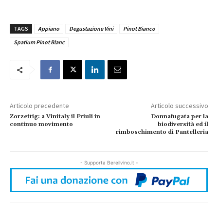
TAGS
Appiano
Degustazione Vini
Pinot Bianco
Spatium Pinot Blanc
Articolo precedente
Articolo successivo
Zorzettig: a Vinitaly il Friuli in
Donnafugata per la
continuo movimento
biodiversità ed il
rimboschimento di Pantelleria
- Supporta Bereilvino.it -