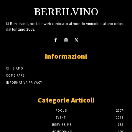
BEREILVINO
© Bereilvino, portale web dedicato al mondo vinicolo italiano online
dal lontano 2002.
Informazioni
CHI SIAMO
COME FARE
INFORMATIVA PRIVACY
Categorie Articoli
FOCUS
2007
EVENTI
1043
BREVISSIME
765
MONDOVINO
499