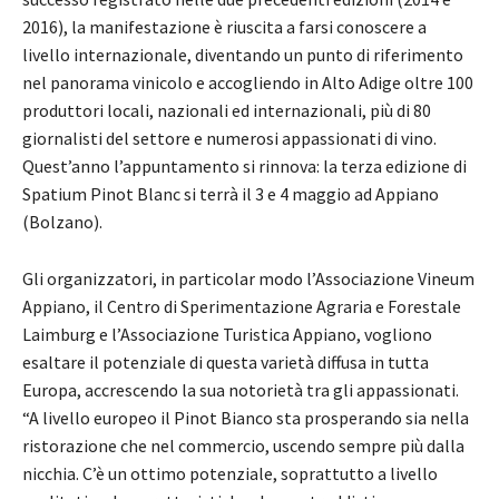
2016), la manifestazione è riuscita a farsi conoscere a
livello internazionale, diventando un punto di riferimento
nel panorama vinicolo e accogliendo in Alto Adige oltre 100
produttori locali, nazionali ed internazionali, più di 80
giornalisti del settore e numerosi appassionati di vino.
Quest’anno l’appuntamento si rinnova: la terza edizione di
Spatium Pinot Blanc si terrà il 3 e 4 maggio ad Appiano
(Bolzano).
Gli organizzatori, in particolar modo l’Associazione Vineum
Appiano, il Centro di Sperimentazione Agraria e Forestale
Laimburg e l’Associazione Turistica Appiano, vogliono
esaltare il potenziale di questa varietà diffusa in tutta
Europa, accrescendo la sua notorietà tra gli appassionati.
“A livello europeo il Pinot Bianco sta prosperando sia nella
ristorazione che nel commercio, uscendo sempre più dalla
nicchia. C’è un ottimo potenziale, soprattutto a livello