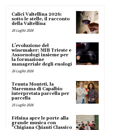
Calici Valtellina 2026:
sotto le stelle, il racconto
della Valtellina
26 Luglio 2026
L’evoluzione del
winemaker: MIB Trieste e
Assoenologi insieme per
la formazione
manageriale degli enologi
26 Luglio 2026
Tenuta Monteti, la
Maremma di Capalbio
interpretata parcella per
parcella
25 Luglio 2026
Fèlsina apre le porte alla
grande musica con
“Chigiana Chianti Classico