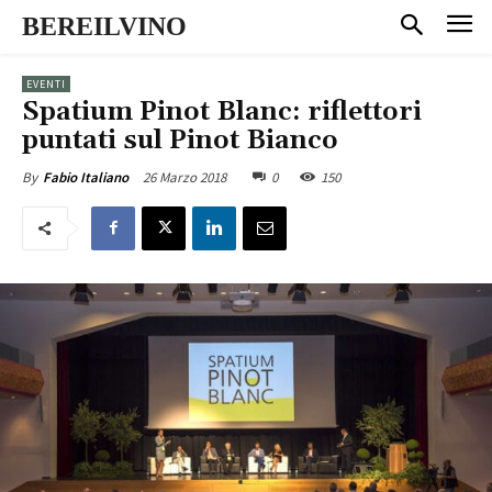
BEREILVINO
EVENTI
Spatium Pinot Blanc: riflettori
puntati sul Pinot Bianco
26 Marzo 2018
0
150
By
Fabio Italiano