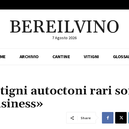
BEREILVINO
7 Agosto 2026
ME
ARCHIVIO
CANTINE
VITIGNI
GLOSSA
tigni autoctoni rari s
usiness»
Share