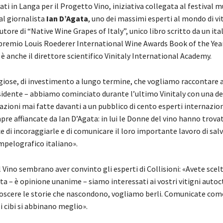
ati in Langa per il Progetto Vino, iniziativa collegata al festival m
al giornalista
Ian D’Agata
, uno dei massimi esperti al mondo di vi
utore di “Native Wine Grapes of Italy”, unico libro scritto da un ita
l premio Louis Roederer International Wine Awards Book of the Year
 è anche il direttore scientifico Vinitaly International Academy.
giose, di investimento a lungo termine, che vogliamo raccontare 
sidente – abbiamo cominciato durante l’ultimo Vinitaly con una de
zioni mai fatte davanti a un pubblico di cento esperti internazion
pre affiancate da Ian D’Agata: in lui le Donne del vino hanno trov
e di incoraggiarle e di comunicare il loro importante lavoro di sal
pelografico italiano».
 Vino sembrano aver convinto gli esperti di Collisioni: «Avete scelt
ta – è opinione unanime – siamo interessati ai vostri vitigni autoct
scere le storie che nascondono, vogliamo berli. Comunicate co
li cibi si abbinano meglio».