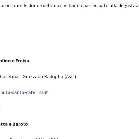
 autoctoni e le donne del vino che hanno partecipato alla degustaz
olino e Freisa
Caterina – Grazzano Badoglio (Asti)
nuta-santa-caterina.it
i
etta e Barolo