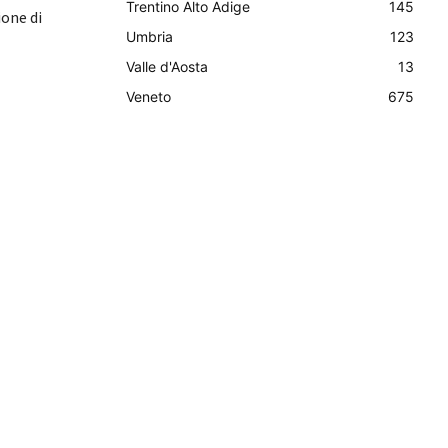
Trentino Alto Adige
145
ione di
Umbria
123
Valle d'Aosta
13
Veneto
675