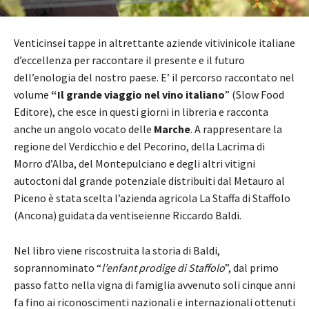
Venticinsei tappe in altrettante aziende vitivinicole italiane
d’eccellenza per raccontare il presente e il futuro
dell’enologia del nostro paese. E’ il percorso raccontato nel
volume
“Il grande viaggio nel vino italiano
” (Slow Food
Editore), che esce in questi giorni in libreria e racconta
anche un angolo vocato delle
Marche
. A rappresentare la
regione del Verdicchio e del Pecorino, della Lacrima di
Morro d’Alba, del Montepulciano e degli altri vitigni
autoctoni dal grande potenziale distribuiti dal Metauro al
Piceno è stata scelta l’azienda agricola La Staffa di Staffolo
(Ancona) guidata da ventiseienne Riccardo Baldi.
Nel libro viene riscostruita la storia di Baldi,
soprannominato “
l’enfant prodige di Staffolo
”, dal primo
passo fatto nella vigna di famiglia avvenuto soli cinque anni
fa fino ai riconoscimenti nazionali e internazionali ottenuti