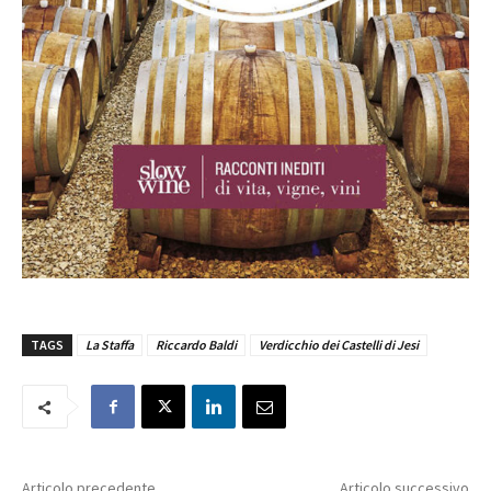
TAGS
La Staffa
Riccardo Baldi
Verdicchio dei Castelli di Jesi
Articolo precedente
Articolo successivo