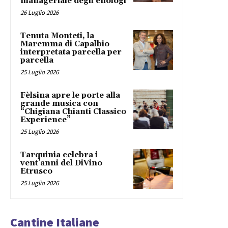
manageriale degli enologi
26 Luglio 2026
Tenuta Monteti, la
Maremma di Capalbio
interpretata parcella per
parcella
25 Luglio 2026
Fèlsina apre le porte alla
grande musica con
“Chigiana Chianti Classico
Experience”
25 Luglio 2026
Tarquinia celebra i
vent’anni del DiVino
Etrusco
25 Luglio 2026
Cantine Italiane