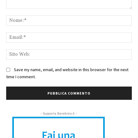
Commento:
No
Ema
Sit
We
Save my name, email, and website in this browser for the next
time I comment.
- Supporta Bereilvino.it -