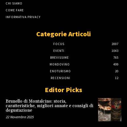
CHI SIAMO
COME FARE
INFORMATIVA PRIVACY
Categorie Articoli
FOCUS
2007
EVENTI
1043
BREVISSIME
765
MONDOVINO
499
ENOTURISMO
20
RECENSIONI
12
Editor Picks
Brunello di Montalcino: storia,
caratteristiche, migliori annate e consigli di
degustazione
22 Novembre 2025