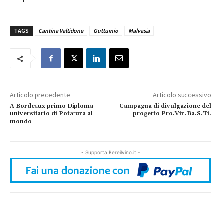
TAGS
Cantina Valtidone
Gutturnio
Malvasia
Articolo precedente
Articolo successivo
A Bordeaux primo Diploma
Campagna di divulgazione del
universitario di Potatura al
progetto Pro.Vin.Ba.S.Ti.
mondo
- Supporta Bereilvino.it -