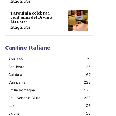
25 Luglio 2026
Tarquinia celebra i
vent’anni del DiVino
Etrusco
25 Luglio 2026
Cantine Italiane
Abruzzo
121
Basilicata
35
Calabria
67
Campania
233
Emilia Romagna
275
Friuli Venezia Giulia
233
Lazio
103
Liguria
50