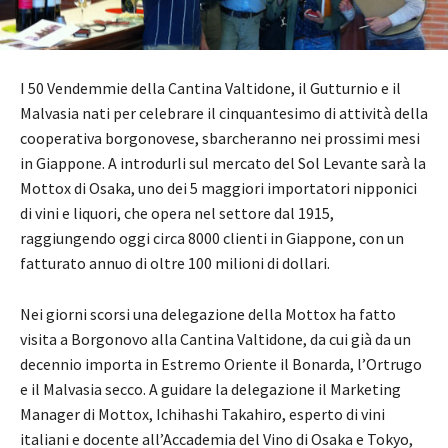
I 50 Vendemmie della Cantina Valtidone, il Gutturnio e il
Malvasia nati per celebrare il cinquantesimo di attività della
cooperativa borgonovese, sbarcheranno nei prossimi mesi
in Giappone. A introdurli sul mercato del Sol Levante sarà la
Mottox di Osaka, uno dei 5 maggiori importatori nipponici
di vini e liquori, che opera nel settore dal 1915,
raggiungendo oggi circa 8000 clienti in Giappone, con un
fatturato annuo di oltre 100 milioni di dollari.
Nei giorni scorsi una delegazione della Mottox ha fatto
visita a Borgonovo alla Cantina Valtidone, da cui già da un
decennio importa in Estremo Oriente il Bonarda, l’Ortrugo
e il Malvasia secco. A guidare la delegazione il Marketing
Manager di Mottox, Ichihashi Takahiro, esperto di vini
italiani e docente all’Accademia del Vino di Osaka e Tokyo,