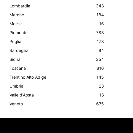
Lombardia
343
Marche
184
Molise
16
Piemonte
783
Puglia
173
Sardegna
94
Sicilia
354
Toscana
816
Trentino Alto Adige
145
Umbria
123
Valle d'Aosta
13
Veneto
675