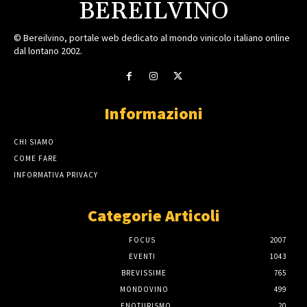
BEREILVINO
© Bereilvino, portale web dedicato al mondo vinicolo italiano online
dal lontano 2002.
Informazioni
CHI SIAMO
COME FARE
INFORMATIVA PRIVACY
Categorie Articoli
FOCUS
2007
EVENTI
1043
BREVISSIME
765
MONDOVINO
499
ENOTURISMO
20