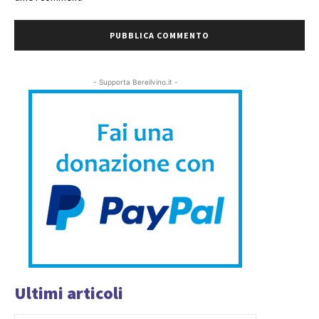
- Supporta Bereilvino.it -
Ultimi articoli