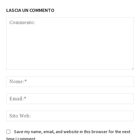
LASCIA UN COMMENTO
Commento:
No
Ema
Sit
We
Save my name, email, and website in this browser for the next
time I comment.