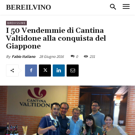
BEREILVINO
BREVISSIME
I 50 Vendemmie di Cantina
Valtidone alla conquista del
Giappone
28 Giugno 2016
0
231
By
Fabio Italiano