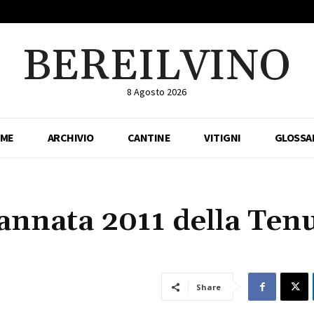
BEREILVINO
8 Agosto 2026
ME
ARCHIVIO
CANTINE
VITIGNI
GLOSSA
’annata 2011 della Ten
Share