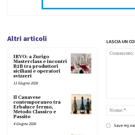
Altri articoli
LASCIA UN C
IRVO: a Zurigo
Masterclass e incontri
B2B tra produttori
siciliani e operatori
svizzeri
11 Giugno 2026
Il Canavese
Commento:
contemporaneo tra
Erbaluce fermo,
Metodo Classico e
Passito
4 Giugno 2026
Save my nam