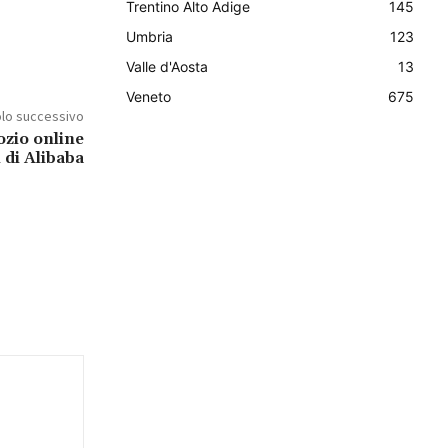
Trentino Alto Adige
145
Umbria
123
Valle d'Aosta
13
Veneto
675
olo successivo
zio online
 di Alibaba