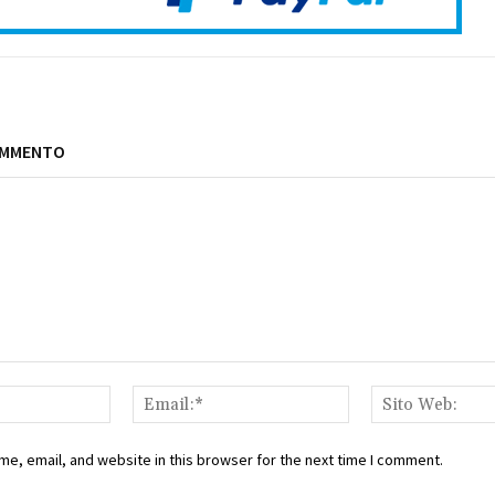
OMMENTO
Nome:*
Email:*
e, email, and website in this browser for the next time I comment.