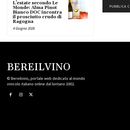
L’estate secondo Le
Monde: Alma Pinot
Bianco DOC incontra
il prosciutto crudo di
Ragogna
4 Giugno 2026
BEREILVINO
© Bereilvino, portale web dedicato al mondo
vinicolo italiano online dal lontano 2002.