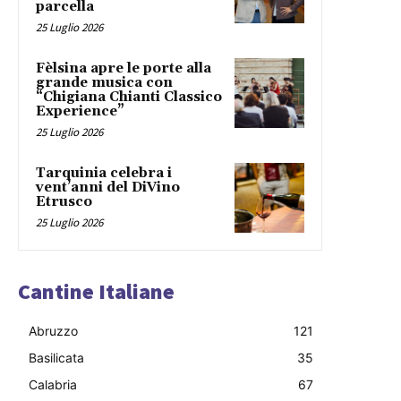
parcella
25 Luglio 2026
Fèlsina apre le porte alla
grande musica con
“Chigiana Chianti Classico
Experience”
25 Luglio 2026
Tarquinia celebra i
vent’anni del DiVino
Etrusco
25 Luglio 2026
Cantine Italiane
Abruzzo
121
Basilicata
35
Calabria
67