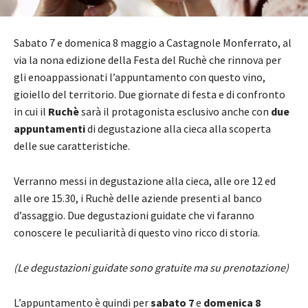
Sabato 7 e domenica 8 maggio a Castagnole Monferrato, al
via la nona edizione della Festa del Ruchè che rinnova per
gli enoappassionati l’appuntamento con questo vino,
gioiello del territorio. Due giornate di festa e di confronto
in cui il
Ruchè
sarà il protagonista esclusivo anche con
due
appuntamenti
di degustazione alla cieca alla scoperta
delle sue caratteristiche.
Verranno messi in degustazione alla cieca, alle ore 12 ed
alle ore 15.30, i Ruchè delle aziende presenti al banco
d’assaggio. Due degustazioni guidate che vi faranno
conoscere le peculiarità di questo vino ricco di storia.
(Le degustazioni guidate sono gratuite ma su prenotazione)
L’appuntamento è quindi per
sabato 7
e
domenica 8