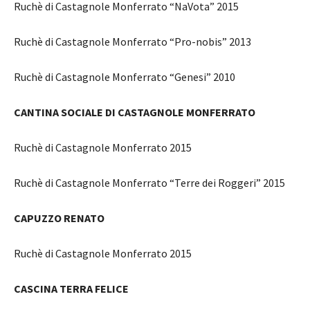
Ruchè di Castagnole Monferrato “NaVota” 2015
Ruchè di Castagnole Monferrato “Pro-nobis” 2013
Ruchè di Castagnole Monferrato “Genesi” 2010
CANTINA SOCIALE DI CASTAGNOLE MONFERRATO
Ruchè di Castagnole Monferrato 2015
Ruchè di Castagnole Monferrato “Terre dei Roggeri” 2015
CAPUZZO RENATO
Ruchè di Castagnole Monferrato 2015
CASCINA TERRA FELICE