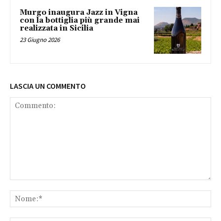
Murgo inaugura Jazz in Vigna
con la bottiglia più grande mai
realizzata in Sicilia
23 Giugno 2026
LASCIA UN COMMENTO
Commento:
No