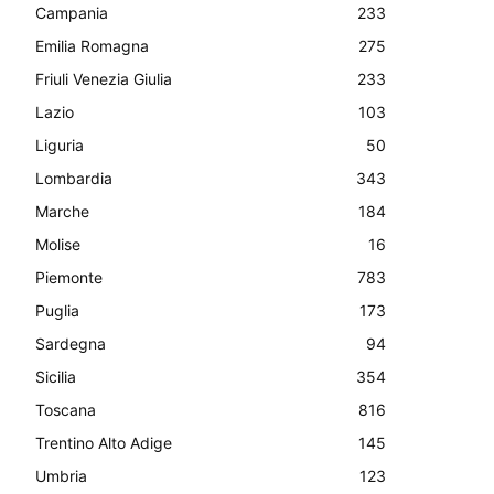
Campania
233
Emilia Romagna
275
Friuli Venezia Giulia
233
Lazio
103
Liguria
50
Lombardia
343
Marche
184
Molise
16
Piemonte
783
Puglia
173
Sardegna
94
Sicilia
354
Toscana
816
Trentino Alto Adige
145
Umbria
123