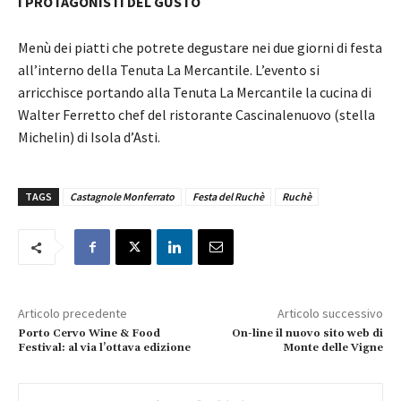
I PROTAGONISTI DEL GUSTO
Menù dei piatti che potrete degustare nei due giorni di festa
all’interno della Tenuta La Mercantile. L’evento si
arricchisce portando alla Tenuta La Mercantile la cucina di
Walter Ferretto chef del ristorante Cascinalenuovo (stella
Michelin) di Isola d’Asti.
TAGS
Castagnole Monferrato
Festa del Ruchè
Ruchè
Articolo precedente
Articolo successivo
Porto Cervo Wine & Food
On-line il nuovo sito web di
Festival: al via l’ottava edizione
Monte delle Vigne