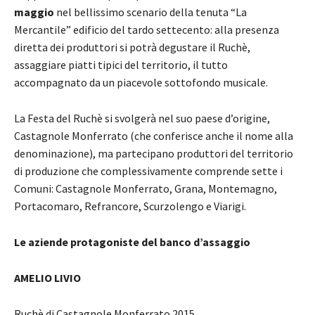
maggio
nel bellissimo scenario della tenuta “La
Mercantile” edificio del tardo settecento: alla presenza
diretta dei produttori si potrà degustare il Ruchè,
assaggiare piatti tipici del territorio, il tutto
accompagnato da un piacevole sottofondo musicale.
La Festa del Ruchè si svolgerà nel suo paese d’origine,
Castagnole Monferrato (che conferisce anche il nome alla
denominazione), ma partecipano produttori del territorio
di produzione che complessivamente comprende sette i
Comuni: Castagnole Monferrato, Grana, Montemagno,
Portacomaro, Refrancore, Scurzolengo e Viarigi.
Le aziende protagoniste del banco d’assaggio
AMELIO LIVIO
Ruchè di Castagnole Monferrato 2015