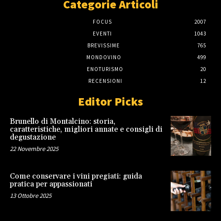
Categorie Articoli
FOCUS
2007
EVENTI
1043
BREVISSIME
765
MONDOVINO
499
ENOTURISMO
20
RECENSIONI
12
Editor Picks
Brunello di Montalcino: storia,
caratteristiche, migliori annate e consigli di
degustazione
22 Novembre 2025
Come conservare i vini pregiati: guida
pratica per appassionati
13 Ottobre 2025