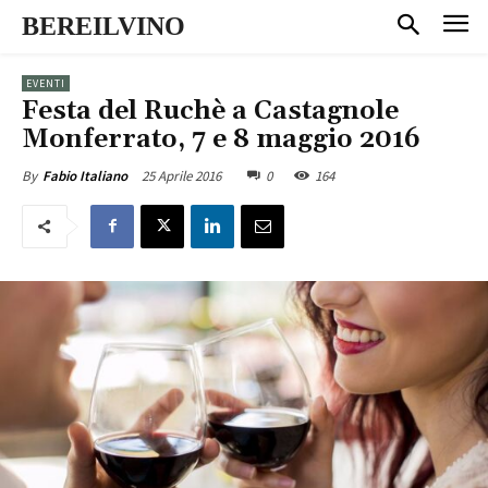
BEREILVINO
EVENTI
Festa del Ruchè a Castagnole
Monferrato, 7 e 8 maggio 2016
25 Aprile 2016
0
164
By
Fabio Italiano