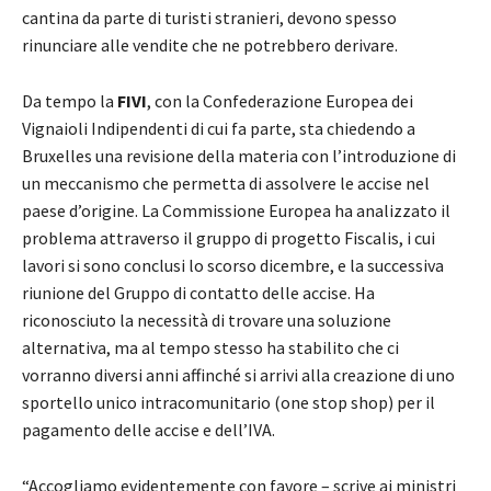
cantina da parte di turisti stranieri, devono spesso
rinunciare alle vendite che ne potrebbero derivare.
Da tempo la
FIVI
, con la Confederazione Europea dei
Vignaioli Indipendenti di cui fa parte, sta chiedendo a
Bruxelles una revisione della materia con l’introduzione di
un meccanismo che permetta di assolvere le accise nel
paese d’origine. La Commissione Europea ha analizzato il
problema attraverso il gruppo di progetto Fiscalis, i cui
lavori si sono conclusi lo scorso dicembre, e la successiva
riunione del Gruppo di contatto delle accise. Ha
riconosciuto la necessità di trovare una soluzione
alternativa, ma al tempo stesso ha stabilito che ci
vorranno diversi anni affinché si arrivi alla creazione di uno
sportello unico intracomunitario (one stop shop) per il
pagamento delle accise e dell’IVA.
“Accogliamo evidentemente con favore – scrive ai ministri