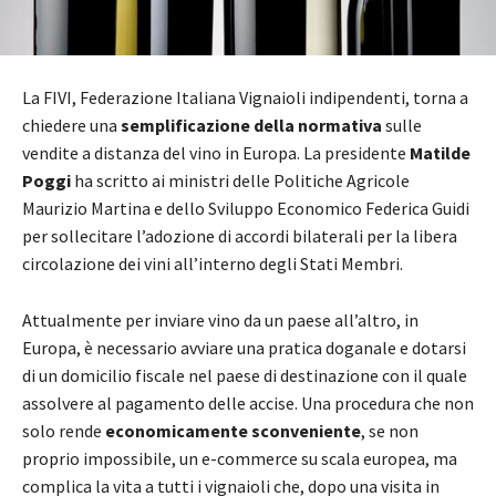
La FIVI, Federazione Italiana Vignaioli indipendenti, torna a
chiedere una
semplificazione della normativa
sulle
vendite a distanza del vino in Europa. La presidente
Matilde
Poggi
ha scritto ai ministri delle Politiche Agricole
Maurizio Martina e dello Sviluppo Economico Federica Guidi
per sollecitare l’adozione di accordi bilaterali per la libera
circolazione dei vini all’interno degli Stati Membri.
Attualmente per inviare vino da un paese all’altro, in
Europa, è necessario avviare una pratica doganale e dotarsi
di un domicilio fiscale nel paese di destinazione con il quale
assolvere al pagamento delle accise. Una procedura che non
solo rende
economicamente sconveniente
, se non
proprio impossibile, un e-commerce su scala europea, ma
complica la vita a tutti i vignaioli che, dopo una visita in