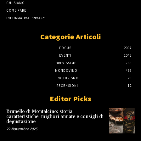
CHI SIAMO
COME FARE
INFORMATIVA PRIVACY
Categorie Articoli
FOCUS
2007
EVENTI
1043
BREVISSIME
765
MONDOVINO
499
ENOTURISMO
20
RECENSIONI
12
Editor Picks
Brunello di Montalcino: storia,
caratteristiche, migliori annate e consigli di
degustazione
22 Novembre 2025