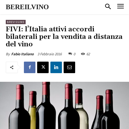
BEREILVINO
BREVISSIME
FIVI: l’Italia attivi accordi
bilaterali per la vendita a distanza
del vino
3 Febbraio 2016
0
62
By
Fabio Italiano