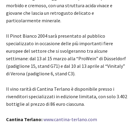
morbido e cremoso, con una struttura acida vivace e
giovane che lascia un retrogusto delicato e
particolarmente minerale.
Il Pinot Bianco 2004 sarà presentato al pubblico
specializzato in occasione delle più importanti fiere
europee del settore che si svolgeranno tra alcune
settimane: dal 13 al 15 marzo alla “ProWein” di Düsseldorf
(padiglione 15, stand G71) e dal 10 al 13 aprile al “Vinitaly”
di Verona (padiglione 6, stand C3).
Il vino rarità di Cantina Terlano è disponibile presso i
rivenditori specializzati in edizione limitata, con solo 3.402
bottiglie al prezzo di 86 euro ciascuna.
Cantina Terlano:
www.cantina-terlano.com