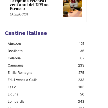
Tarquinia celebra i
vent’anni del DiVino
Etrusco
25 Luglio 2026
Cantine Italiane
Abruzzo
121
Basilicata
35
Calabria
67
Campania
233
Emilia Romagna
275
Friuli Venezia Giulia
233
Lazio
103
Liguria
50
Lombardia
343