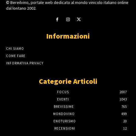
© Bereilvino, portale web dedicato al mondo vinicolo italiano online
dal lontano 2002.
Informazioni
CHI SIAMO
COME FARE
INFORMATIVA PRIVACY
Categorie Articoli
FOCUS
2007
EVENTI
1043
BREVISSIME
765
MONDOVINO
499
ENOTURISMO
20
RECENSIONI
12