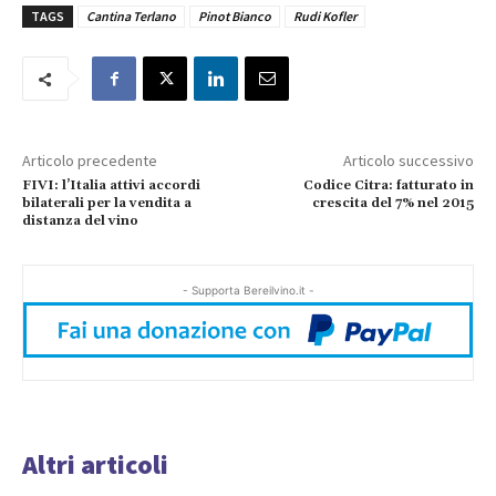
TAGS
Cantina Terlano
Pinot Bianco
Rudi Kofler
Articolo precedente
Articolo successivo
FIVI: l’Italia attivi accordi
Codice Citra: fatturato in
bilaterali per la vendita a
crescita del 7% nel 2015
distanza del vino
- Supporta Bereilvino.it -
Altri articoli