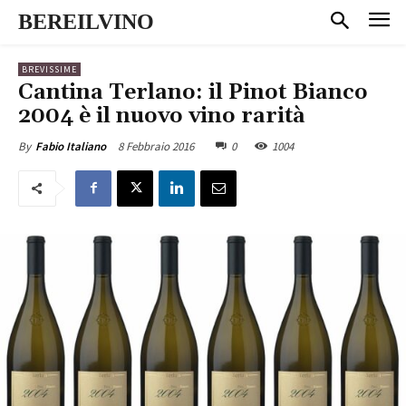
BEREILVINO
BREVISSIME
Cantina Terlano: il Pinot Bianco
2004 è il nuovo vino rarità
8 Febbraio 2016
0
1004
By
Fabio Italiano