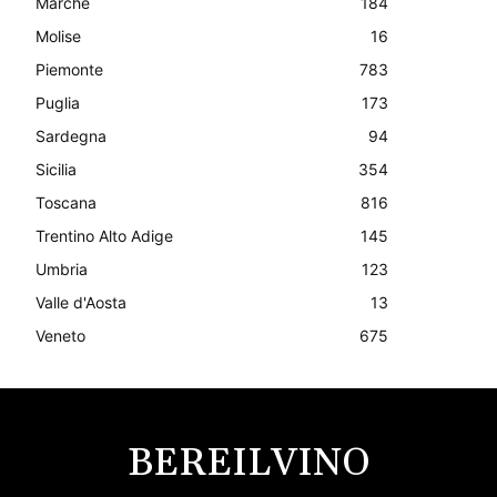
Marche
184
Molise
16
Piemonte
783
Puglia
173
Sardegna
94
Sicilia
354
Toscana
816
Trentino Alto Adige
145
Umbria
123
Valle d'Aosta
13
Veneto
675
BEREILVINO