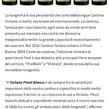
La longevità è una peculiarità che contraddistingue Cantina
Terlano a livello nazionale ed internazionale. La cantina,
famosa per i suoi bianchi, ogni anno da ormai vent’anni
presenta sul mercato una rarità che dimostra
inequivocabilmente la grande capacità di invecchiamento
dei suoi vini. Nel 2016
Cantina Terlano
schiera il Pinot
Bianco 2004. Come da copione, l’edizione limitata di
quest’anno farà il suo debutto alle principali fiere europee
del settore, “ProWein” e “Vinitaly”, dando prova della sua
incredibile longevità.
“Il
Terlano Pinot Bianco
è da sempre tra le varietà più
importanti della nostra cantina e rispecchia in modo molto
espressivo il terroir in cui crescono le uve a Terlano. Pinot
bianchi delicati e soprattutto minerali sono il nostro marchio
di fabbrica e sono gli ambasciatori della longevità”
, afferma