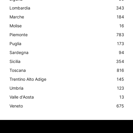
Lombardia
343
Marche
184
Molise
16
Piemonte
783
Puglia
173
Sardegna
94
Sicilia
354
Toscana
816
Trentino Alto Adige
145
Umbria
123
Valle d'Aosta
13
Veneto
675