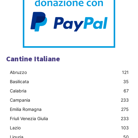
Cantine Italiane
Abruzzo
121
Basilicata
35
Calabria
67
Campania
233
Emilia Romagna
275
Friuli Venezia Giulia
233
Lazio
103
Liguria
50