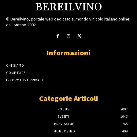
BEREILVINO
© Bereilvino, portale web dedicato al mondo vinicolo italiano online
dal lontano 2002.
Informazioni
CHI SIAMO
COME FARE
INFORMATIVA PRIVACY
Categorie Articoli
FOCUS
2007
EVENTI
1043
BREVISSIME
765
MONDOVINO
499