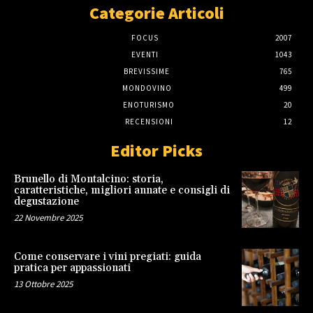
Categorie Articoli
FOCUS
2007
EVENTI
1043
BREVISSIME
765
MONDOVINO
499
ENOTURISMO
20
RECENSIONI
12
Editor Picks
Brunello di Montalcino: storia,
caratteristiche, migliori annate e consigli di
degustazione
22 Novembre 2025
Come conservare i vini pregiati: guida
pratica per appassionati
13 Ottobre 2025