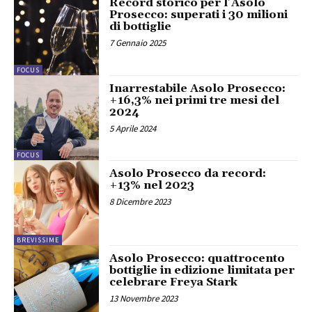
Record storico per l’Asolo
Prosecco: superati i 30 milioni
di bottiglie
7 Gennaio 2025
FOCUS
Inarrestabile Asolo Prosecco:
+16,3% nei primi tre mesi del
2024
5 Aprile 2024
FOCUS
Asolo Prosecco da record:
+13% nel 2023
8 Dicembre 2023
BREVISSIME
Asolo Prosecco: quattrocento
bottiglie in edizione limitata per
celebrare Freya Stark
13 Novembre 2023