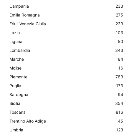
Campania
233
Emilia Romagna
275
Friuli Venezia Giulia
233
Lazio
103
Liguria
50
Lombardia
343
Marche
184
Molise
16
Piemonte
783
Puglia
173
Sardegna
94
Sicilia
354
Toscana
816
Trentino Alto Adige
145
Umbria
123