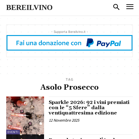
BEREILVINO
- Supporta Bereilvino.it -
TAG
Asolo Prosecco
Sparkle 2026: 92 i vini premiati
con le “5 Sfere” dalla
ventiquattresima edizione
12 Novembre 2025
EVENTI