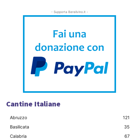
- Supporta Bereilvino.it -
Cantine Italiane
Abruzzo
121
Basilicata
35
Calabria
67