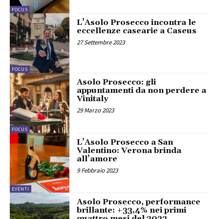
FOCUS
L’Asolo Prosecco incontra le
eccellenze casearie a Caseus
27 Settembre 2023
FOCUS
Asolo Prosecco: gli
appuntamenti da non perdere a
Vinitaly
29 Marzo 2023
FOCUS
L’Asolo Prosecco a San
Valentino: Verona brinda
all’amore
9 Febbraio 2023
EVENTI
Asolo Prosecco, performance
brillante: +33,4% nei primi
quattro mesi del 2022