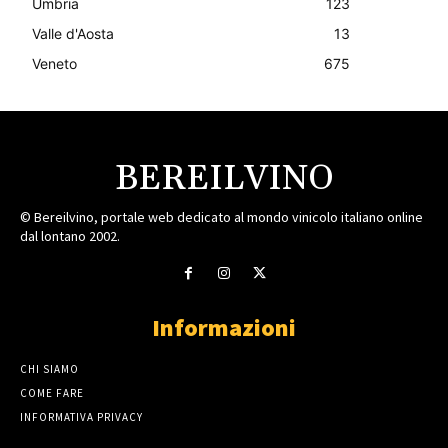
Umbria
123
Valle d'Aosta
13
Veneto
675
BEREILVINO
© Bereilvino, portale web dedicato al mondo vinicolo italiano online
dal lontano 2002.
Informazioni
CHI SIAMO
COME FARE
INFORMATIVA PRIVACY