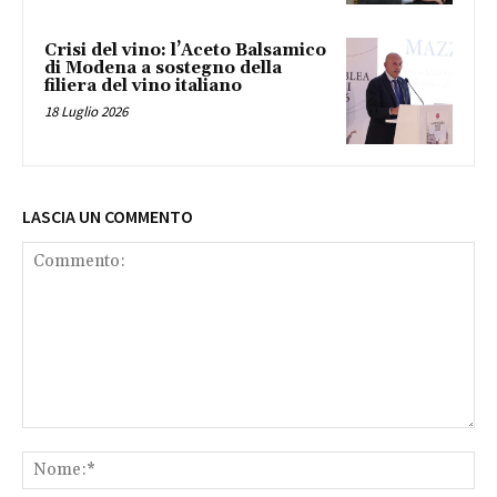
Crisi del vino: l’Aceto Balsamico
di Modena a sostegno della
filiera del vino italiano
18 Luglio 2026
LASCIA UN COMMENTO
Commento:
No