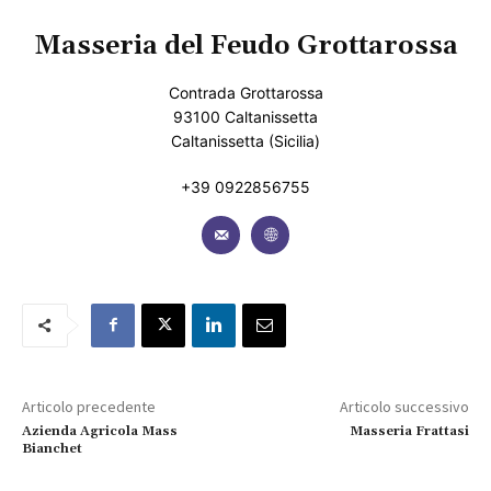
Masseria del Feudo Grottarossa
Contrada Grottarossa
93100 Caltanissetta
Caltanissetta (Sicilia)
+39 0922856755
Articolo precedente
Articolo successivo
Azienda Agricola Mass
Masseria Frattasi
Bianchet