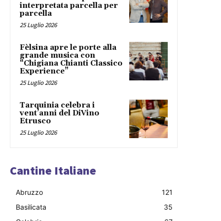
interpretata parcella per
parcella
25 Luglio 2026
Fèlsina apre le porte alla
grande musica con
“Chigiana Chianti Classico
Experience”
25 Luglio 2026
Tarquinia celebra i
vent’anni del DiVino
Etrusco
25 Luglio 2026
Cantine Italiane
Abruzzo
121
Basilicata
35