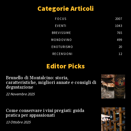
Categorie Articoli
FOCUS
2007
EVENTI
1043
BREVISSIME
765
MONDOVINO
499
ENOTURISMO
20
RECENSIONI
12
Editor Picks
Brunello di Montalcino: storia,
caratteristiche, migliori annate e consigli di
degustazione
22 Novembre 2025
Come conservare i vini pregiati: guida
pratica per appassionati
13 Ottobre 2025