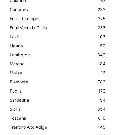
Calabria
67
Campania
233
Emilia Romagna
275
Friuli Venezia Giulia
233
Lazio
103
Liguria
50
Lombardia
343
Marche
184
Molise
16
Piemonte
783
Puglia
173
Sardegna
94
Sicilia
354
Toscana
816
Trentino Alto Adige
145