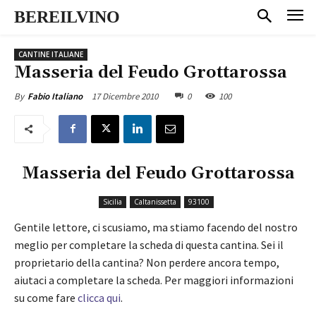
BEREILVINO
CANTINE ITALIANE
Masseria del Feudo Grottarossa
17 Dicembre 2010
0
100
By
Fabio Italiano
Masseria del Feudo Grottarossa
Sicilia
Caltanissetta
93100
Gentile lettore, ci scusiamo, ma stiamo facendo del nostro
meglio per completare la scheda di questa cantina. Sei il
proprietario della cantina? Non perdere ancora tempo,
aiutaci a completare la scheda. Per maggiori informazioni
su come fare
clicca qui
.