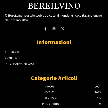
BEREILVINO
© Bereilvino, portale web dedicato al mondo vinicolo italiano online
dal lontano 2002.
Informazioni
CHI SIAMO
COME FARE
INFORMATIVA PRIVACY
Categorie Articoli
FOCUS
2007
EVENTI
1043
BREVISSIME
765
MONDOVINO
499