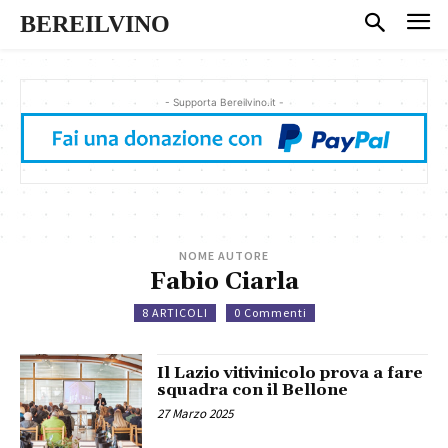
BEREILVINO
- Supporta Bereilvino.it -
NOME AUTORE
Fabio Ciarla
8 ARTICOLI
0 Commenti
Il Lazio vitivinicolo prova a fare
squadra con il Bellone
27 Marzo 2025