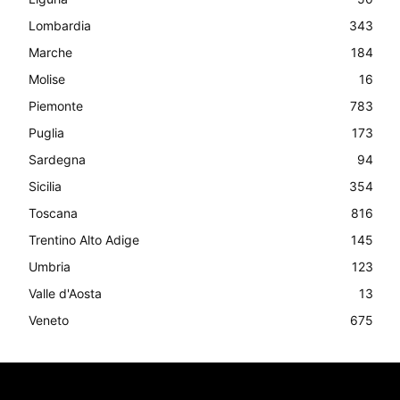
Lombardia
343
Marche
184
Molise
16
Piemonte
783
Puglia
173
Sardegna
94
Sicilia
354
Toscana
816
Trentino Alto Adige
145
Umbria
123
Valle d'Aosta
13
Veneto
675