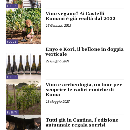
FOCUS
Vino vegano? Ai Castelli
Romani è già realtà dal 2022
16 Gennaio 2025
FOCUS
Enyo e Korì, il bellone in doppia
verticale
22 Giugno 2024
FOCUS
Vino e archeologia, un tour per
scoprire le radici enoiche di
Roma
13 Maggio 2023
EVENTI
Tutti giù in Cantina, l’edizione
autunnale regala sorrisi