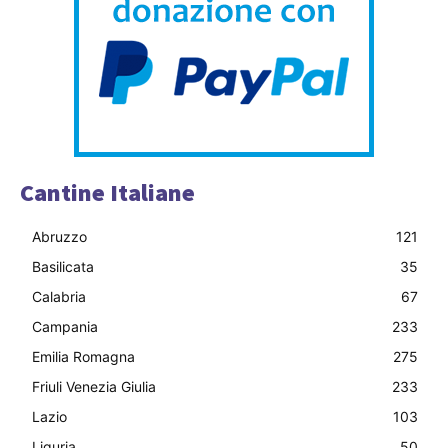
Cantine Italiane
Abruzzo
121
Basilicata
35
Calabria
67
Campania
233
Emilia Romagna
275
Friuli Venezia Giulia
233
Lazio
103
Liguria
50